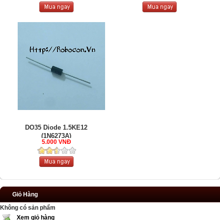
DO35 Diode 1.5KE12
(1N6273A)
5.000 VNĐ
Giỏ Hàng
Không có sản phẩm
Xem giỏ hàng