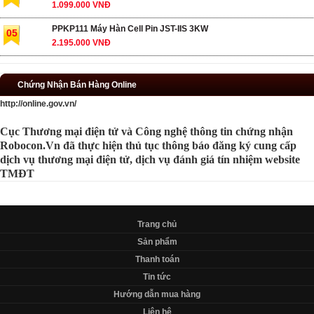
1.099.000 VNĐ
PPKP111 Máy Hàn Cell Pin JST-IIS 3KW
05
2.195.000 VNĐ
Chứng Nhận Bán Hàng Online
http://online.gov.vn/
Cục Thương mại điện tử và Công nghệ thông tin chứng nhận
Robocon.Vn đã thực hiện thủ tục thông báo đăng ký cung cấp
dịch vụ thương mại điện tử, dịch vụ đánh giá tín nhiệm website
TMĐT
Trang chủ
Sản phẩm
Thanh toán
Tin tức
Hướng dẫn mua hàng
Liên hệ