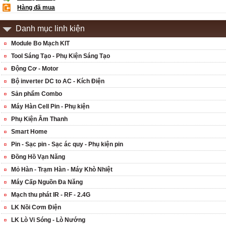
Hàng đã mua
Danh mục linh kiện
Module Bo Mạch KIT
Tool Sáng Tạo - Phụ Kiện Sáng Tạo
Động Cơ - Motor
Bộ inverter DC to AC - Kích Điện
Sản phẩm Combo
Máy Hàn Cell Pin - Phụ kiện
Phụ Kiện Âm Thanh
Smart Home
Pin - Sạc pin - Sạc ác quy - Phụ kiện pin
Đồng Hồ Vạn Năng
Mỏ Hàn - Trạm Hàn - Máy Khò Nhiệt
Máy Cấp Nguồn Đa Năng
Mạch thu phát IR - RF - 2.4G
LK Nồi Cơm Điện
LK Lò Vi Sóng - Lò Nướng