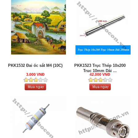
PKK1532 Đai ốc sắt M4 (10C)
PKK1523 Trục Thép 10x200
Trục 10mm Dài ...
3.000 VNĐ
42.000 VNĐ