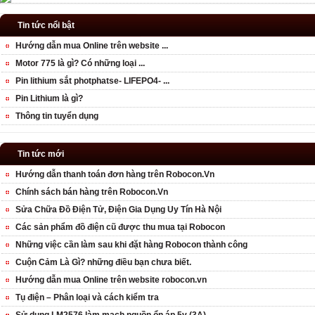
Tin tức nổi bật
Hướng dẫn mua Online trên website ...
Motor 775 là gì? Có những loại ...
Pin lithium sắt photphatse- LIFEPO4- ...
Pin Lithium là gì?
Thông tin tuyển dụng
Tin tức mới
Hướng dẫn thanh toán đơn hàng trên Robocon.Vn
Chính sách bán hàng trên Robocon.Vn
Sửa Chữa Đồ Điện Tử, Điện Gia Dụng Uy Tín Hà Nội
Các sản phẩm đồ điện cũ được thu mua tại Robocon
Những việc cần làm sau khi đặt hàng Robocon thành công
Cuộn Cảm Là Gì? những điều bạn chưa biết.
Hướng dẫn mua Online trên website robocon.vn
Tụ điện – Phân loại và cách kiểm tra
Sử dụng LM2576 làm mạch nguồn ổn áp 5v (3A)