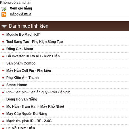
Không có sản phẩm
Xem giỏ hàng
Hàng đã mua
Danh mục linh kiện
Module Bo Mạch KIT
Tool Sáng Tạo - Phụ Kiện Sáng Tạo
Động Cơ - Motor
Bộ inverter DC to AC - Kích Điện
Sản phẩm Combo
Máy Hàn Cell Pin - Phụ kiện
Phụ Kiện Âm Thanh
Smart Home
Pin - Sạc pin - Sạc ác quy - Phụ kiện pin
Đồng Hồ Vạn Năng
Mỏ Hàn - Trạm Hàn - Máy Khò Nhiệt
Máy Cấp Nguồn Đa Năng
Mạch thu phát IR - RF - 2.4G
LK Nồi Cơm Điện