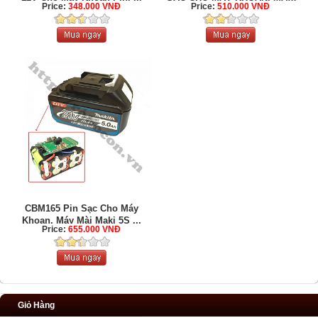
Price:
348.000 VNĐ
Price:
510.000 VNĐ
...
CBM165 Pin Sạc Cho Máy
Khoan, Máy Mài Maki 5S ...
Price:
655.000 VNĐ
Giỏ Hàng