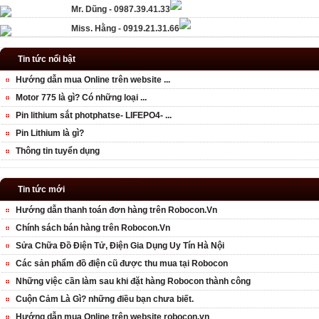
Mr. Dũng - 0987.39.41.33
Miss. Hằng - 0919.21.31.66
Tin tức nổi bật
Hướng dẫn mua Online trên website ...
Motor 775 là gì? Có những loại ...
Pin lithium sắt photphatse- LIFEPO4- ...
Pin Lithium là gì?
Thông tin tuyển dụng
Tin tức mới
Hướng dẫn thanh toán đơn hàng trên Robocon.Vn
Chính sách bán hàng trên Robocon.Vn
Sửa Chữa Đồ Điện Tử, Điện Gia Dụng Uy Tín Hà Nội
Các sản phẩm đồ điện cũ được thu mua tại Robocon
Những việc cần làm sau khi đặt hàng Robocon thành công
Cuộn Cảm Là Gì? những điều bạn chưa biết.
Hướng dẫn mua Online trên website robocon.vn