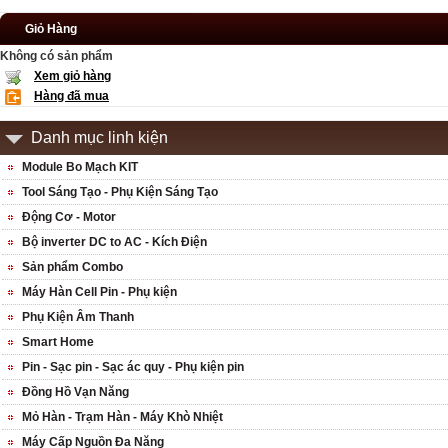
Giỏ Hàng
Không có sản phẩm
Xem giỏ hàng
Hàng đã mua
Danh mục linh kiện
Module Bo Mạch KIT
Tool Sáng Tạo - Phụ Kiện Sáng Tạo
Động Cơ - Motor
Bộ inverter DC to AC - Kích Điện
Sản phẩm Combo
Máy Hàn Cell Pin - Phụ kiện
Phụ Kiện Âm Thanh
Smart Home
Pin - Sạc pin - Sạc ác quy - Phụ kiện pin
Đồng Hồ Vạn Năng
Mỏ Hàn - Trạm Hàn - Máy Khò Nhiệt
Máy Cấp Nguồn Đa Năng