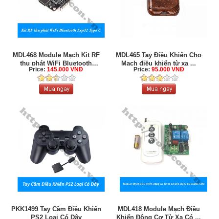
MDL468 Module Mạch Kit RF
MDL465 Tay Điều Khiển Cho
thu phát WiFi Bluetooth
Mạch điều khiển từ xa ...
Price:
145.000 VNĐ
Price:
95.000 VNĐ
Esp32 ...
PKK1499 Tay Cầm Điều Khiển
MDL418 Module Mạch Điều
PS2 Loại Có Dây
Khiển Động Cơ Từ Xa Có ...