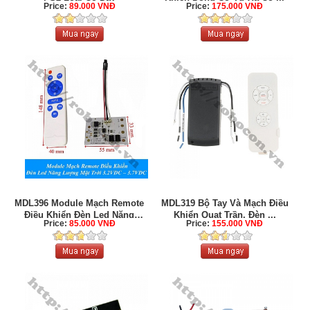
Price:
89.000 VNĐ
Price:
175.000 VNĐ
MDL396 Module Mạch Remote
MDL319 Bộ Tay Và Mạch Điều
Điều Khiển Đèn Led Năng
Khiển Quạt Trần, Đèn ...
Price:
85.000 VNĐ
Price:
155.000 VNĐ
Lượng ...