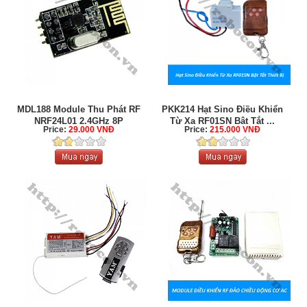
MDL188 Module Thu Phát RF
PKK214 Hạt Sino Điều Khiển
NRF24L01 2.4GHz 8P
Từ Xa RF01SN Bật Tắt ...
Price:
29.000 VNĐ
Price:
215.000 VNĐ