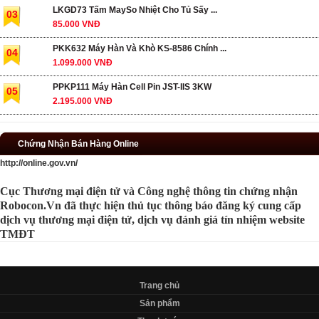
LKGD73 Tấm MaySo Nhiệt Cho Tủ Sấy ...
03
85.000 VNĐ
PKK632 Máy Hàn Và Khò KS-8586 Chính ...
04
1.099.000 VNĐ
PPKP111 Máy Hàn Cell Pin JST-IIS 3KW
05
2.195.000 VNĐ
Chứng Nhận Bán Hàng Online
http://online.gov.vn/
Cục Thương mại điện tử và Công nghệ thông tin chứng nhận
Robocon.Vn đã thực hiện thủ tục thông báo đăng ký cung cấp
dịch vụ thương mại điện tử, dịch vụ đánh giá tín nhiệm website
TMĐT
Trang chủ
Sản phẩm