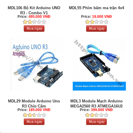
MDL106 Bộ Kit Arduino UNO
MDL55 Phím bấm ma trận 4x4
R3 - Combo V1
Price:
495.000 VNĐ
Price:
19.000 VNĐ
MDL29 Module Arduino Uno
MDL3 Module Mạch Arduino
R3 Chíp Cắm
MEGA2560 R3 ATMEGA16U2
Price:
185.000 VNĐ
Price:
399.000 VNĐ