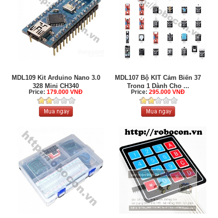
MDL109 Kit Arduino Nano 3.0
MDL107 Bộ KIT Cảm Biến 37
328 Mini CH340
Trong 1 Dành Cho ...
Price:
179.000 VNĐ
Price:
295.000 VNĐ