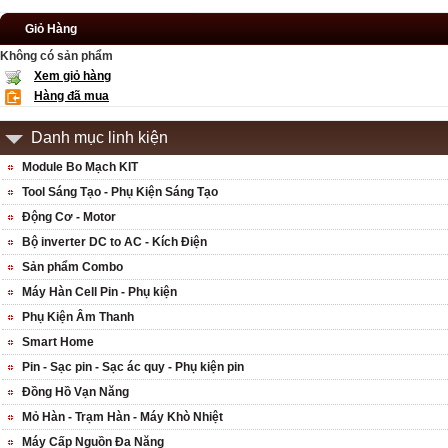
Giỏ Hàng
Không có sản phẩm
Xem giỏ hàng
Hàng đã mua
Danh mục linh kiện
Module Bo Mạch KIT
Tool Sáng Tạo - Phụ Kiện Sáng Tạo
Động Cơ - Motor
Bộ inverter DC to AC - Kích Điện
Sản phẩm Combo
Máy Hàn Cell Pin - Phụ kiện
Phụ Kiện Âm Thanh
Smart Home
Pin - Sạc pin - Sạc ác quy - Phụ kiện pin
Đồng Hồ Vạn Năng
Mỏ Hàn - Trạm Hàn - Máy Khò Nhiệt
Máy Cấp Nguồn Đa Năng