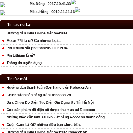
Mr. Dũng - 0987.39.41.33
Miss. Hằng - 0919.21.31.66
Tin tức nổi bật
Hướng dẫn mua Online trên website ...
Motor 775 là gì? Có những loại ...
Pin lithium sắt photphatse- LIFEPO4- ...
Pin Lithium là gì?
Thông tin tuyển dụng
Tin tức mới
Hướng dẫn thanh toán đơn hàng trên Robocon.Vn
Chính sách bán hàng trên Robocon.Vn
Sửa Chữa Đồ Điện Tử, Điện Gia Dụng Uy Tín Hà Nội
Các sản phẩm đồ điện cũ được thu mua tại Robocon
Những việc cần làm sau khi đặt hàng Robocon thành công
Cuộn Cảm Là Gì? những điều bạn chưa biết.
Hướng dẫn mua Online trên website robocon.vn