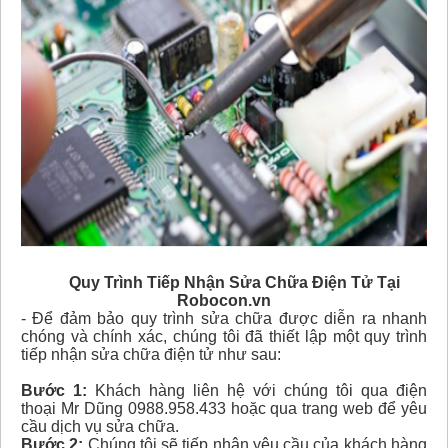
Quy Trình Tiếp Nhận Sửa Chữa Điện Tử Tại
Robocon.vn
- Để đảm bảo quy trình sửa chữa được diễn ra nhanh
chóng và chính xác, chúng tôi đã thiết lập một quy trình
tiếp nhận sửa chữa điện tử như sau:
Bước 1:
Khách hàng liên hệ với chúng tôi qua điện
thoại Mr Dũng 0988.958.433 hoặc qua trang web để yêu
cầu dịch vụ sửa chữa.
Bước 2:
Chúng tôi sẽ tiếp nhận yêu cầu của khách hàng