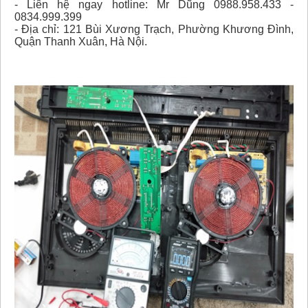
- Liên hệ ngay hotline: Mr Dũng 0988.958.433 -
0834.999.399
- Địa chỉ: 121 Bùi Xương Trạch, Phường Khương Đình,
Quận Thanh Xuân, Hà Nội.