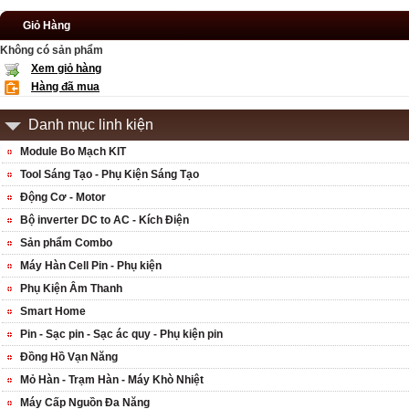
Giỏ Hàng
Không có sản phẩm
Xem giỏ hàng
Hàng đã mua
Danh mục linh kiện
Module Bo Mạch KIT
Tool Sáng Tạo - Phụ Kiện Sáng Tạo
Động Cơ - Motor
Bộ inverter DC to AC - Kích Điện
Sản phẩm Combo
Máy Hàn Cell Pin - Phụ kiện
Phụ Kiện Âm Thanh
Smart Home
Pin - Sạc pin - Sạc ác quy - Phụ kiện pin
Đồng Hồ Vạn Năng
Mỏ Hàn - Trạm Hàn - Máy Khò Nhiệt
Máy Cấp Nguồn Đa Năng