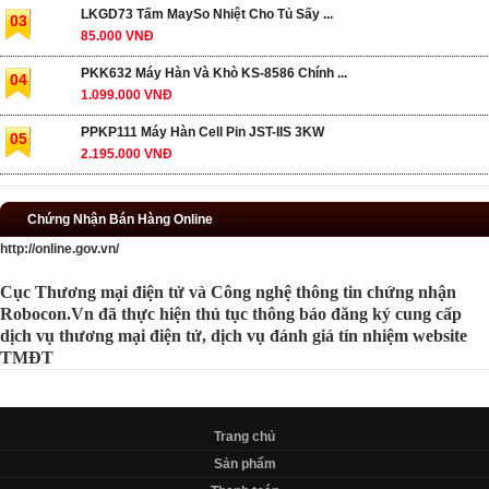
LKGD73 Tấm MaySo Nhiệt Cho Tủ Sấy ...
03
85.000 VNĐ
PKK632 Máy Hàn Và Khò KS-8586 Chính ...
04
1.099.000 VNĐ
PPKP111 Máy Hàn Cell Pin JST-IIS 3KW
05
2.195.000 VNĐ
Chứng Nhận Bán Hàng Online
http://online.gov.vn/
Cục Thương mại điện tử và Công nghệ thông tin chứng nhận
Robocon.Vn đã thực hiện thủ tục thông báo đăng ký cung cấp
dịch vụ thương mại điện tử, dịch vụ đánh giá tín nhiệm website
TMĐT
Trang chủ
Sản phẩm