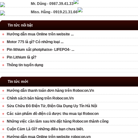
Mr. Dũng - 0987.39.41.33
Miss. Hằng - 0919.21.31.66
Tin tức nổi bật
Hướng dẫn mua Online trên website ...
Motor 775 là gì? Có những loại ...
Pin lithium sắt photphatse- LIFEPO4- ...
Pin Lithium là gì?
Thông tin tuyển dụng
Tin tức mới
Hướng dẫn thanh toán đơn hàng trên Robocon.Vn
Chính sách bán hàng trên Robocon.Vn
Sửa Chữa Đồ Điện Tử, Điện Gia Dụng Uy Tín Hà Nội
Các sản phẩm đồ điện cũ được thu mua tại Robocon
Những việc cần làm sau khi đặt hàng Robocon thành công
Cuộn Cảm Là Gì? những điều bạn chưa biết.
Hướng dẫn mua Online trên website robocon.vn