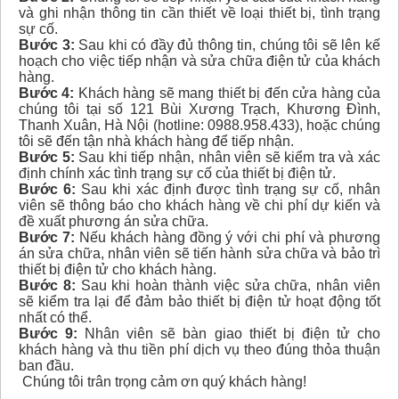
và ghi nhận thông tin cần thiết về loại thiết bị, tình trạng
sự cố.
Bước 3:
Sau khi có đầy đủ thông tin, chúng tôi sẽ lên kế
hoạch cho việc tiếp nhận và sửa chữa điện tử của khách
hàng.
Bước 4:
Khách hàng sẽ mang thiết bị đến cửa hàng của
chúng tôi tại số 121 Bùi Xương Trạch, Khương Đình,
Thanh Xuân, Hà Nội (hotline: 0988.958.433), hoặc chúng
tôi sẽ đến tận nhà khách hàng để tiếp nhận.
Bước 5:
Sau khi tiếp nhận, nhân viên sẽ kiểm tra và xác
định chính xác tình trạng sự cố của thiết bị điện tử.
Bước 6:
Sau khi xác định được tình trạng sự cố, nhân
viên sẽ thông báo cho khách hàng về chi phí dự kiến và
đề xuất phương án sửa chữa.
Bước 7:
Nếu khách hàng đồng ý với chi phí và phương
án sửa chữa, nhân viên sẽ tiến hành sửa chữa và bảo trì
thiết bị điện tử cho khách hàng.
Bước 8:
Sau khi hoàn thành việc sửa chữa, nhân viên
sẽ kiểm tra lại để đảm bảo thiết bị điện tử hoạt động tốt
nhất có thể.
Bước 9:
Nhân viên sẽ bàn giao thiết bị điện tử cho
khách hàng và thu tiền phí dịch vụ theo đúng thỏa thuận
ban đầu.
Chúng tôi trân trọng cảm ơn quý khách hàng!