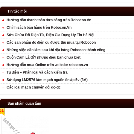
Tin tức mới
Hướng dẫn thanh toán đơn hàng trên Robocon.Vn
Chính sách bán hàng trên Robocon.Vn
Sửa Chữa Đồ Điện Tử, Điện Gia Dụng Uy Tín Hà Nội
Các sản phẩm đồ điện cũ được thu mua tại Robocon
Những việc cần làm sau khi đặt hàng Robocon thành công
Cuộn Cảm Là Gì? những điều bạn chưa biết.
Hướng dẫn mua Online trên website robocon.vn
Tụ điện – Phân loại và cách kiểm tra
Sử dụng LM2576 làm mạch nguồn ổn áp 5v (3A)
Các loại mạch chuyển đổi dc-dc
Sản phẩm quan tâm
01