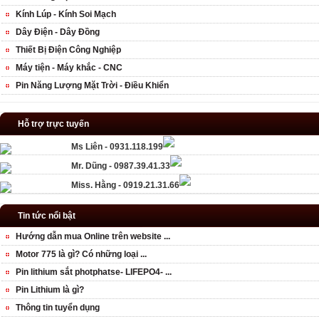
Kính Lúp - Kính Soi Mạch
Dây Điện - Dây Đồng
Thiết Bị Điện Công Nghiệp
Máy tiện - Máy khắc - CNC
Pin Năng Lượng Mặt Trời - Điều Khiển
Hỗ trợ trực tuyến
Ms Liên - 0931.118.199
Mr. Dũng - 0987.39.41.33
Miss. Hằng - 0919.21.31.66
Tin tức nổi bật
Hướng dẫn mua Online trên website ...
Motor 775 là gì? Có những loại ...
Pin lithium sắt photphatse- LIFEPO4- ...
Pin Lithium là gì?
Thông tin tuyển dụng