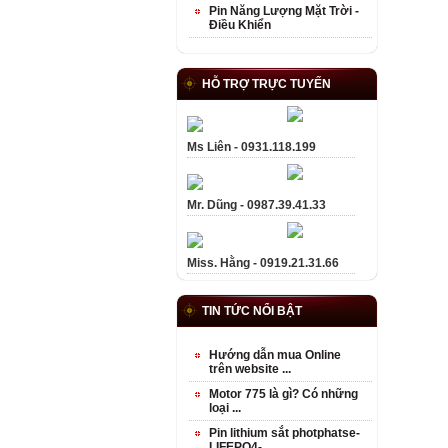
Pin Năng Lượng Mặt Trời -
Điều Khiển
HỖ TRỢ TRỰC TUYẾN
Ms Liên - 0931.118.199
Mr. Dũng - 0987.39.41.33
Miss. Hằng - 0919.21.31.66
TIN TỨC NỔI BẬT
Hướng dẫn mua Online
trên website ...
Motor 775 là gì? Có những
loại ...
Pin lithium sắt photphatse-
LIFEPO4- ...