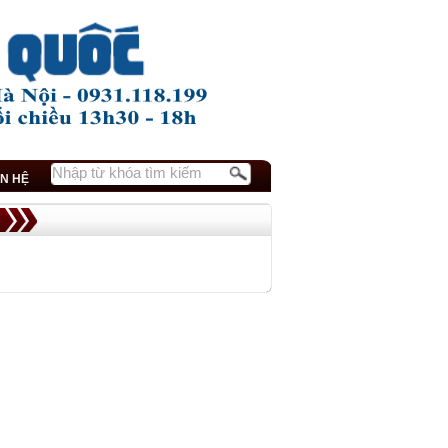
ÊN HỆ