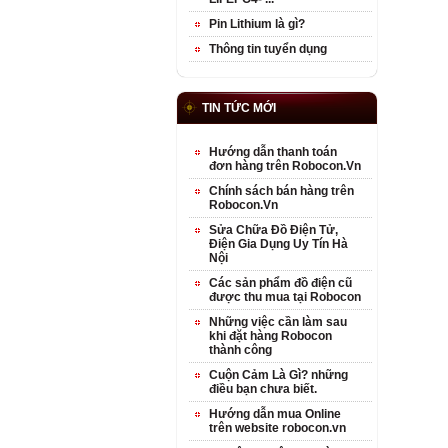
Pin Lithium là gì?
Thông tin tuyển dụng
TIN TỨC MỚI
Hướng dẫn thanh toán
đơn hàng trên Robocon.Vn
Chính sách bán hàng trên
Robocon.Vn
Sửa Chữa Đồ Điện Tử,
Điện Gia Dụng Uy Tín Hà
Nội
Các sản phẩm đồ điện cũ
được thu mua tại Robocon
Những việc cần làm sau
khi đặt hàng Robocon
thành công
Cuộn Cảm Là Gì? những
điều bạn chưa biết.
Hướng dẫn mua Online
trên website robocon.vn