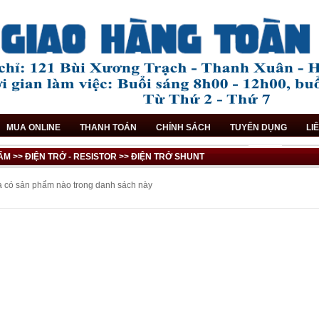
MUA ONLINE
THANH TOÁN
CHÍNH SÁCH
TUYỂN DỤNG
LI
M >> ĐIỆN TRỞ - RESISTOR >> ĐIỆN TRỞ SHUNT
 có sản phẩm nào trong danh sách này