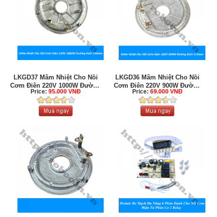
LKGD37 Mâm Nhiệt Cho Nồi
LKGD36 Mâm Nhiệt Cho Nồi
Cơm Điện 220V 1000W Đường
Cơm Điện 220V 900W Đường
Price:
95.000 VNĐ
Price:
69.000 VNĐ
...
...