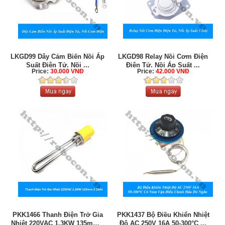
LKGD99 Dây Cảm Biến Nồi Áp
LKGD98 Relay Nồi Cơm Điện
Suất Điện Tử, Nồi ...
Điện Tử, Nồi Áp Suất ...
Price:
30.000 VNĐ
Price:
42.000 VNĐ
PKK1466 Thanh Điện Trở Gia
PKK1437 Bộ Điều Khiển Nhiệt
Nhiệt 220VAC 1.3KW 135mm 2
Độ AC 250V 16A 50-300°C ...