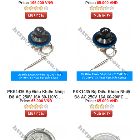
Price:
195.000 VNĐ
Price:
65.000 VNĐ
...
PKK1436 Bộ Điều Khiển Nhiệt
PKK1435 Bộ Điều Khiển Nhiệt
Độ AC 250V 16A 30-110°C ...
Độ AC 250V 16A 60-200°C ...
Price:
65.000 VNĐ
Price:
65.000 VNĐ