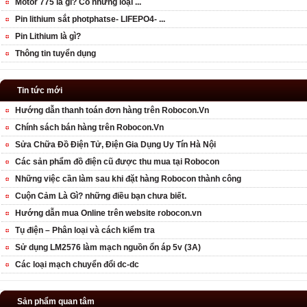
Motor 775 là gì? Có những loại ...
Pin lithium sắt photphatse- LIFEPO4- ...
Pin Lithium là gì?
Thông tin tuyển dụng
Tin tức mới
Hướng dẫn thanh toán đơn hàng trên Robocon.Vn
Chính sách bán hàng trên Robocon.Vn
Sửa Chữa Đồ Điện Tử, Điện Gia Dụng Uy Tín Hà Nội
Các sản phẩm đồ điện cũ được thu mua tại Robocon
Những việc cần làm sau khi đặt hàng Robocon thành công
Cuộn Cảm Là Gì? những điều bạn chưa biết.
Hướng dẫn mua Online trên website robocon.vn
Tụ điện – Phân loại và cách kiểm tra
Sử dụng LM2576 làm mạch nguồn ổn áp 5v (3A)
Các loại mạch chuyển đổi dc-dc
Sản phẩm quan tâm