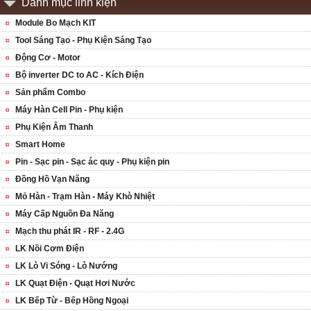
Danh mục linh kiện
Module Bo Mạch KIT
Tool Sáng Tạo - Phụ Kiện Sáng Tạo
Động Cơ - Motor
Bộ inverter DC to AC - Kích Điện
Sản phẩm Combo
Máy Hàn Cell Pin - Phụ kiện
Phụ Kiện Âm Thanh
Smart Home
Pin - Sạc pin - Sạc ác quy - Phụ kiện pin
Đồng Hồ Vạn Năng
Mỏ Hàn - Trạm Hàn - Máy Khò Nhiệt
Máy Cấp Nguồn Đa Năng
Mạch thu phát IR - RF - 2.4G
LK Nồi Cơm Điện
LK Lò Vi Sóng - Lò Nướng
LK Quạt Điện - Quạt Hơi Nước
LK Bếp Từ - Bếp Hồng Ngoại