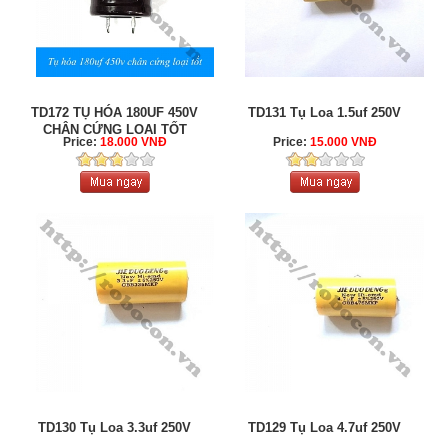
TD172 TỤ HÓA 180UF 450V
TD131 Tụ Loa 1.5uf 250V
CHÂN CỨNG LOẠI TỐT
Price:
18.000 VNĐ
Price:
15.000 VNĐ
TD130 Tụ Loa 3.3uf 250V
TD129 Tụ Loa 4.7uf 250V