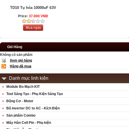
TD10 Tụ hóa 10000uF 63V
Price:
37.000 VNĐ
Giỏ Hàng
Không có sản phẩm
Xem giỏ hàng
Hàng đã mua
Danh mục linh kiện
Module Bo Mạch KIT
Tool Sáng Tạo - Phụ Kiện Sáng Tạo
Động Cơ - Motor
Bộ inverter DC to AC - Kích Điện
Sản phẩm Combo
Máy Hàn Cell Pin - Phụ kiện