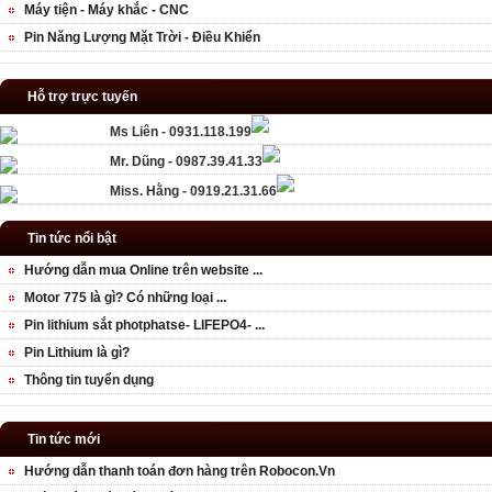
Máy tiện - Máy khắc - CNC
Pin Năng Lượng Mặt Trời - Điều Khiển
Hỗ trợ trực tuyến
Ms Liên - 0931.118.199
Mr. Dũng - 0987.39.41.33
Miss. Hằng - 0919.21.31.66
Tin tức nổi bật
Hướng dẫn mua Online trên website ...
Motor 775 là gì? Có những loại ...
Pin lithium sắt photphatse- LIFEPO4- ...
Pin Lithium là gì?
Thông tin tuyển dụng
Tin tức mới
Hướng dẫn thanh toán đơn hàng trên Robocon.Vn