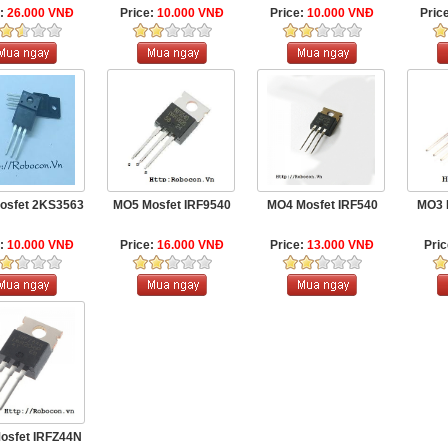
e:
26.000 VNĐ
Price:
10.000 VNĐ
Price:
10.000 VNĐ
Pric
osfet 2KS3563
MO5 Mosfet IRF9540
MO4 Mosfet IRF540
MO3 
e:
10.000 VNĐ
Price:
16.000 VNĐ
Price:
13.000 VNĐ
Pri
osfet IRFZ44N