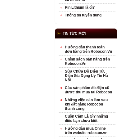
Pin Lithium là gì?
Thông tin tuyển dụng
TIN TỨC MỚI
Hướng dẫn thanh toán
đơn hàng trên Robocon.Vn
Chính sách bán hàng trên
Robocon.Vn
Sửa Chữa Đồ Điện Tử,
Điện Gia Dụng Uy Tín Hà
Nội
Các sản phẩm đồ điện cũ
được thu mua tại Robocon
Những việc cần làm sau
khi đặt hàng Robocon
thành công
Cuộn Cảm Là Gì? những
điều bạn chưa biết.
Hướng dẫn mua Online
trên website robocon.vn