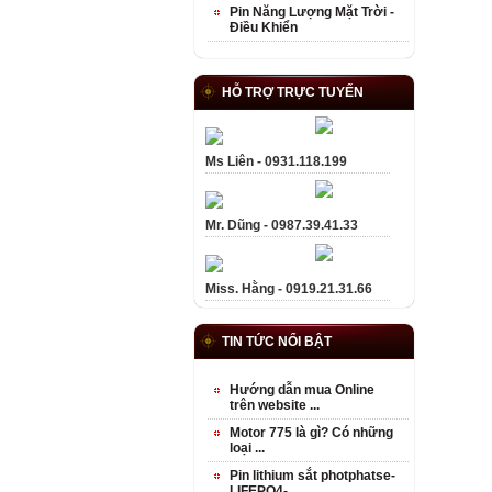
Pin Năng Lượng Mặt Trời -
Điều Khiển
HỖ TRỢ TRỰC TUYẾN
Ms Liên - 0931.118.199
Mr. Dũng - 0987.39.41.33
Miss. Hằng - 0919.21.31.66
TIN TỨC NỔI BẬT
Hướng dẫn mua Online
trên website ...
Motor 775 là gì? Có những
loại ...
Pin lithium sắt photphatse-
LIFEPO4- ...