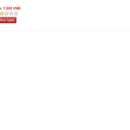
e:
7.000 VNĐ