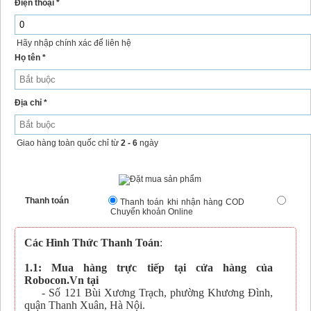
Điện thoại *
Hãy nhập chính xác để liên hệ
Họ tên *
Địa chỉ *
Giao hàng toàn quốc chỉ từ
2 - 6
ngày
Thanh toán
Thanh toán khi nhận hàng COD
Chuyển khoản Online
Các Hình Thức Thanh Toán
:
1.1: Mua hàng trực tiếp tại cửa hàng của
Robocon.Vn tại
- Số 121 Bùi Xương Trạch, phường Khương Đình,
quận Thanh Xuân, Hà Nội.