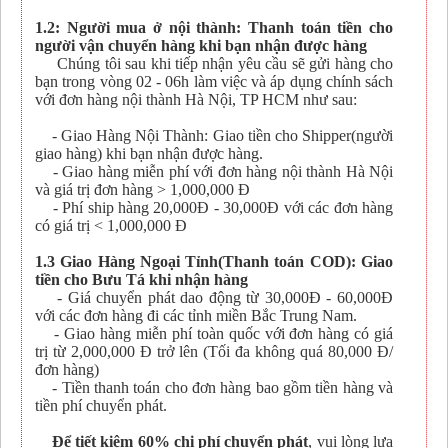
1.2: Người mua ở nội thành: Thanh toán tiền cho
người vận chuyển hàng khi bạn nhận được hàng
Chúng tôi sau khi tiếp nhận yêu cầu sẽ gửi hàng cho
bạn trong vòng 02 - 06h làm việc và áp dụng chính sách
với đơn hàng nội thành Hà Nội, TP HCM như sau:
- Giao Hàng Nội Thành: Giao tiền cho Shipper(người
giao hàng) khi bạn nhận được hàng.
- Giao hàng miễn phí với đơn hàng nội thành Hà Nội
và giá trị đơn hàng > 1,000,000 Đ
- Phí ship hàng 20,000Đ - 30,000Đ với các đơn hàng
có giá trị < 1,000,000 Đ
1.3 Giao Hàng Ngoại Tỉnh(Thanh toán COD): Giao
tiền cho Bưu Tá khi nhận hàng
- Giá chuyển phát dao động từ 30,000Đ - 60,000Đ
với các đơn hàng đi các tỉnh miền Bắc Trung Nam.
- Giao hàng miễn phí toàn quốc với đơn hàng có giá
trị từ 2,000,000 Đ trở lên (Tối đa không quá 80,000 Đ/
đơn hàng)
- Tiền thanh toán cho đơn hàng bao gồm tiền hàng và
tiền phí chuyển phát.
Để tiết kiệm 60% chi phí chuyển phát
, vui lòng lựa