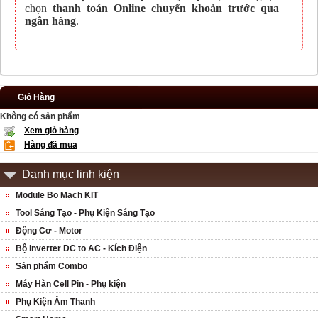
chọn
thanh toán Online chuyển khoản trước qua
ngân hàng
.
Giỏ Hàng
Không có sản phẩm
Xem giỏ hàng
Hàng đã mua
Danh mục linh kiện
Module Bo Mạch KIT
Tool Sáng Tạo - Phụ Kiện Sáng Tạo
Động Cơ - Motor
Bộ inverter DC to AC - Kích Điện
Sản phẩm Combo
Máy Hàn Cell Pin - Phụ kiện
Phụ Kiện Âm Thanh