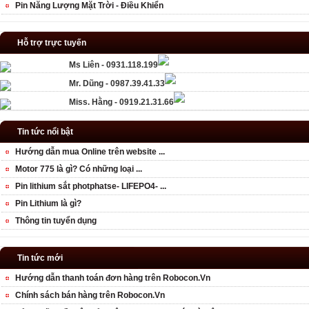
Pin Năng Lượng Mặt Trời - Điều Khiển
Hỗ trợ trực tuyến
Ms Liên - 0931.118.199
Mr. Dũng - 0987.39.41.33
Miss. Hằng - 0919.21.31.66
Tin tức nổi bật
Hướng dẫn mua Online trên website ...
Motor 775 là gì? Có những loại ...
Pin lithium sắt photphatse- LIFEPO4- ...
Pin Lithium là gì?
Thông tin tuyển dụng
Tin tức mới
Hướng dẫn thanh toán đơn hàng trên Robocon.Vn
Chính sách bán hàng trên Robocon.Vn