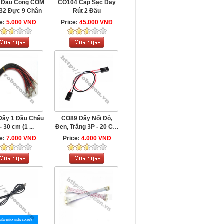
 Đầu Cổng COM
CO104 Cáp Sạc Dây
32 Đực 9 Chân
Rút 2 Đầu
ce:
5.000 VNĐ
Price:
45.000 VNĐ
ây 1 Đầu Chấu
CO89 Dây Nối Đỏ,
- 30 cm (1 ...
Đen, Trắng 3P - 20 Cm
...
ce:
7.000 VNĐ
Price:
4.000 VNĐ