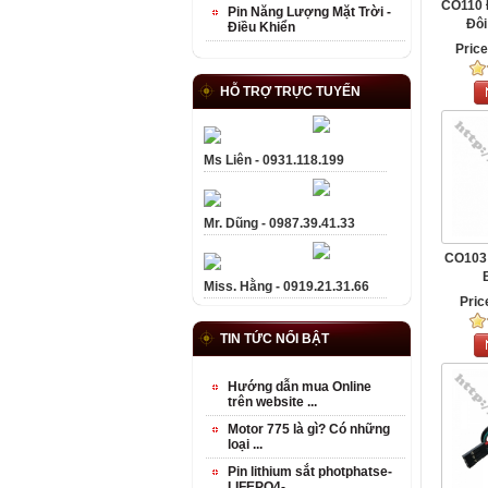
CO110 
Pin Năng Lượng Mặt Trời -
Điều Khiển
Pric
HỖ TRỢ TRỰC TUYẾN
Ms Liên - 0931.118.199
Mr. Dũng - 0987.39.41.33
CO103
Miss. Hằng - 0919.21.31.66
Pric
TIN TỨC NỔI BẬT
Hướng dẫn mua Online
trên website ...
Motor 775 là gì? Có những
loại ...
Pin lithium sắt photphatse-
LIFEPO4- ...