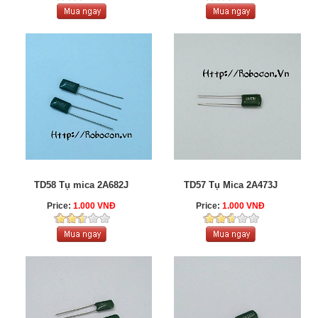
TD58 Tụ mica 2A682J
TD57 Tụ Mica 2A473J
Price:
1.000 VNĐ
Price:
1.000 VNĐ