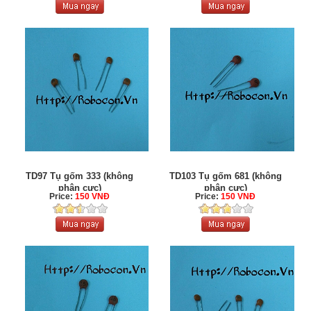
TD97 Tụ gốm 333 (không
TD103 Tụ gốm 681 (không
phân cực)
phân cực)
Price:
150 VNĐ
Price:
150 VNĐ