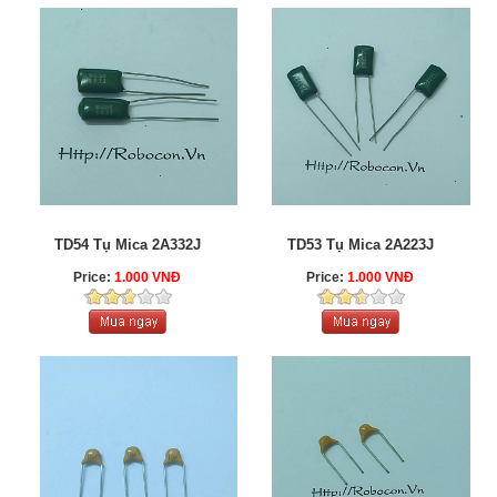
TD54 Tụ Mica 2A332J
TD53 Tụ Mica 2A223J
Price:
1.000 VNĐ
Price:
1.000 VNĐ