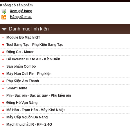
Không có sản phẩm
Xem giỏ hàng
Hàng đã mua
Danh mục linh kiện
Module Bo Mạch KIT
Tool Sáng Tạo - Phụ Kiện Sáng Tạo
Động Cơ - Motor
Bộ inverter DC to AC - Kích Điện
Sản phẩm Combo
Máy Hàn Cell Pin - Phụ kiện
Phụ Kiện Âm Thanh
Smart Home
Pin - Sạc pin - Sạc ác quy - Phụ kiện pin
Đồng Hồ Vạn Năng
Mỏ Hàn - Trạm Hàn - Máy Khò Nhiệt
Máy Cấp Nguồn Đa Năng
Mạch thu phát IR - RF - 2.4G