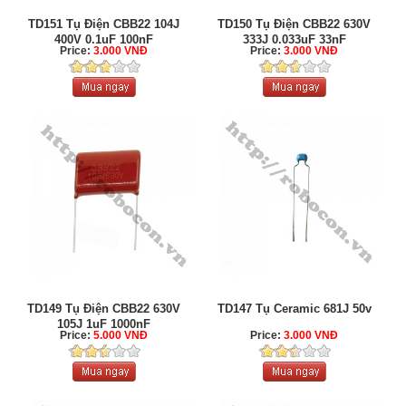
TD151 Tụ Điện CBB22 104J
TD150 Tụ Điện CBB22 630V
400V 0.1uF 100nF
333J 0.033uF 33nF
Price:
3.000 VNĐ
Price:
3.000 VNĐ
TD149 Tụ Điện CBB22 630V
TD147 Tụ Ceramic 681J 50v
105J 1uF 1000nF
Price:
5.000 VNĐ
Price:
3.000 VNĐ