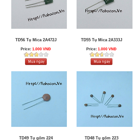
TD56 Tụ Mica 2A472J
TD55 Tụ Mica 2A333J
Price:
1.000 VNĐ
Price:
1.000 VNĐ
TD49 Tụ gốm 224
TD48 Tụ gốm 223