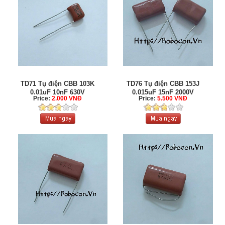
TD71 Tụ điện CBB 103K
TD76 Tụ điện CBB 153J
0.01uF 10nF 630V
0.015uF 15nF 2000V
Price:
2.000 VNĐ
Price:
5.500 VNĐ