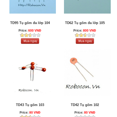
TD95 Tụ gốm đa lớp 104
TD62 Tụ gốm đa lớp 105
Price:
600 VNĐ
Price:
800 VNĐ
TD43 Tụ gốm 103
TD42 Tụ gốm 102
Price:
80 VNĐ
Price:
80 VNĐ