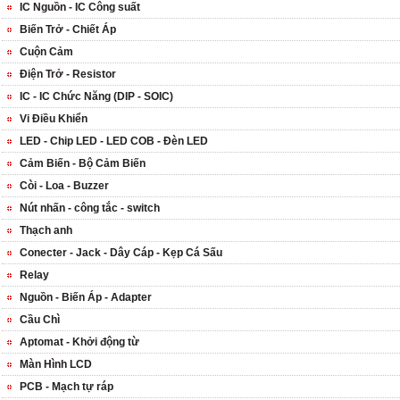
IC Nguồn - IC Công suất
Biến Trở - Chiết Áp
Cuộn Cảm
Điện Trở - Resistor
IC - IC Chức Năng (DIP - SOIC)
Vi Điều Khiển
LED - Chip LED - LED COB - Đèn LED
Cảm Biến - Bộ Cảm Biến
Còi - Loa - Buzzer
Nút nhấn - công tắc - switch
Thạch anh
Conecter - Jack - Dây Cáp - Kẹp Cá Sấu
Relay
Nguồn - Biến Áp - Adapter
Cầu Chì
Aptomat - Khởi động từ
Màn Hình LCD
PCB - Mạch tự ráp