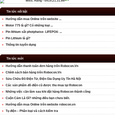
Miss. Hằng - 0919.21.31.66
Tin tức nổi bật
Hướng dẫn mua Online trên website ...
Motor 775 là gì? Có những loại ...
Pin lithium sắt photphatse- LIFEPO4- ...
Pin Lithium là gì?
Thông tin tuyển dụng
Tin tức mới
Hướng dẫn thanh toán đơn hàng trên Robocon.Vn
Chính sách bán hàng trên Robocon.Vn
Sửa Chữa Đồ Điện Tử, Điện Gia Dụng Uy Tín Hà Nội
Các sản phẩm đồ điện cũ được thu mua tại Robocon
Những việc cần làm sau khi đặt hàng Robocon thành công
Cuộn Cảm Là Gì? những điều bạn chưa biết.
Hướng dẫn mua Online trên website robocon.vn
Tụ điện – Phân loại và cách kiểm tra