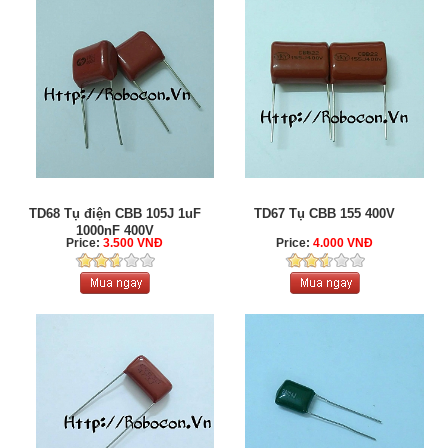
TD68 Tụ điện CBB 105J 1uF
TD67 Tụ CBB 155 400V
1000nF 400V
Price:
3.500 VNĐ
Price:
4.000 VNĐ