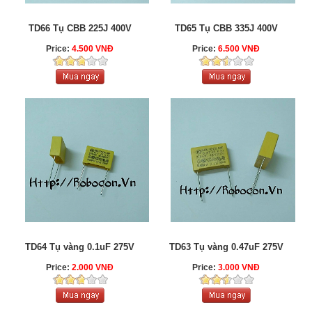
TD66 Tụ CBB 225J 400V
TD65 Tụ CBB 335J 400V
Price:
4.500 VNĐ
Price:
6.500 VNĐ
TD64 Tụ vàng 0.1uF 275V
TD63 Tụ vàng 0.47uF 275V
Price:
2.000 VNĐ
Price:
3.000 VNĐ