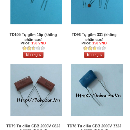
TD105 Tụ gốm 15p (không
TD96 Tụ gốm 331 (không
phân cực)
phân cực)
Price:
150 VNĐ
Price:
150 VNĐ
TD79 Tụ điện CBB 2000V 682J
TD78 Tụ điện CBB 2000V 332J