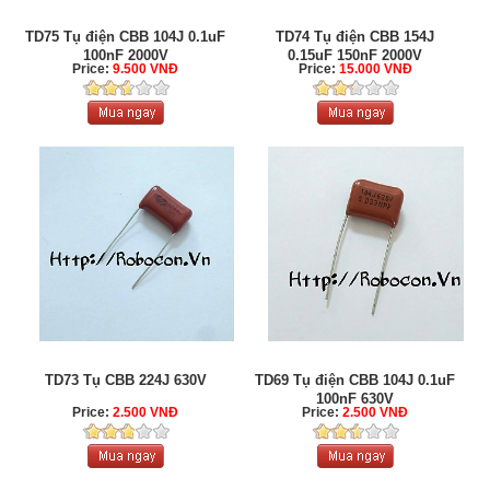
TD75 Tụ điện CBB 104J 0.1uF
TD74 Tụ điện CBB 154J
100nF 2000V
0.15uF 150nF 2000V
Price:
9.500 VNĐ
Price:
15.000 VNĐ
TD73 Tụ CBB 224J 630V
TD69 Tụ điện CBB 104J 0.1uF
100nF 630V
Price:
2.500 VNĐ
Price:
2.500 VNĐ