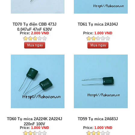
TD70 Tụ điện CBB 473J
TD61 Tụ mica 2A104J
0.047uF 47nF 630V
Price:
2.000 VNĐ
Price:
1.000 VNĐ
TD60 Tụ mica 2A224K 2A224J
TD59 Tụ mica 2A683J
220nF 100V
Price:
1.000 VNĐ
Price:
1.000 VNĐ