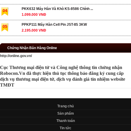
PKK632 Máy Hàn Và Khò KS-8586 Chính ...
04
1.099.000 VNĐ
PPKP111 Máy Hàn Cell Pin JST-IIS 3KW
05
2.195.000 VNĐ
Chứng Nhận Bán Hàng Online
http://online.gov.vn/
Cục Thương mại điện tử và Công nghệ thông tin chứng nhận
Robocon.Vn đã thực hiện thủ tục thông báo đăng ký cung cấp
dịch vụ thương mại điện tử, dịch vụ đánh giá tín nhiệm website
TMĐT
Trang chủ
Sản phẩm
Thanh toán
Tin tức