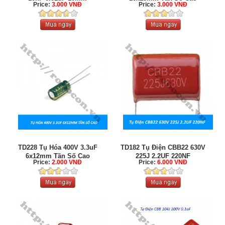
Price:
3.000 VNĐ
Price:
3.000 VNĐ
TD228 Tụ Hóa 400V 3.3uF
TD182 Tụ Điện CBB22 630V
6x12mm Tần Số Cao
225J 2.2UF 220NF
Price:
2.000 VNĐ
Price:
6.000 VNĐ