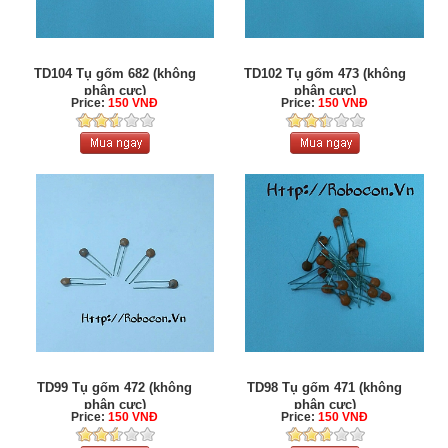
TD104 Tụ gốm 682 (không
TD102 Tụ gốm 473 (không
phân cực)
phân cực)
Price:
150 VNĐ
Price:
150 VNĐ
TD99 Tụ gốm 472 (không
TD98 Tụ gốm 471 (không
phân cực)
phân cực)
Price:
150 VNĐ
Price:
150 VNĐ