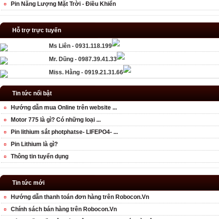
Pin Năng Lượng Mặt Trời - Điều Khiển
Hỗ trợ trực tuyến
Ms Liên - 0931.118.199
Mr. Dũng - 0987.39.41.33
Miss. Hằng - 0919.21.31.66
Tin tức nổi bật
Hướng dẫn mua Online trên website ...
Motor 775 là gì? Có những loại ...
Pin lithium sắt photphatse- LIFEPO4- ...
Pin Lithium là gì?
Thông tin tuyển dụng
Tin tức mới
Hướng dẫn thanh toán đơn hàng trên Robocon.Vn
Chính sách bán hàng trên Robocon.Vn