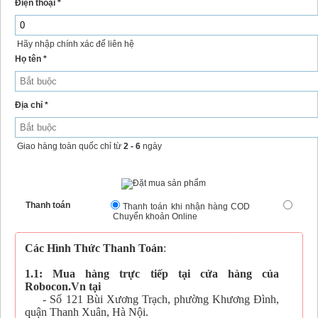
Điện thoại *
Hãy nhập chính xác để liên hệ
Họ tên *
Địa chỉ *
Giao hàng toàn quốc chỉ từ
2 - 6
ngày
Thanh toán
Thanh toán khi nhận hàng COD
Chuyển khoản Online
Các Hình Thức Thanh Toán
:
1.1: Mua hàng trực tiếp tại cửa hàng của
Robocon.Vn tại
- Số 121 Bùi Xương Trạch, phường Khương Đình,
quận Thanh Xuân, Hà Nội.