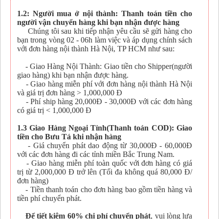
1.2: Người mua ở nội thành: Thanh toán tiền cho
người vận chuyển hàng khi bạn nhận được hàng
Chúng tôi sau khi tiếp nhận yêu cầu sẽ gửi hàng cho
bạn trong vòng 02 - 06h làm việc và áp dụng chính sách
với đơn hàng nội thành Hà Nội, TP HCM như sau:
- Giao Hàng Nội Thành: Giao tiền cho Shipper(người
giao hàng) khi bạn nhận được hàng.
- Giao hàng miễn phí với đơn hàng nội thành Hà Nội
và giá trị đơn hàng > 1,000,000 Đ
- Phí ship hàng 20,000Đ - 30,000Đ với các đơn hàng
có giá trị < 1,000,000 Đ
1.3 Giao Hàng Ngoại Tỉnh(Thanh toán COD): Giao
tiền cho Bưu Tá khi nhận hàng
- Giá chuyển phát dao động từ 30,000Đ - 60,000Đ
với các đơn hàng đi các tỉnh miền Bắc Trung Nam.
- Giao hàng miễn phí toàn quốc với đơn hàng có giá
trị từ 2,000,000 Đ trở lên (Tối đa không quá 80,000 Đ/
đơn hàng)
- Tiền thanh toán cho đơn hàng bao gồm tiền hàng và
tiền phí chuyển phát.
Để tiết kiệm 60% chi phí chuyển phát
, vui lòng lựa