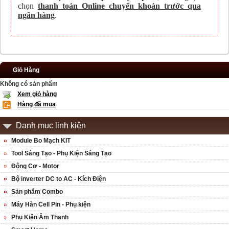
chọn
thanh toán Online chuyển khoản trước qua
ngân hàng
.
Giỏ Hàng
Không có sản phẩm
Xem giỏ hàng
Hàng đã mua
Danh mục linh kiện
Module Bo Mạch KIT
Tool Sáng Tạo - Phụ Kiện Sáng Tạo
Động Cơ - Motor
Bộ inverter DC to AC - Kích Điện
Sản phẩm Combo
Máy Hàn Cell Pin - Phụ kiện
Phụ Kiện Âm Thanh