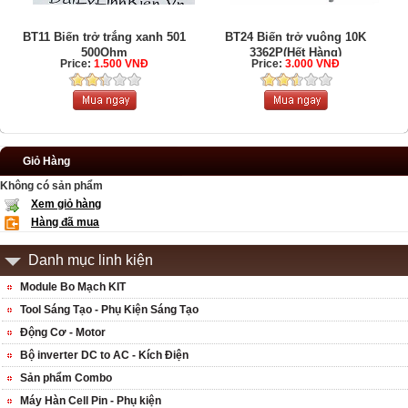
BT11 Biến trở trắng xanh 501
BT24 Biến trở vuông 10K
500Ohm
3362P(Hết Hàng)
Price:
1.500 VNĐ
Price:
3.000 VNĐ
Giỏ Hàng
Không có sản phẩm
Xem giỏ hàng
Hàng đã mua
Danh mục linh kiện
Module Bo Mạch KIT
Tool Sáng Tạo - Phụ Kiện Sáng Tạo
Động Cơ - Motor
Bộ inverter DC to AC - Kích Điện
Sản phẩm Combo
Máy Hàn Cell Pin - Phụ kiện