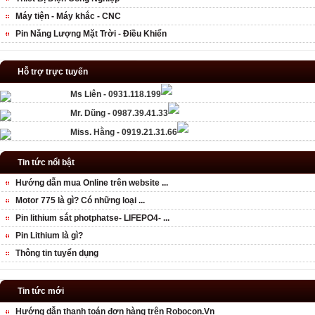
Máy tiện - Máy khắc - CNC
Pin Năng Lượng Mặt Trời - Điều Khiển
Hỗ trợ trực tuyến
Ms Liên - 0931.118.199
Mr. Dũng - 0987.39.41.33
Miss. Hằng - 0919.21.31.66
Tin tức nổi bật
Hướng dẫn mua Online trên website ...
Motor 775 là gì? Có những loại ...
Pin lithium sắt photphatse- LIFEPO4- ...
Pin Lithium là gì?
Thông tin tuyển dụng
Tin tức mới
Hướng dẫn thanh toán đơn hàng trên Robocon.Vn