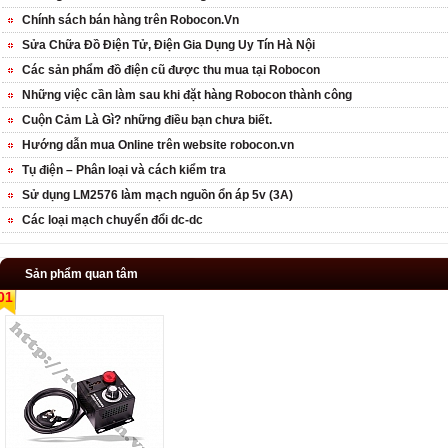
Chính sách bán hàng trên Robocon.Vn
Sửa Chữa Đồ Điện Tử, Điện Gia Dụng Uy Tín Hà Nội
Các sản phẩm đồ điện cũ được thu mua tại Robocon
Những việc cần làm sau khi đặt hàng Robocon thành công
Cuộn Cảm Là Gì? những điều bạn chưa biết.
Hướng dẫn mua Online trên website robocon.vn
Tụ điện – Phân loại và cách kiểm tra
Sử dụng LM2576 làm mạch nguồn ổn áp 5v (3A)
Các loại mạch chuyển đổi dc-dc
Sản phẩm quan tâm
01