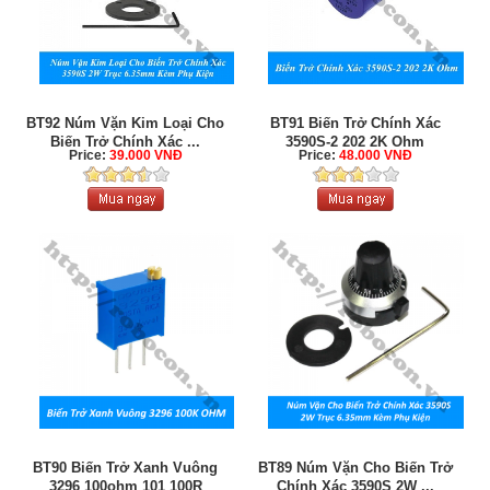
BT92 Núm Vặn Kim Loại Cho
BT91 Biến Trở Chính Xác
Biến Trở Chính Xác ...
3590S-2 202 2K Ohm
Price:
39.000 VNĐ
Price:
48.000 VNĐ
BT90 Biến Trở Xanh Vuông
BT89 Núm Vặn Cho Biến Trở
3296 100ohm 101 100R
Chính Xác 3590S 2W ...