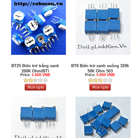
BT25 Biến trở trắng xanh
BT8 Biến trở xanh vuông 3296
200K Ohm(BT)
50K Ohm 503
Price:
1.500 VNĐ
Price:
5.000 VNĐ