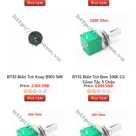
BT43 Biến Trở Xoay B503 50K
BT41 Biến Trở Đơn 100K Có
Công Tắc 5 Chân
Price:
2.500 VNĐ
Price:
6.000 VNĐ