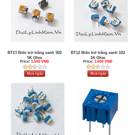
BT13 Biến trở trắng xanh 502
BT12 Biến trở trắng xanh 102
5K Ohm
1K Ohm
Price:
1.500 VNĐ
Price:
1.000 VNĐ