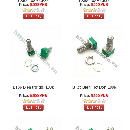
Công Tắc 5 Chân
Công Tắc 5 Chân
Price:
6.000 VNĐ
Price:
6.000 VNĐ
BT36 Biến trở đôi 100k
BT35 Biến Trở Đơn 100K
Price:
6.500 VNĐ
Price:
5.500 VNĐ