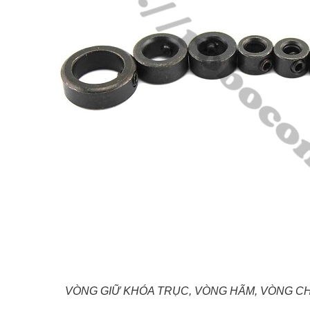
VÒNG GIỮ KHÓA TRỤC, VÒNG HÃM, VÒNG C