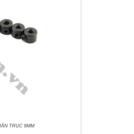
HẶN TRỤC 9MM