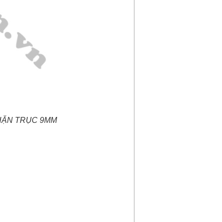
HẶN TRỤC 9MM