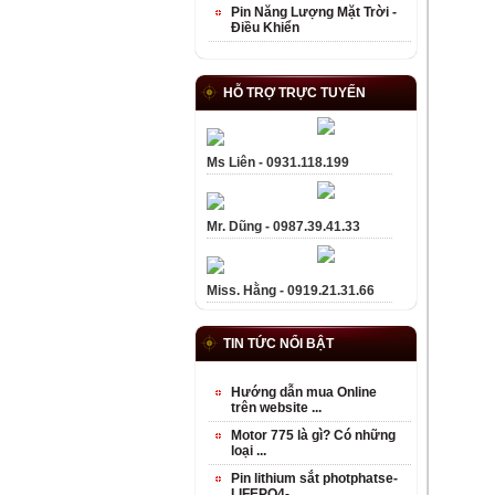
Pin Năng Lượng Mặt Trời -
Điều Khiển
HỖ TRỢ TRỰC TUYẾN
Ms Liên - 0931.118.199
Mr. Dũng - 0987.39.41.33
Miss. Hằng - 0919.21.31.66
TIN TỨC NỔI BẬT
Hướng dẫn mua Online
trên website ...
Motor 775 là gì? Có những
loại ...
Pin lithium sắt photphatse-
LIFEPO4- ...