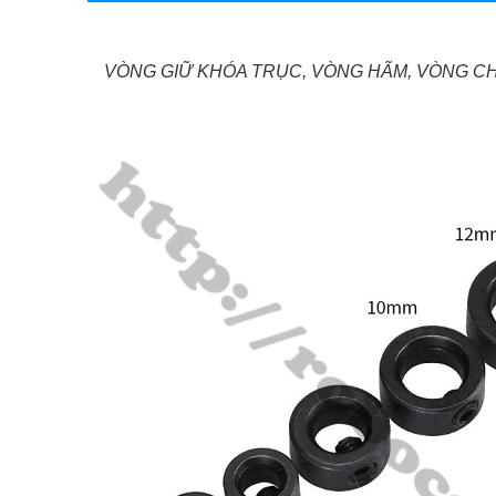
VÒNG GIỮ KHÓA TRỤC, VÒNG HÃM, VÒNG C