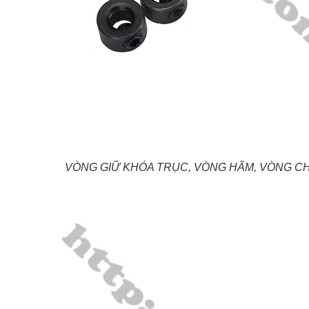
VÒNG GIỮ KHÓA TRỤC, VÒNG HÃM, VÒNG C