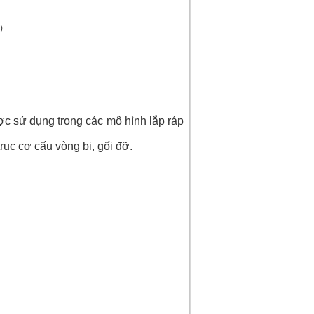
)
dụng trong các mô hình lắp ráp
ục cơ cấu vòng bi, gối đỡ.