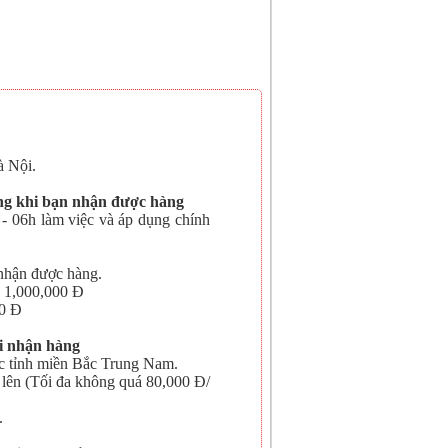
 Nội.
àng khi bạn nhận được hàng
- 06h làm việc và áp dụng chính
nhận được hàng.
> 1,000,000 Đ
00 Đ
i nhận hàng
c tỉnh miền Bắc Trung Nam.
 lên (Tối đa không quá 80,000 Đ/
.