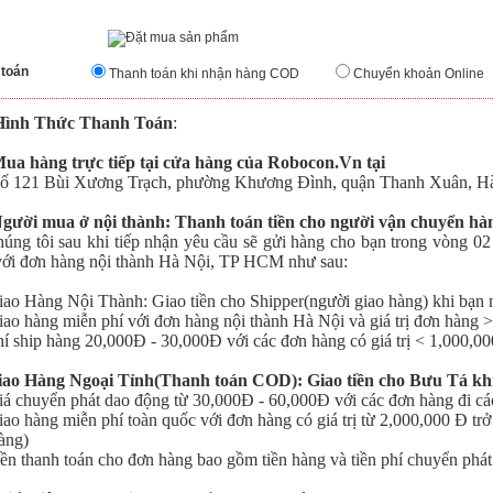
 toán
Thanh toán khi nhận hàng COD
Chuyển khoản Online
Hình Thức Thanh Toán
:
Mua hàng trực tiếp tại cửa hàng của Robocon.Vn tại
121 Bùi Xương Trạch, phường Khương Đình, quận Thanh Xuân, Hà
Người mua ở nội thành: Thanh toán tiền cho người vận chuyển h
 tôi sau khi tiếp nhận yêu cầu sẽ gửi hàng cho bạn trong vòng 02 
với đơn hàng nội thành Hà Nội, TP HCM như sau:
o Hàng Nội Thành: Giao tiền cho Shipper(người giao hàng) khi bạn 
o hàng miễn phí với đơn hàng nội thành Hà Nội
và giá trị đơn hàng 
 ship hàng 20,000Đ - 30,000Đ với các đơn hàng có giá trị < 1,000,0
iao Hàng Ngoại Tỉnh(Thanh toán COD): Giao tiền cho Bưu Tá kh
 chuyển phát dao động từ 30,000Đ - 60,000Đ với các đơn hàng đi cá
o hàng miễn phí toàn quốc với đơn hàng có giá trị từ 2,000,000 Đ trở
àng)
n thanh toán cho đơn hàng bao gồm tiền hàng và tiền phí chuyển phát