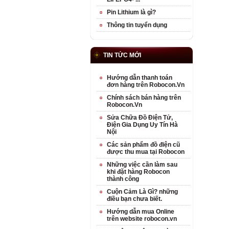
Pin Lithium là gì?
Thông tin tuyển dụng
TIN TỨC MỚI
Hướng dẫn thanh toán
đơn hàng trên Robocon.Vn
Chính sách bán hàng trên
Robocon.Vn
Sửa Chữa Đồ Điện Tử,
Điện Gia Dụng Uy Tín Hà
Nội
Các sản phẩm đồ điện cũ
được thu mua tại Robocon
Những việc cần làm sau
khi đặt hàng Robocon
thành công
Cuộn Cảm Là Gì? những
điều bạn chưa biết.
Hướng dẫn mua Online
trên website robocon.vn