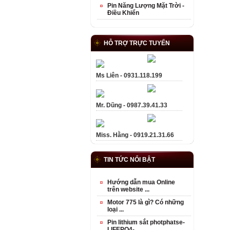
Pin Năng Lượng Mặt Trời -
Điều Khiển
HỖ TRỢ TRỰC TUYẾN
Ms Liên - 0931.118.199
Mr. Dũng - 0987.39.41.33
Miss. Hằng - 0919.21.31.66
TIN TỨC NỔI BẬT
Hướng dẫn mua Online
trên website ...
Motor 775 là gì? Có những
loại ...
Pin lithium sắt photphatse-
LIFEPO4- ...