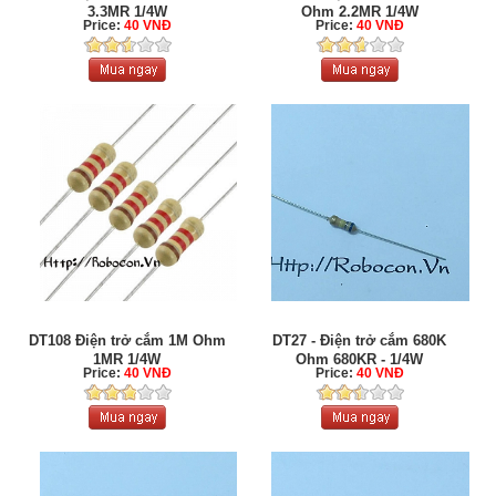
3.3MR 1/4W
Ohm 2.2MR 1/4W
Price:
40 VNĐ
Price:
40 VNĐ
DT108 Điện trở cắm 1M Ohm
DT27 - Điện trở cắm 680K
1MR 1/4W
Ohm 680KR - 1/4W
Price:
40 VNĐ
Price:
40 VNĐ