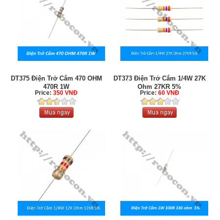
DT375 Điện Trở Cắm 470 OHM
DT373 Điện Trở Cắm 1/4W 27K
470R 1W
Ohm 27KR 5%
Price:
350 VNĐ
Price:
60 VNĐ