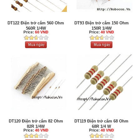
DT122 Điện trở cắm 560 Ohm
DT93 Điện trở cắm 150 Ohm
560R 1/4W
150R 1/4W
Price:
60 VNĐ
Price:
40 VNĐ
DT120 Điện trở cắm 82 Ohm
DT119 Điện trở cắm 68 Ohm
82R 1/4W
68R 1/4 W
Price:
40 VNĐ
Price:
40 VNĐ