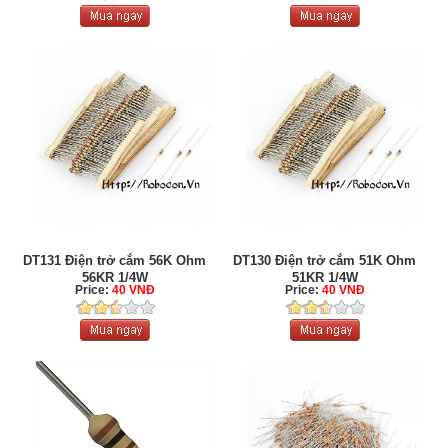
DT131 Điện trở cắm 56K Ohm
DT130 Điện trở cắm 51K Ohm
56KR 1/4W
51KR 1/4W
Price:
40 VNĐ
Price:
40 VNĐ