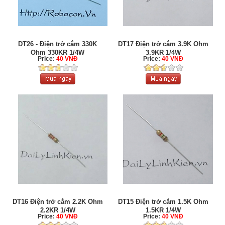
DT26 - Điện trở cắm 330K
DT17 Điện trở cắm 3.9K Ohm
Ohm 330KR 1/4W
3.9KR 1/4W
Price:
40 VNĐ
Price:
40 VNĐ
DT16 Điện trở cắm 2.2K Ohm
DT15 Điện trở cắm 1.5K Ohm
2.2KR 1/4W
1.5KR 1/4W
Price:
40 VNĐ
Price:
40 VNĐ