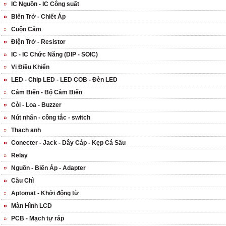
IC Nguồn - IC Công suất
Biến Trở - Chiết Áp
Cuộn Cảm
Điện Trở - Resistor
IC - IC Chức Năng (DIP - SOIC)
Vi Điều Khiển
LED - Chip LED - LED COB - Đèn LED
Cảm Biến - Bộ Cảm Biến
Còi - Loa - Buzzer
Nút nhấn - công tắc - switch
Thạch anh
Conecter - Jack - Dây Cáp - Kẹp Cá Sấu
Relay
Nguồn - Biến Áp - Adapter
Cầu Chì
Aptomat - Khởi động từ
Màn Hình LCD
PCB - Mạch tự ráp