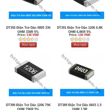
DT392 Điện Trở Dán 0805 330
DT391 Điện Trở Dán 1206 6.8K
OHM 330R 5%
OHM 6.8KR 5%
Price:
130 VNĐ
Price:
130 VNĐ
DT390 Điện Trở Dán 1206 75K
DT389 Điện Trở Dán 0603 1.5
OHM 75KR 5%
OHM 1.5R