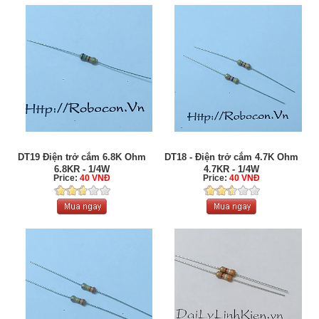
DT19 Điện trở cắm 6.8K Ohm
DT18 - Điện trở cắm 4.7K Ohm
6.8KR - 1/4W
4.7KR - 1/4W
Price:
40 VNĐ
Price:
40 VNĐ