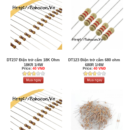
DT237 Điện trở cắm 18K Ohm
DT123 Điện trở cắm 680 ohm
18KR 1/4W
680R 1/4W
Price:
40 VNĐ
Price:
40 VNĐ