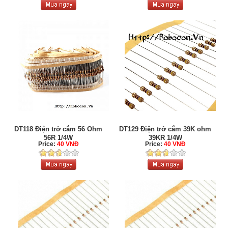
DT118 Điện trở cắm 56 Ohm
DT129 Điện trở cắm 39K ohm
56R 1/4W
39KR 1/4W
Price:
40 VNĐ
Price:
40 VNĐ