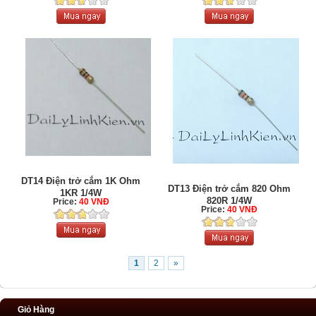
DT14 Điện trở cắm 1K Ohm
DT13 Điện trở cắm 820 Ohm
1KR 1/4W
820R 1/4W
Price:
40 VNĐ
Price:
40 VNĐ
1
2
»
Giỏ Hàng