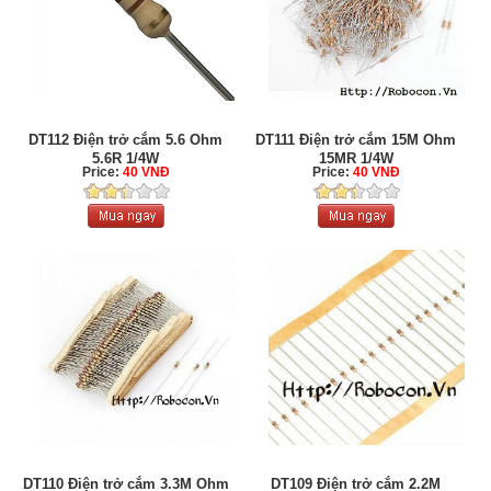
DT112 Điện trở cắm 5.6 Ohm
DT111 Điện trở cắm 15M Ohm
5.6R 1/4W
15MR 1/4W
Price:
40 VNĐ
Price:
40 VNĐ
DT110 Điện trở cắm 3.3M Ohm
DT109 Điện trở cắm 2.2M