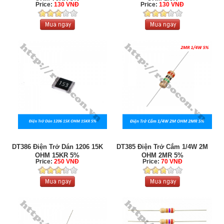
Price:
130 VNĐ
Price:
130 VNĐ
DT386 Điện Trở Dán 1206 15K
DT385 Điện Trở Cắm 1/4W 2M
OHM 15KR 5%
OHM 2MR 5%
Price:
250 VNĐ
Price:
70 VNĐ