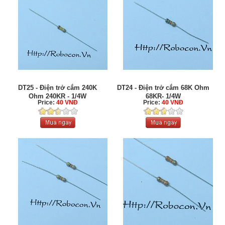
DT25 - Điện trở cắm 240K
DT24 - Điện trở cắm 68K Ohm
Ohm 240KR - 1/4W
68KR- 1/4W
Price:
40 VNĐ
Price:
40 VNĐ