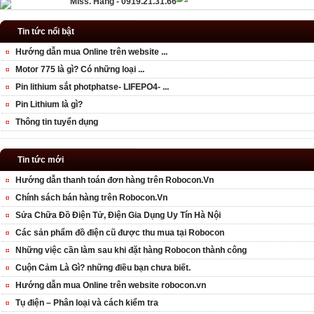
Miss. Hằng - 0919.21.31.66
Tin tức nổi bật
Hướng dẫn mua Online trên website ...
Motor 775 là gì? Có những loại ...
Pin lithium sắt photphatse- LIFEPO4- ...
Pin Lithium là gì?
Thông tin tuyển dụng
Tin tức mới
Hướng dẫn thanh toán đơn hàng trên Robocon.Vn
Chính sách bán hàng trên Robocon.Vn
Sửa Chữa Đồ Điện Tử, Điện Gia Dụng Uy Tín Hà Nội
Các sản phẩm đồ điện cũ được thu mua tại Robocon
Những việc cần làm sau khi đặt hàng Robocon thành công
Cuộn Cảm Là Gì? những điều bạn chưa biết.
Hướng dẫn mua Online trên website robocon.vn
Tụ điện – Phân loại và cách kiểm tra