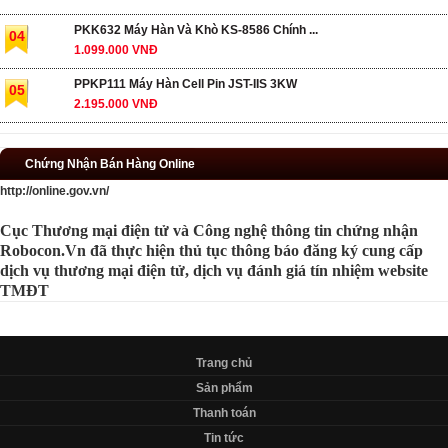
PKK632 Máy Hàn Và Khò KS-8586 Chính ...
04
1.099.000 VNĐ
PPKP111 Máy Hàn Cell Pin JST-IIS 3KW
05
2.195.000 VNĐ
Chứng Nhận Bán Hàng Online
http://online.gov.vn/
Cục Thương mại điện tử và Công nghệ thông tin chứng nhận
Robocon.Vn đã thực hiện thủ tục thông báo đăng ký cung cấp
dịch vụ thương mại điện tử, dịch vụ đánh giá tín nhiệm website
TMĐT
Trang chủ
Sản phẩm
Thanh toán
Tin tức