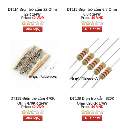
DT114 Điện trở cắm 22 Ohm
DT113 Điện trở cắm 6.8 Ohm
22R 1/4W
6.8R 1/4W
Price:
40 VNĐ
Price:
40 VNĐ
DT139 Điện trở cắm 470K
DT138 Điện trở cắm 820K
Ohm 470KR 1/4W
Ohm 820KR 1/4W
Price:
40 VNĐ
Price:
40 VNĐ