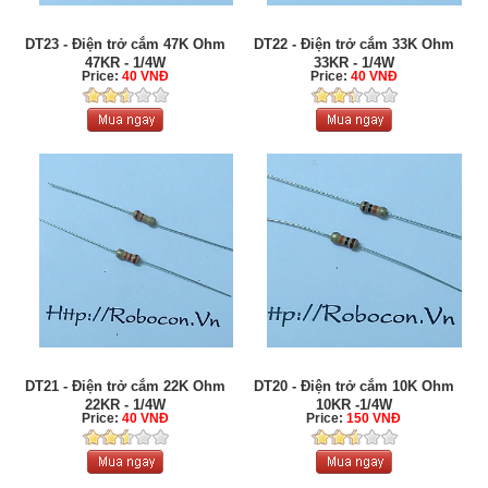
DT23 - Điện trở cắm 47K Ohm
DT22 - Điện trở cắm 33K Ohm
47KR - 1/4W
33KR - 1/4W
Price:
40 VNĐ
Price:
40 VNĐ
DT21 - Điện trở cắm 22K Ohm
DT20 - Điện trở cắm 10K Ohm
22KR - 1/4W
10KR -1/4W
Price:
40 VNĐ
Price:
150 VNĐ