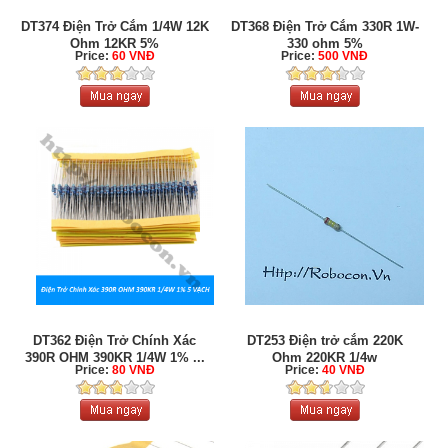
DT374 Điện Trở Cắm 1/4W 12K
DT368 Điện Trở Cắm 330R 1W-
Ohm 12KR 5%
330 ohm 5%
Price:
60 VNĐ
Price:
500 VNĐ
DT362 Điện Trở Chính Xác
DT253 Điện trở cắm 220K
390R OHM 390KR 1/4W 1% ...
Ohm 220KR 1/4w
Price:
80 VNĐ
Price:
40 VNĐ