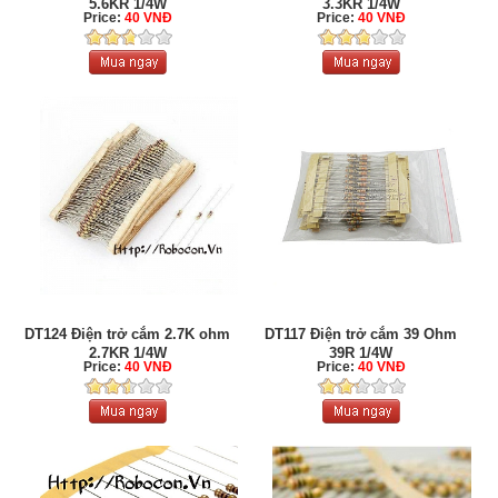
5.6KR 1/4W
3.3KR 1/4W
Price:
40 VNĐ
Price:
40 VNĐ
DT124 Điện trở cắm 2.7K ohm
DT117 Điện trở cắm 39 Ohm
2.7KR 1/4W
39R 1/4W
Price:
40 VNĐ
Price:
40 VNĐ