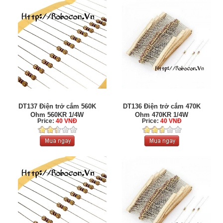
DT137 Điện trở cắm 560K
DT136 Điện trở cắm 470K
Ohm 560KR 1/4W
Ohm 470KR 1/4W
Price:
40 VNĐ
Price:
40 VNĐ