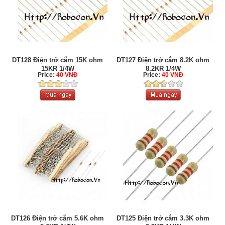
DT128 Điện trở cắm 15K ohm
DT127 Điện trở cắm 8.2K ohm
15KR 1/4W
8.2KR 1/4W
Price:
40 VNĐ
Price:
40 VNĐ
DT126 Điện trở cắm 5.6K ohm
DT125 Điện trở cắm 3.3K ohm