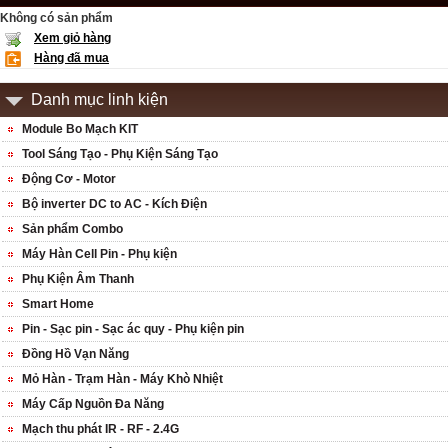
Không có sản phẩm
Xem giỏ hàng
Hàng đã mua
Danh mục linh kiện
Module Bo Mạch KIT
Tool Sáng Tạo - Phụ Kiện Sáng Tạo
Động Cơ - Motor
Bộ inverter DC to AC - Kích Điện
Sản phẩm Combo
Máy Hàn Cell Pin - Phụ kiện
Phụ Kiện Âm Thanh
Smart Home
Pin - Sạc pin - Sạc ác quy - Phụ kiện pin
Đồng Hồ Vạn Năng
Mỏ Hàn - Trạm Hàn - Máy Khò Nhiệt
Máy Cấp Nguồn Đa Năng
Mạch thu phát IR - RF - 2.4G