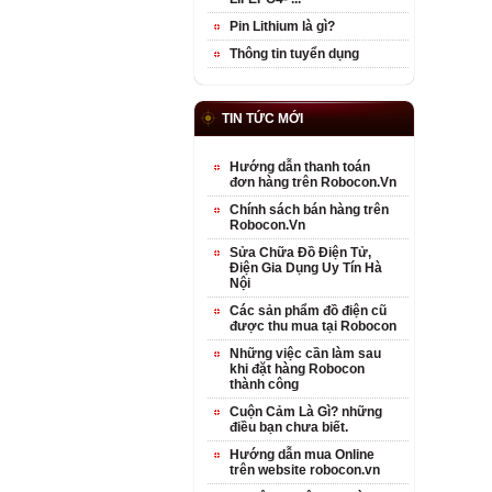
Pin Lithium là gì?
Thông tin tuyển dụng
TIN TỨC MỚI
Hướng dẫn thanh toán
đơn hàng trên Robocon.Vn
Chính sách bán hàng trên
Robocon.Vn
Sửa Chữa Đồ Điện Tử,
Điện Gia Dụng Uy Tín Hà
Nội
Các sản phẩm đồ điện cũ
được thu mua tại Robocon
Những việc cần làm sau
khi đặt hàng Robocon
thành công
Cuộn Cảm Là Gì? những
điều bạn chưa biết.
Hướng dẫn mua Online
trên website robocon.vn