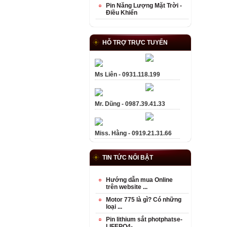
Pin Năng Lượng Mặt Trời -
Điều Khiển
HỖ TRỢ TRỰC TUYẾN
Ms Liên - 0931.118.199
Mr. Dũng - 0987.39.41.33
Miss. Hằng - 0919.21.31.66
TIN TỨC NỔI BẬT
Hướng dẫn mua Online
trên website ...
Motor 775 là gì? Có những
loại ...
Pin lithium sắt photphatse-
LIFEPO4- ...