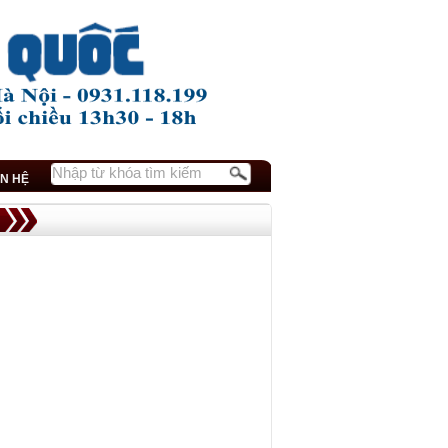
ÊN HỆ