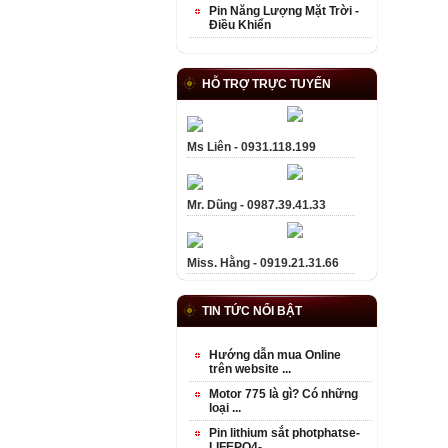
Pin Năng Lượng Mặt Trời -
Điều Khiển
HỖ TRỢ TRỰC TUYẾN
Ms Liên - 0931.118.199
Mr. Dũng - 0987.39.41.33
Miss. Hằng - 0919.21.31.66
TIN TỨC NỔI BẬT
Hướng dẫn mua Online
trên website ...
Motor 775 là gì? Có những
loại ...
Pin lithium sắt photphatse-
LIFEPO4- ...