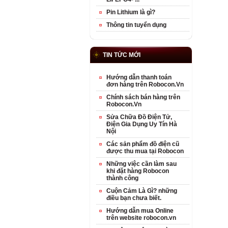
Pin Lithium là gì?
Thông tin tuyển dụng
TIN TỨC MỚI
Hướng dẫn thanh toán
đơn hàng trên Robocon.Vn
Chính sách bán hàng trên
Robocon.Vn
Sửa Chữa Đồ Điện Tử,
Điện Gia Dụng Uy Tín Hà
Nội
Các sản phẩm đồ điện cũ
được thu mua tại Robocon
Những việc cần làm sau
khi đặt hàng Robocon
thành công
Cuộn Cảm Là Gì? những
điều bạn chưa biết.
Hướng dẫn mua Online
trên website robocon.vn