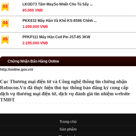
LKGD73 Tấm MaySo Nhiệt Cho Tủ Sấy ...
03
85.000 VNĐ
PKK632 Máy Hàn Và Khò KS-8586 Chính ...
04
1.099.000 VNĐ
PPKP111 Máy Hàn Cell Pin JST-IIS 3KW
05
2.195.000 VNĐ
Chứng Nhận Bán Hàng Online
http://online.gov.vn/
Cục Thương mại điện tử và Công nghệ thông tin chứng nhận
Robocon.Vn đã thực hiện thủ tục thông báo đăng ký cung cấp
dịch vụ thương mại điện tử, dịch vụ đánh giá tín nhiệm website
TMĐT
Trang chủ
Sản phẩm