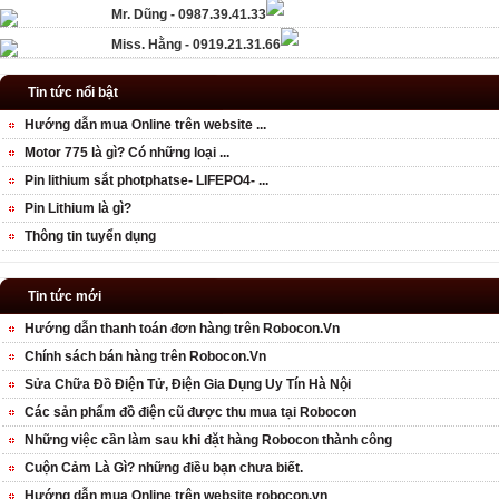
Mr. Dũng - 0987.39.41.33
Miss. Hằng - 0919.21.31.66
Tin tức nổi bật
Hướng dẫn mua Online trên website ...
Motor 775 là gì? Có những loại ...
Pin lithium sắt photphatse- LIFEPO4- ...
Pin Lithium là gì?
Thông tin tuyển dụng
Tin tức mới
Hướng dẫn thanh toán đơn hàng trên Robocon.Vn
Chính sách bán hàng trên Robocon.Vn
Sửa Chữa Đồ Điện Tử, Điện Gia Dụng Uy Tín Hà Nội
Các sản phẩm đồ điện cũ được thu mua tại Robocon
Những việc cần làm sau khi đặt hàng Robocon thành công
Cuộn Cảm Là Gì? những điều bạn chưa biết.
Hướng dẫn mua Online trên website robocon.vn