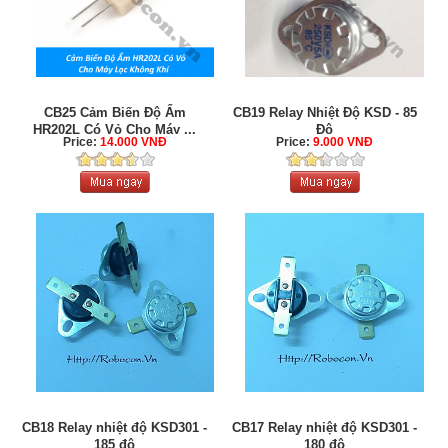
CB25 Cảm Biến Độ Ẩm
CB19 Relay Nhiệt Độ KSD - 85
HR202L Có Vỏ Cho Máy ...
Độ
Price:
14.000 VNĐ
Price:
9.000 VNĐ
CB18 Relay nhiệt độ KSD301 -
CB17 Relay nhiệt độ KSD301 -
185 độ
180 độ