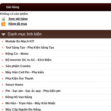
Giỏ Hàng
Không có sản phẩm
Xem giỏ hàng
Hàng đã mua
Danh mục linh kiện
Module Bo Mạch KIT
Tool Sáng Tạo - Phụ Kiện Sáng Tạo
Động Cơ - Motor
Bộ inverter DC to AC - Kích Điện
Sản phẩm Combo
Máy Hàn Cell Pin - Phụ kiện
Phụ Kiện Âm Thanh
Smart Home
Pin - Sạc pin - Sạc ác quy - Phụ kiện pin
Đồng Hồ Vạn Năng
Mỏ Hàn - Trạm Hàn - Máy Khò Nhiệt
Máy Cấp Nguồn Đa Năng