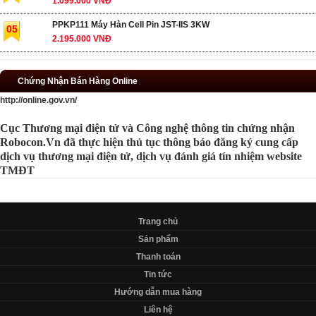
1.099.000 VNĐ
PPKP111 Máy Hàn Cell Pin JST-IIS 3KW
05
2.195.000 VNĐ
Chứng Nhận Bán Hàng Online
http://online.gov.vn/
Cục Thương mại điện tử và Công nghệ thông tin chứng nhận
Robocon.Vn đã thực hiện thủ tục thông báo đăng ký cung cấp
dịch vụ thương mại điện tử, dịch vụ đánh giá tín nhiệm website
TMĐT
Trang chủ
Sản phẩm
Thanh toán
Tin tức
Hướng dẫn mua hàng
Liên hệ