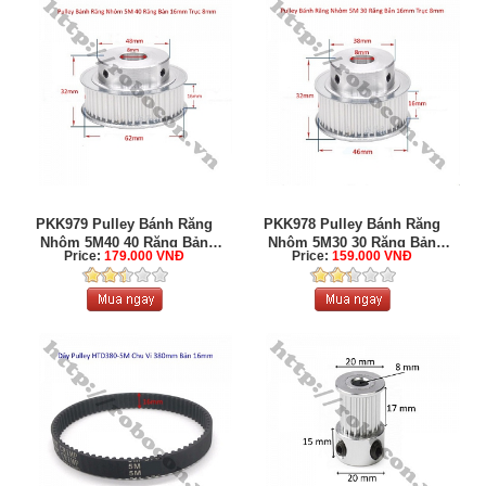
PKK979 Pulley Bánh Răng
PKK978 Pulley Bánh Răng
Nhôm 5M40 40 Răng Bản
Nhôm 5M30 30 Răng Bản
Price:
179.000 VNĐ
Price:
159.000 VNĐ
Rộng ...
Rộng ...