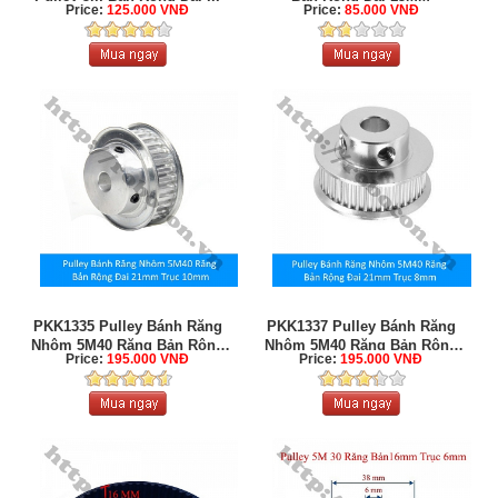
Price:
125.000 VNĐ
Price:
85.000 VNĐ
PKK1335 Pulley Bánh Răng
PKK1337 Pulley Bánh Răng
Nhôm 5M40 Răng Bản Rộng
Nhôm 5M40 Răng Bản Rộng
Price:
195.000 VNĐ
Price:
195.000 VNĐ
Đai ...
Đai ...