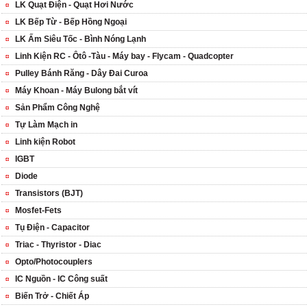
LK Quạt Điện - Quạt Hơi Nước
LK Bếp Từ - Bếp Hồng Ngoại
LK Ấm Siêu Tốc - Bình Nóng Lạnh
Linh Kiện RC - Ôtô -Tàu - Máy bay - Flycam - Quadcopter
Pulley Bánh Răng - Dây Đai Curoa
Máy Khoan - Máy Bulong bắt vít
Sản Phẩm Công Nghệ
Tự Làm Mạch in
Linh kiện Robot
IGBT
Diode
Transistors (BJT)
Mosfet-Fets
Tụ Điện - Capacitor
Triac - Thyristor - Diac
Opto/Photocouplers
IC Nguồn - IC Công suất
Biến Trở - Chiết Áp