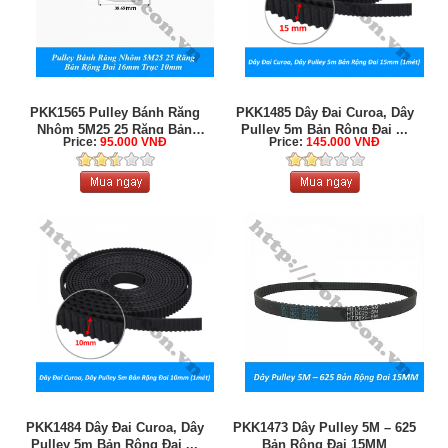
PKK1565 Pulley Bánh Răng
PKK1485 Dây Đai Curoa, Dây
Nhôm 5M25 25 Răng Bản
Pulley 5m Bản Rộng Đai ...
Price:
95.000 VNĐ
Price:
145.000 VNĐ
Rộng ...
PKK1484 Dây Đai Curoa, Dây
PKK1473 Dây Pulley 5M – 625
Pulley 5m Bản Rộng Đai ...
Bản Rộng Đai 15MM