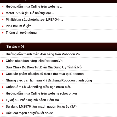
Hướng dẫn mua Online trên website ...
Motor 775 là gì? Có những loại ...
Pin lithium sắt photphatse- LIFEPO4- ...
Pin Lithium là gì?
Thông tin tuyển dụng
Tin tức mới
Hướng dẫn thanh toán đơn hàng trên Robocon.Vn
Chính sách bán hàng trên Robocon.Vn
Sửa Chữa Đồ Điện Tử, Điện Gia Dụng Uy Tín Hà Nội
Các sản phẩm đồ điện cũ được thu mua tại Robocon
Những việc cần làm sau khi đặt hàng Robocon thành công
Cuộn Cảm Là Gì? những điều bạn chưa biết.
Hướng dẫn mua Online trên website robocon.vn
Tụ điện – Phân loại và cách kiểm tra
Sử dụng LM2576 làm mạch nguồn ổn áp 5v (3A)
Các loại mạch chuyển đổi dc-dc