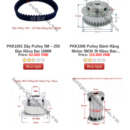
PKK1001 Dây Pulley 5M – 250
PKK1006 Pulley Bánh Răng
Bản Rộng Đai 16MM
Nhôm 5M30 30 Răng Bản
Price:
62.000 VNĐ
Price:
115.000 VNĐ
Rộng ...