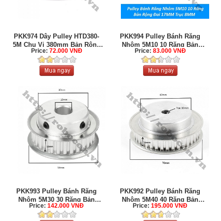
PKK974 Dây Pulley HTD380-
PKK994 Pulley Bánh Răng
5M Chu Vi 380mm Bản Rộng
Nhôm 5M10 10 Răng Bản
Price:
72.000 VNĐ
Price:
83.000 VNĐ
Đai ...
Rộng ...
PKK993 Pulley Bánh Răng
PKK992 Pulley Bánh Răng
Nhôm 5M30 30 Răng Bản
Nhôm 5M40 40 Răng Bản
Price:
142.000 VNĐ
Price:
195.000 VNĐ
Rộng ...
Rộng ...