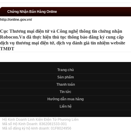
Chứng Nhận Bán Hàng Online
http://online.gov.vn/
Cục Thương mại điện tử và Công nghệ thông tin chứng nhận
Robocon.Vn đã thực hiện thủ tục thông báo đăng ký cung cấp
dịch vụ thương mại điện tử, dịch vụ đánh giá tín nhiệm website
TMĐT
Trang chủ
Sản phẩm
Thanh toán
Tin tức
Hướng dẫn mua hàng
Liên hệ
Hộ Kinh Doanh Linh Kiện Điện Tử Phương Liên
Mã số Hộ Kinh Doanh: 8362081533-001
Mã số đăng ký hộ kinh doanh: 01F8024956