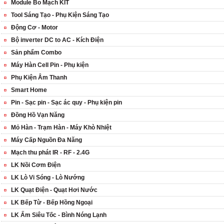
Module Bo Mạch KIT
Tool Sáng Tạo - Phụ Kiện Sáng Tạo
Động Cơ - Motor
Bộ inverter DC to AC - Kích Điện
Sản phẩm Combo
Máy Hàn Cell Pin - Phụ kiện
Phụ Kiện Âm Thanh
Smart Home
Pin - Sạc pin - Sạc ác quy - Phụ kiện pin
Đồng Hồ Vạn Năng
Mỏ Hàn - Trạm Hàn - Máy Khò Nhiệt
Máy Cấp Nguồn Đa Năng
Mạch thu phát IR - RF - 2.4G
LK Nồi Cơm Điện
LK Lò Vi Sóng - Lò Nướng
LK Quạt Điện - Quạt Hơi Nước
LK Bếp Từ - Bếp Hồng Ngoại
LK Ấm Siêu Tốc - Bình Nóng Lạnh