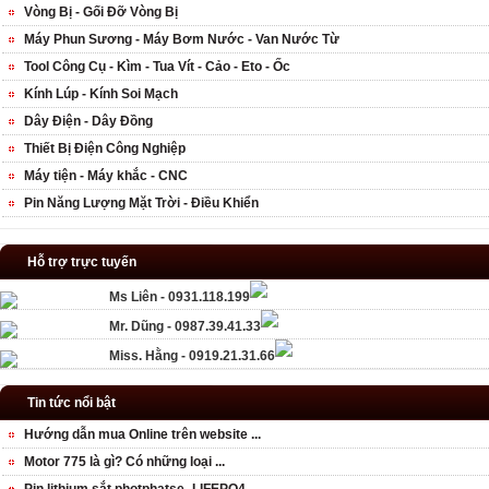
Vòng Bị - Gối Đỡ Vòng Bị
Máy Phun Sương - Máy Bơm Nước - Van Nước Từ
Tool Công Cụ - Kìm - Tua Vít - Cảo - Eto - Ốc
Kính Lúp - Kính Soi Mạch
Dây Điện - Dây Đồng
Thiết Bị Điện Công Nghiệp
Máy tiện - Máy khắc - CNC
Pin Năng Lượng Mặt Trời - Điều Khiển
Hỗ trợ trực tuyến
Ms Liên - 0931.118.199
Mr. Dũng - 0987.39.41.33
Miss. Hằng - 0919.21.31.66
Tin tức nổi bật
Hướng dẫn mua Online trên website ...
Motor 775 là gì? Có những loại ...