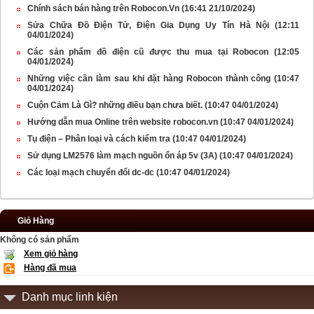
Chính sách bán hàng trên Robocon.Vn
(16:41 21/10/2024)
Sửa Chữa Đồ Điện Tử, Điện Gia Dụng Uy Tín Hà Nội
(12:11
04/01/2024)
Các sản phẩm đồ điện cũ được thu mua tại Robocon
(12:05
04/01/2024)
Những việc cần làm sau khi đặt hàng Robocon thành công
(10:47
04/01/2024)
Cuộn Cảm Là Gì? những điều bạn chưa biết.
(10:47 04/01/2024)
Hướng dẫn mua Online trên website robocon.vn
(10:47 04/01/2024)
Tụ điện – Phân loại và cách kiểm tra
(10:47 04/01/2024)
Sử dụng LM2576 làm mạch nguồn ổn áp 5v (3A)
(10:47 04/01/2024)
Các loại mạch chuyển đổi dc-dc
(10:47 04/01/2024)
Giỏ Hàng
Không có sản phẩm
Xem giỏ hàng
Hàng đã mua
Danh mục linh kiện