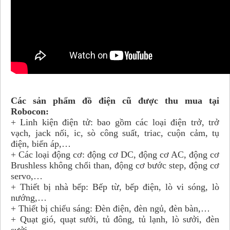
Các sản phẩm đồ điện cũ được thu mua tại
Robocon:
+ Linh kiện điện tử: bao gồm các loại điện trở, trở
vạch, jack nối, ic, sò công suất, triac, cuộn cảm, tụ
điện, biến áp,…
+ Các loại động cơ: động cơ DC, động cơ AC, động cơ
Brushless không chổi than, động cơ bước step, động cơ
servo,…
+ Thiết bị nhà bếp: Bếp từ, bếp điện, lò vi sóng, lò
nướng,…
+ Thiết bị chiếu sáng: Đèn điện, đèn ngủ, đèn bàn,…
+ Quạt gió, quạt sưởi, tủ đông, tủ lạnh, lò sưởi, đèn