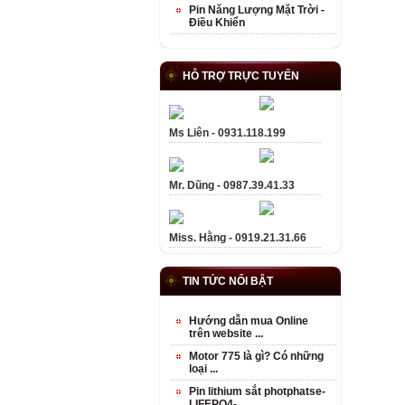
Pin Năng Lượng Mặt Trời -
Điều Khiển
HỖ TRỢ TRỰC TUYẾN
Ms Liên - 0931.118.199
Mr. Dũng - 0987.39.41.33
Miss. Hằng - 0919.21.31.66
TIN TỨC NỔI BẬT
Hướng dẫn mua Online
trên website ...
Motor 775 là gì? Có những
loại ...
Pin lithium sắt photphatse-
LIFEPO4- ...