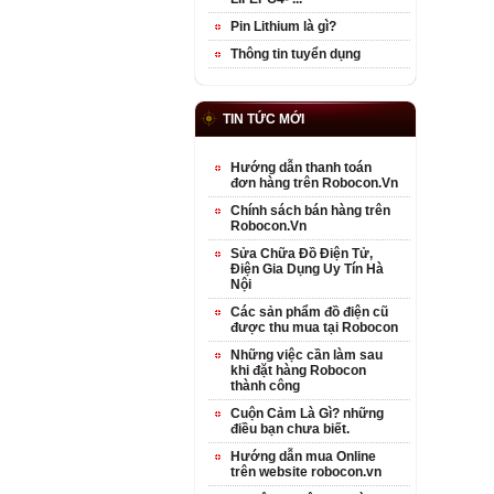
Pin Lithium là gì?
Thông tin tuyển dụng
TIN TỨC MỚI
Hướng dẫn thanh toán
đơn hàng trên Robocon.Vn
Chính sách bán hàng trên
Robocon.Vn
Sửa Chữa Đồ Điện Tử,
Điện Gia Dụng Uy Tín Hà
Nội
Các sản phẩm đồ điện cũ
được thu mua tại Robocon
Những việc cần làm sau
khi đặt hàng Robocon
thành công
Cuộn Cảm Là Gì? những
điều bạn chưa biết.
Hướng dẫn mua Online
trên website robocon.vn