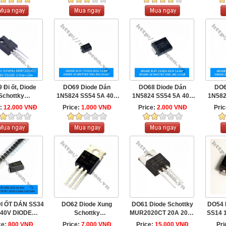
 Đi ốt, Diode
DO69 Diode Dán
DO68 Diode Dán
DO6
Schottky
1N5824 SS54 5A 40V
1N5824 SS54 5A 40V
1N582
20200CT 20A
Diode Schottky SMA ...
Diode Schottky SMC ...
Diode 
e:
12.000 VNĐ
Price:
1.000 VNĐ
Price:
2.000 VNĐ
Pri
 TO220F 3 ...
I ỐT DÁN SS34
DO62 Diode Xung
DO61 Diode Schottky
DO54 
 40V DIODE
Schottky
MUR2020CT 20A 200V
SS14 
KY 1N5819 ...
MBR20100CT 20A
TO-220AB
S
ce:
800 VNĐ
Price:
7.000 VNĐ
Price:
15.000 VNĐ
Pri