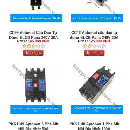
CC99 Aptomat Cầu Dao Tự
CC46 Aptomat cầu dao tự
Động ELCB Pana 240V 30A
động ELCB Pana 240V 20A
Price:
145.000 VNĐ
Price:
125.000 VNĐ
PKK1149 Aptomat 3 Pha Mit
PKK1148 Aptomat 1 Pha Mit
Nội Địa Nhật 50A
Nội Địa Nhật 100A