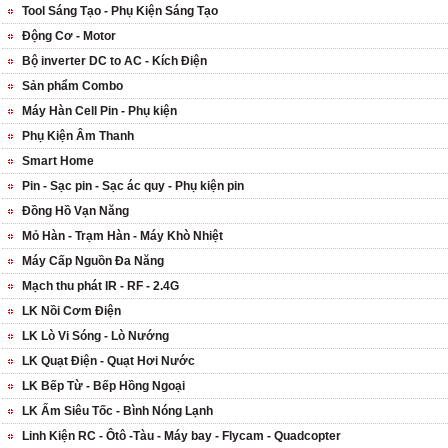
Tool Sáng Tạo - Phụ Kiện Sáng Tạo
Động Cơ - Motor
Bộ inverter DC to AC - Kích Điện
Sản phẩm Combo
Máy Hàn Cell Pin - Phụ kiện
Phụ Kiện Âm Thanh
Smart Home
Pin - Sạc pin - Sạc ác quy - Phụ kiện pin
Đồng Hồ Vạn Năng
Mỏ Hàn - Trạm Hàn - Máy Khò Nhiệt
Máy Cấp Nguồn Đa Năng
Mạch thu phát IR - RF - 2.4G
LK Nồi Cơm Điện
LK Lò Vi Sóng - Lò Nướng
LK Quạt Điện - Quạt Hơi Nước
LK Bếp Từ - Bếp Hồng Ngoại
LK Ấm Siêu Tốc - Bình Nóng Lạnh
Linh Kiện RC - Ôtô -Tàu - Máy bay - Flycam - Quadcopter