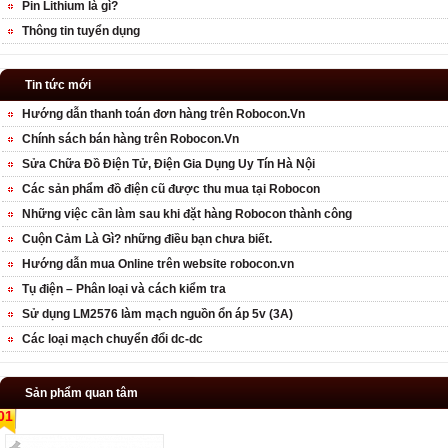
Pin Lithium là gì?
Thông tin tuyển dụng
Tin tức mới
Hướng dẫn thanh toán đơn hàng trên Robocon.Vn
Chính sách bán hàng trên Robocon.Vn
Sửa Chữa Đồ Điện Tử, Điện Gia Dụng Uy Tín Hà Nội
Các sản phẩm đồ điện cũ được thu mua tại Robocon
Những việc cần làm sau khi đặt hàng Robocon thành công
Cuộn Cảm Là Gì? những điều bạn chưa biết.
Hướng dẫn mua Online trên website robocon.vn
Tụ điện – Phân loại và cách kiểm tra
Sử dụng LM2576 làm mạch nguồn ổn áp 5v (3A)
Các loại mạch chuyển đổi dc-dc
Sản phẩm quan tâm
01