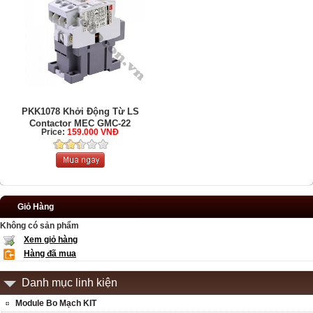
PKK1078 Khởi Động Từ LS
Contactor MEC GMC-22
Price:
159.000 VNĐ
Giỏ Hàng
Không có sản phẩm
Xem giỏ hàng
Hàng đã mua
Danh mục linh kiện
Module Bo Mạch KIT