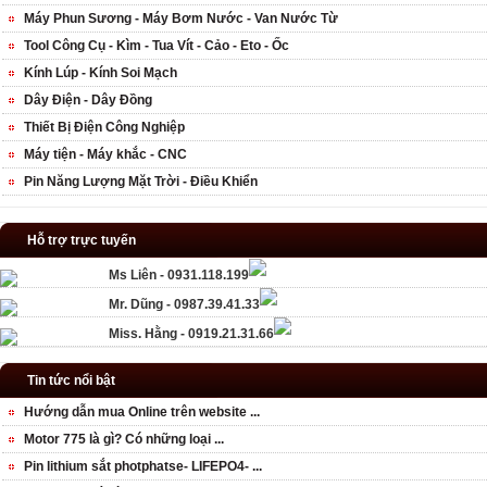
Máy Phun Sương - Máy Bơm Nước - Van Nước Từ
Tool Công Cụ - Kìm - Tua Vít - Cảo - Eto - Ốc
Kính Lúp - Kính Soi Mạch
Dây Điện - Dây Đồng
Thiết Bị Điện Công Nghiệp
Máy tiện - Máy khắc - CNC
Pin Năng Lượng Mặt Trời - Điều Khiển
Hỗ trợ trực tuyến
Ms Liên - 0931.118.199
Mr. Dũng - 0987.39.41.33
Miss. Hằng - 0919.21.31.66
Tin tức nổi bật
Hướng dẫn mua Online trên website ...
Motor 775 là gì? Có những loại ...
Pin lithium sắt photphatse- LIFEPO4- ...