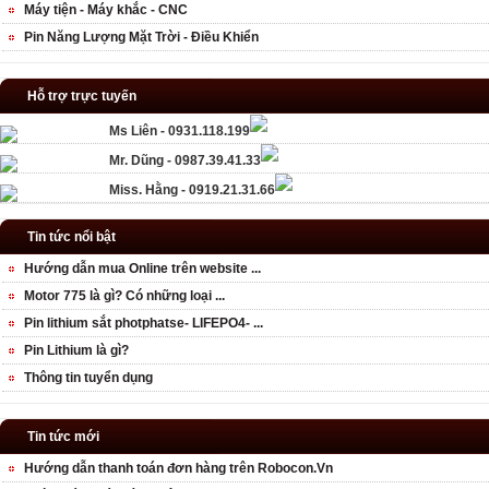
Máy tiện - Máy khắc - CNC
Pin Năng Lượng Mặt Trời - Điều Khiển
Hỗ trợ trực tuyến
Ms Liên - 0931.118.199
Mr. Dũng - 0987.39.41.33
Miss. Hằng - 0919.21.31.66
Tin tức nổi bật
Hướng dẫn mua Online trên website ...
Motor 775 là gì? Có những loại ...
Pin lithium sắt photphatse- LIFEPO4- ...
Pin Lithium là gì?
Thông tin tuyển dụng
Tin tức mới
Hướng dẫn thanh toán đơn hàng trên Robocon.Vn