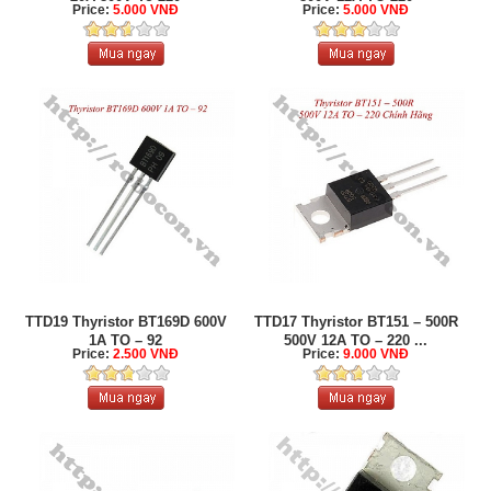
Price:
5.000 VNĐ
Price:
5.000 VNĐ
TTD19 Thyristor BT169D 600V
TTD17 Thyristor BT151 – 500R
1A TO – 92
500V 12A TO – 220 ...
Price:
2.500 VNĐ
Price:
9.000 VNĐ