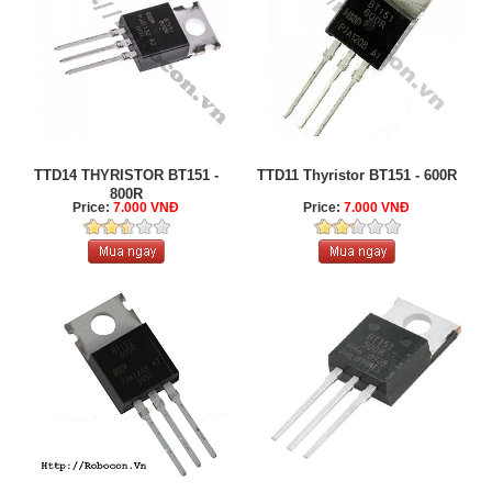
TTD14 THYRISTOR BT151 -
TTD11 Thyristor BT151 - 600R
800R
Price:
7.000 VNĐ
Price:
7.000 VNĐ