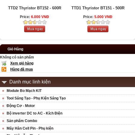
TTD2 Thyristor BT152 - 600R
TTD1 Thyristor BT151 - 500R
Price:
6.000 VNĐ
Price:
5.000 VNĐ
Giỏ Hàng
Không có sản phẩm
Xem giỏ hàng
Hàng đã mua
Danh mục linh kiện
Module Bo Mạch KIT
Tool Sáng Tạo - Phụ Kiện Sáng Tạo
Động Cơ - Motor
Bộ inverter DC to AC - Kích Điện
Sản phẩm Combo
Máy Hàn Cell Pin - Phụ kiện