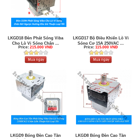
LKGD18 Đèn Phát Sóng Viba
LKGD17 Bộ Điều Khiển Lò Vi
Cho Lò Vi Sóng Chân ...
Sóng Cơ 15A 250VAC ...
Price:
215.000 VNĐ
Price:
115.000 VNĐ
LKGD9 Bóng Đèn Cao Tần
LKGD8 Bóng Đèn Cao Tần