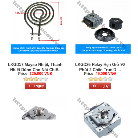
LKGD57 Mayso Nhiệt, Thanh
LKGD26 Relay Hẹn Giờ 90
Nhiệt Dùng Cho Nồi Chiên
Phút 2 Chân Trục D ...
Price:
125.000 VNĐ
Price:
49.000 VNĐ
Không ...