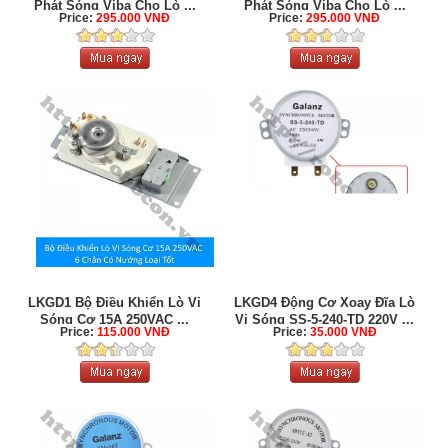
Phát Sóng Viba Cho Lò ...
Phát Sóng Viba Cho Lò ...
Price:
295.000 VNĐ
Price:
295.000 VNĐ
LKGD1 Bộ Điều Khiển Lò Vi
LKGD4 Động Cơ Xoay Đĩa Lò
Sóng Cơ 15A 250VAC ...
Vi Sóng SS-5-240-TD 220V ...
Price:
115.000 VNĐ
Price:
35.000 VNĐ