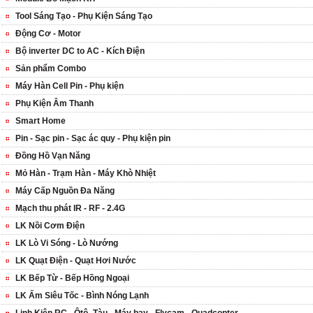
Tool Sáng Tạo - Phụ Kiện Sáng Tạo
Động Cơ - Motor
Bộ inverter DC to AC - Kích Điện
Sản phẩm Combo
Máy Hàn Cell Pin - Phụ kiện
Phụ Kiện Âm Thanh
Smart Home
Pin - Sạc pin - Sạc ác quy - Phụ kiện pin
Đồng Hồ Vạn Năng
Mỏ Hàn - Trạm Hàn - Máy Khò Nhiệt
Máy Cấp Nguồn Đa Năng
Mạch thu phát IR - RF - 2.4G
LK Nồi Cơm Điện
LK Lò Vi Sóng - Lò Nướng
LK Quạt Điện - Quạt Hơi Nước
LK Bếp Từ - Bếp Hồng Ngoại
LK Ấm Siêu Tốc - Bình Nóng Lạnh