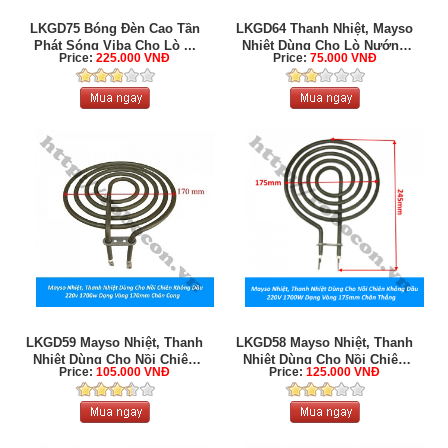
LKGD75 Bóng Đèn Cao Tần
LKGD64 Thanh Nhiệt, Mayso
Phát Sóng Viba Cho Lò ...
Nhiệt Dùng Cho Lò Nướng
Price:
225.000 VNĐ
Price:
75.000 VNĐ
110V ...
LKGD59 Mayso Nhiệt, Thanh
LKGD58 Mayso Nhiệt, Thanh
Nhiệt Dùng Cho Nồi Chiên
Nhiệt Dùng Cho Nồi Chiên
Price:
105.000 VNĐ
Price:
125.000 VNĐ
Không ...
Không ...