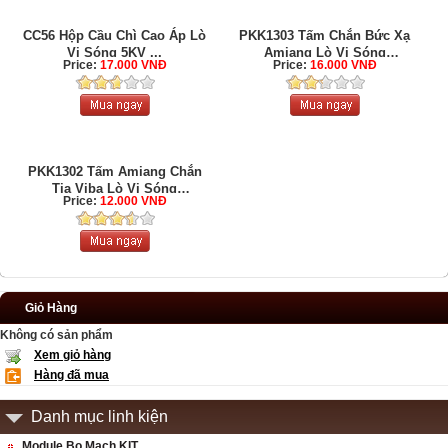
CC56 Hộp Cầu Chì Cao Áp Lò
PKK1303 Tấm Chắn Bức Xạ
Vi Sóng 5KV ...
Amiang Lò Vi Sóng
Price:
17.000 VNĐ
Price:
16.000 VNĐ
150x200mm
PKK1302 Tấm Amiang Chắn
Tia Viba Lò Vi Sóng
Price:
12.000 VNĐ
150x100mm
Giỏ Hàng
Không có sản phẩm
Xem giỏ hàng
Hàng đã mua
Danh mục linh kiện
Module Bo Mạch KIT