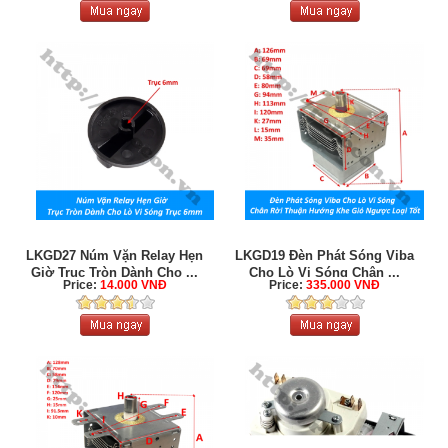
LKGD27 Núm Vặn Relay Hẹn
LKGD19 Đèn Phát Sóng Viba
Giờ Trục Tròn Dành Cho ...
Cho Lò Vi Sóng Chân ...
Price:
14.000 VNĐ
Price:
335.000 VNĐ