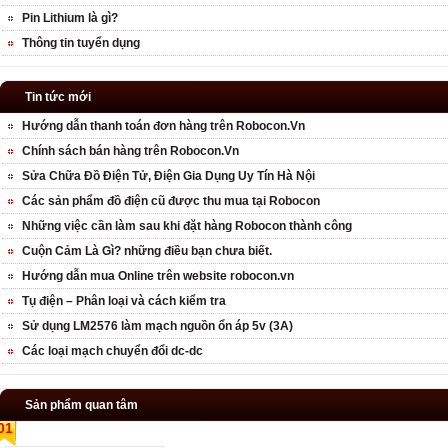
Pin Lithium là gì?
Thông tin tuyển dụng
Tin tức mới
Hướng dẫn thanh toán đơn hàng trên Robocon.Vn
Chính sách bán hàng trên Robocon.Vn
Sửa Chữa Đồ Điện Tử, Điện Gia Dụng Uy Tín Hà Nội
Các sản phẩm đồ điện cũ được thu mua tại Robocon
Những việc cần làm sau khi đặt hàng Robocon thành công
Cuộn Cảm Là Gì? những điều bạn chưa biết.
Hướng dẫn mua Online trên website robocon.vn
Tụ điện – Phân loại và cách kiểm tra
Sử dụng LM2576 làm mạch nguồn ổn áp 5v (3A)
Các loại mạch chuyển đổi dc-dc
Sản phẩm quan tâm
01