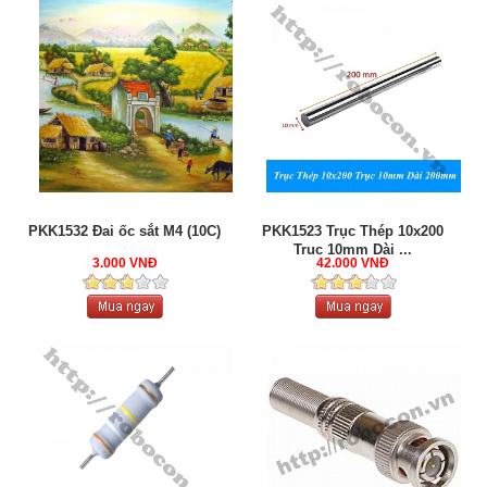
PKK1532 Đai ốc sắt M4 (10C)
PKK1523 Trục Thép 10x200
Trục 10mm Dài ...
3.000 VNĐ
42.000 VNĐ