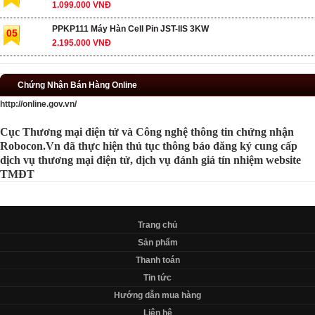
1.099.000 VNĐ
PPKP111 Máy Hàn Cell Pin JST-IIS 3KW
05
2.195.000 VNĐ
Chứng Nhận Bán Hàng Online
http://online.gov.vn/
Cục Thương mại điện tử và Công nghệ thông tin chứng nhận
Robocon.Vn đã thực hiện thủ tục thông báo đăng ký cung cấp
dịch vụ thương mại điện tử, dịch vụ đánh giá tín nhiệm website
TMĐT
Trang chủ
Sản phẩm
Thanh toán
Tin tức
Hướng dẫn mua hàng
Liên hệ