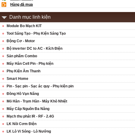
Hàng đã mua
Danh mục linh kiện
Module Bo Mạch KIT
Tool Sáng Tạo - Phụ Kiện Sáng Tạo
Động Cơ - Motor
Bộ inverter DC to AC - Kích Điện
Sản phẩm Combo
Máy Hàn Cell Pin - Phụ kiện
Phụ Kiện Âm Thanh
Smart Home
Pin - Sạc pin - Sạc ác quy - Phụ kiện pin
Đồng Hồ Vạn Năng
Mỏ Hàn - Trạm Hàn - Máy Khò Nhiệt
Máy Cấp Nguồn Đa Năng
Mạch thu phát IR - RF - 2.4G
LK Nồi Cơm Điện
LK Lò Vi Sóng - Lò Nướng