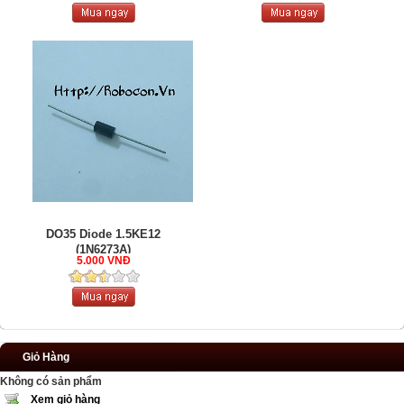
DO35 Diode 1.5KE12
(1N6273A)
5.000 VNĐ
Giỏ Hàng
Không có sản phẩm
Xem giỏ hàng