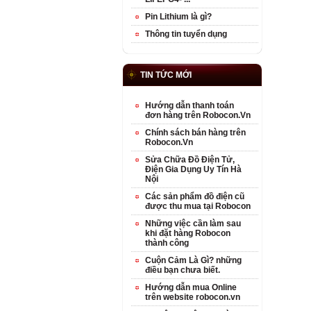
Pin Lithium là gì?
Thông tin tuyển dụng
TIN TỨC MỚI
Hướng dẫn thanh toán
đơn hàng trên Robocon.Vn
Chính sách bán hàng trên
Robocon.Vn
Sửa Chữa Đồ Điện Tử,
Điện Gia Dụng Uy Tín Hà
Nội
Các sản phẩm đồ điện cũ
được thu mua tại Robocon
Những việc cần làm sau
khi đặt hàng Robocon
thành công
Cuộn Cảm Là Gì? những
điều bạn chưa biết.
Hướng dẫn mua Online
trên website robocon.vn