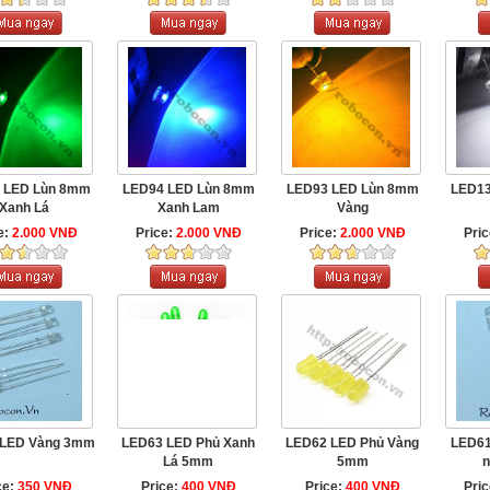
 LED Lùn 8mm
LED94 LED Lùn 8mm
LED93 LED Lùn 8mm
LED13
Xanh Lá
Xanh Lam
Vàng
e:
2.000 VNĐ
Price:
2.000 VNĐ
Price:
2.000 VNĐ
Pri
 LED Vàng 3mm
LED63 LED Phủ Xanh
LED62 LED Phủ Vàng
LED61
Lá 5mm
5mm
n
ce:
350 VNĐ
Price:
400 VNĐ
Price:
400 VNĐ
Pri