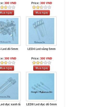
ce:
300 VNĐ
Price:
300 VNĐ
 Led đỏ 5mm
LED4 Led vàng 5mm
ce:
300 VNĐ
Price:
300 VNĐ
ed đục xanh lá
LED8 Led đục đỏ 5mm