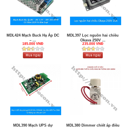
MDL424 Mạch Buck Hạ Áp DC
MDL397 Lọc nguồn hai chiều
– ...
Okaya 250V ...
185.000 VNĐ
235.000 VNĐ
MDL390 Mạch UPS dự
MDL380 Dimmer chiết áp điều