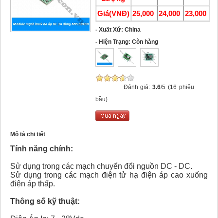
Giá(VNĐ)
25,000
24,000
23,000
- Xuất Xứ: China
- Hiện Trạng: Còn hàng
Đánh giá:
3.6
/5 (16 phiếu
bầu)
Mô tả chi tiết
Tính năng chính:
Sử dụng trong các mạch chuyển đổi nguồn DC - DC.
Sử dụng trong các mạch điện tử hạ điện áp cao xuống
điện áp thấp.
Thông số kỹ thuật: