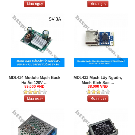
MDL434 Module Mạch Buck
MDL433 Mạch Lấy Nguồn,
Hạ Áp 120V ...
Mạch Kích Sạc ...
89.000 VNĐ
38.000 VNĐ