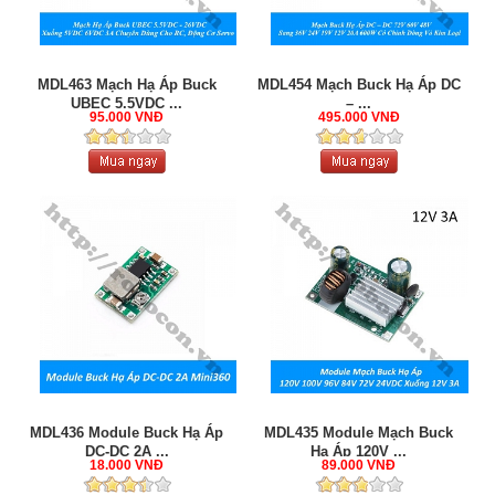
MDL463 Mạch Hạ Áp Buck
MDL454 Mạch Buck Hạ Áp DC
UBEC 5.5VDC ...
– ...
95.000 VNĐ
495.000 VNĐ
MDL436 Module Buck Hạ Áp
MDL435 Module Mạch Buck
DC-DC 2A ...
Hạ Áp 120V ...
18.000 VNĐ
89.000 VNĐ