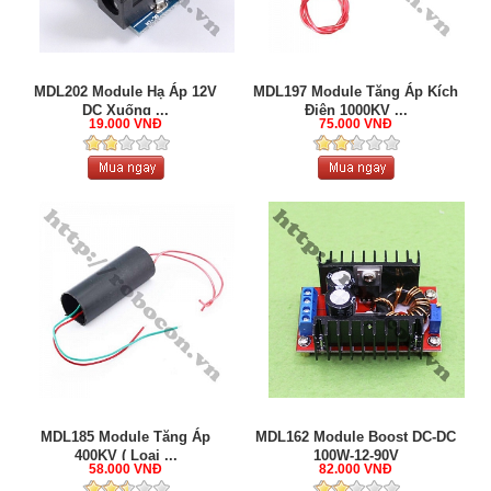
MDL202 Module Hạ Áp 12V
MDL197 Module Tăng Áp Kích
DC Xuống ...
Điện 1000KV ...
19.000 VNĐ
75.000 VNĐ
MDL185 Module Tăng Áp
MDL162 Module Boost DC-DC
400KV ( Loại ...
100W-12-90V
58.000 VNĐ
82.000 VNĐ