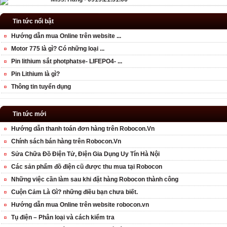
Tin tức nổi bật
Hướng dẫn mua Online trên website ...
Motor 775 là gì? Có những loại ...
Pin lithium sắt photphatse- LIFEPO4- ...
Pin Lithium là gì?
Thông tin tuyển dụng
Tin tức mới
Hướng dẫn thanh toán đơn hàng trên Robocon.Vn
Chính sách bán hàng trên Robocon.Vn
Sửa Chữa Đồ Điện Tử, Điện Gia Dụng Uy Tín Hà Nội
Các sản phẩm đồ điện cũ được thu mua tại Robocon
Những việc cần làm sau khi đặt hàng Robocon thành công
Cuộn Cảm Là Gì? những điều bạn chưa biết.
Hướng dẫn mua Online trên website robocon.vn
Tụ điện – Phân loại và cách kiểm tra