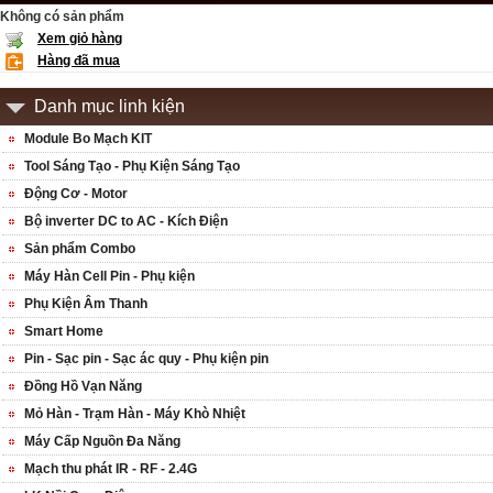
Không có sản phẩm
Xem giỏ hàng
Hàng đã mua
Danh mục linh kiện
Module Bo Mạch KIT
Tool Sáng Tạo - Phụ Kiện Sáng Tạo
Động Cơ - Motor
Bộ inverter DC to AC - Kích Điện
Sản phẩm Combo
Máy Hàn Cell Pin - Phụ kiện
Phụ Kiện Âm Thanh
Smart Home
Pin - Sạc pin - Sạc ác quy - Phụ kiện pin
Đồng Hồ Vạn Năng
Mỏ Hàn - Trạm Hàn - Máy Khò Nhiệt
Máy Cấp Nguồn Đa Năng
Mạch thu phát IR - RF - 2.4G