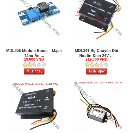
MDL356 Module Boost – Mạch
MDL341 Bộ Chuyển Đổi
Tăng Áp ...
Nguồn Điện 24V ...
19.000 VNĐ
219.000 VNĐ