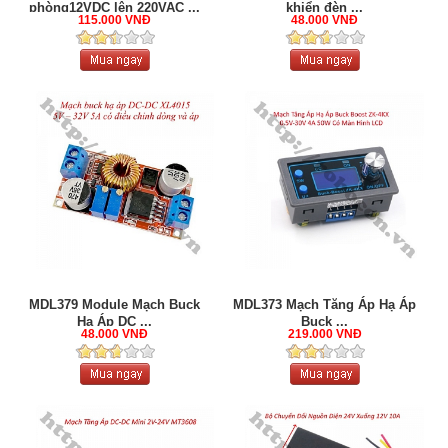
phòng12VDC lên 220VAC ...
khiển đèn ...
115.000 VNĐ
48.000 VNĐ
MDL379 Module Mạch Buck
MDL373 Mạch Tăng Áp Hạ Áp
Hạ Áp DC ...
Buck ...
48.000 VNĐ
219.000 VNĐ