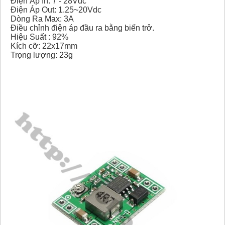
Điện Áp In: 7 - 28Vdc
Điện Áp Out: 1.25~20Vdc
Dòng Ra Max: 3A
Điều chỉnh điện áp đầu ra bằng biến trở.
Hiệu Suất : 92%
Kích cỡ: 22x17mm
Trọng lượng: 23g