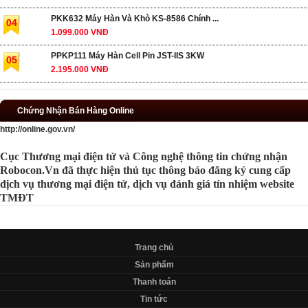
PKK632 Máy Hàn Và Khò KS-8586 Chính ...
04
1.099.000 VNĐ
PPKP111 Máy Hàn Cell Pin JST-IIS 3KW
05
2.195.000 VNĐ
Chứng Nhận Bán Hàng Online
http://online.gov.vn/
Cục Thương mại điện tử và Công nghệ thông tin chứng nhận
Robocon.Vn đã thực hiện thủ tục thông báo đăng ký cung cấp
dịch vụ thương mại điện tử, dịch vụ đánh giá tín nhiệm website
TMĐT
Trang chủ
Sản phẩm
Thanh toán
Tin tức