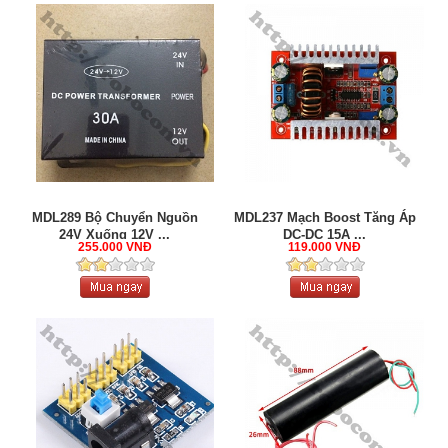
MDL289 Bộ Chuyển Nguồn
MDL237 Mạch Boost Tăng Áp
24V Xuống 12V ...
DC-DC 15A ...
255.000 VNĐ
119.000 VNĐ