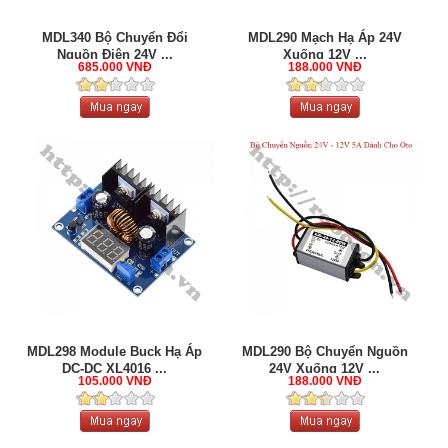
MDL340 Bộ Chuyển Đổi
MDL290 Mạch Hạ Áp 24V
Nguồn Điện 24V ...
Xuống 12V ...
685.000 VNĐ
188.000 VNĐ
MDL298 Module Buck Hạ Áp
MDL290 Bộ Chuyển Nguồn
DC-DC XL4016 ...
24V Xuống 12V ...
105.000 VNĐ
188.000 VNĐ