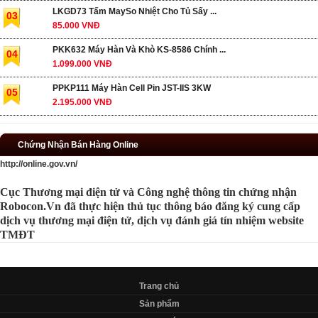
LKGD73 Tấm MaySo Nhiệt Cho Tủ Sấy ...
03
85.000 VNĐ
PKK632 Máy Hàn Và Khò KS-8586 Chính ...
04
1.099.000 VNĐ
PPKP111 Máy Hàn Cell Pin JST-IIS 3KW
05
2.195.000 VNĐ
Chứng Nhận Bán Hàng Online
http://online.gov.vn/
Cục Thương mại điện tử và Công nghệ thông tin chứng nhận
Robocon.Vn đã thực hiện thủ tục thông báo đăng ký cung cấp
dịch vụ thương mại điện tử, dịch vụ đánh giá tín nhiệm website
TMĐT
Trang chủ
Sản phẩm