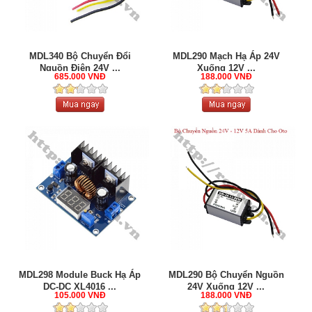
MDL340 Bộ Chuyển Đổi
MDL290 Mạch Hạ Áp 24V
Nguồn Điện 24V ...
Xuống 12V ...
685.000 VNĐ
188.000 VNĐ
MDL298 Module Buck Hạ Áp
MDL290 Bộ Chuyển Nguồn
DC-DC XL4016 ...
24V Xuống 12V ...
105.000 VNĐ
188.000 VNĐ