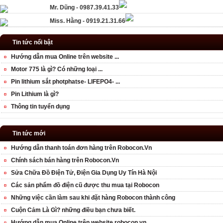
Mr. Dũng - 0987.39.41.33
Miss. Hằng - 0919.21.31.66
Tin tức nổi bật
Hướng dẫn mua Online trên website ...
Motor 775 là gì? Có những loại ...
Pin lithium sắt photphatse- LIFEPO4- ...
Pin Lithium là gì?
Thông tin tuyển dụng
Tin tức mới
Hướng dẫn thanh toán đơn hàng trên Robocon.Vn
Chính sách bán hàng trên Robocon.Vn
Sửa Chữa Đồ Điện Tử, Điện Gia Dụng Uy Tín Hà Nội
Các sản phẩm đồ điện cũ được thu mua tại Robocon
Những việc cần làm sau khi đặt hàng Robocon thành công
Cuộn Cảm Là Gì? những điều bạn chưa biết.
Hướng dẫn mua Online trên website robocon.vn