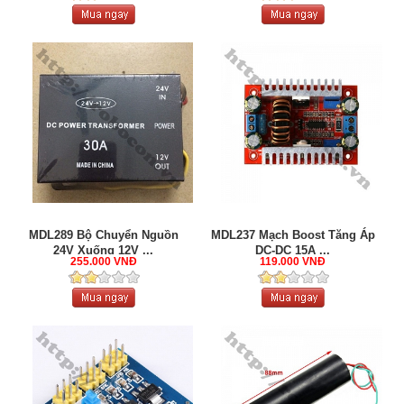
MDL289 Bộ Chuyển Nguồn
MDL237 Mạch Boost Tăng Áp
24V Xuống 12V ...
DC-DC 15A ...
255.000 VNĐ
119.000 VNĐ