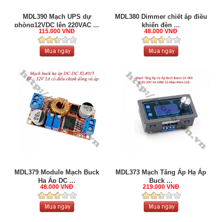
MDL390 Mạch UPS dự
MDL380 Dimmer chiết áp điều
phòng12VDC lên 220VAC ...
khiển đèn ...
115.000 VNĐ
48.000 VNĐ
MDL379 Module Mạch Buck
MDL373 Mạch Tăng Áp Hạ Áp
Hạ Áp DC ...
Buck ...
48.000 VNĐ
219.000 VNĐ