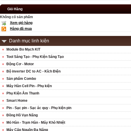
Giỏ Hàng
Không có sản phẩm
Xem giỏ hàng
Hàng đã mua
Danh mục linh kiện
Module Bo Mạch KIT
Tool Sáng Tạo - Phụ Kiện Sáng Tạo
Động Cơ - Motor
Bộ inverter DC to AC - Kích Điện
Sản phẩm Combo
Máy Hàn Cell Pin - Phụ kiện
Phụ Kiện Âm Thanh
Smart Home
Pin - Sạc pin - Sạc ác quy - Phụ kiện pin
Đồng Hồ Vạn Năng
Mỏ Hàn - Trạm Hàn - Máy Khò Nhiệt
Máy Cấp Nguồn Đa Năng