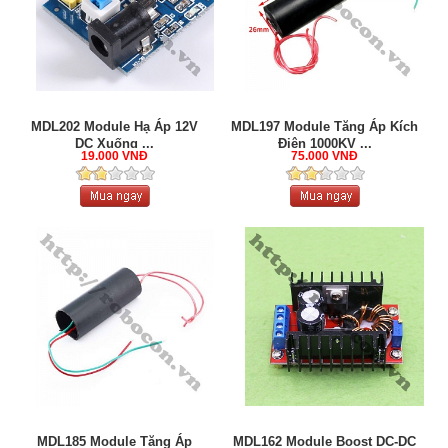
MDL202 Module Hạ Áp 12V
MDL197 Module Tăng Áp Kích
DC Xuống ...
Điện 1000KV ...
19.000 VNĐ
75.000 VNĐ
MDL185 Module Tăng Áp
MDL162 Module Boost DC-DC