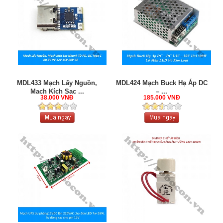
MDL433 Mạch Lấy Nguồn,
MDL424 Mạch Buck Hạ Áp DC
Mạch Kích Sạc ...
– ...
38.000 VNĐ
185.000 VNĐ