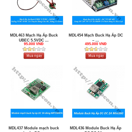
MDL463 Mạch Hạ Áp Buck
MDL454 Mạch Buck Hạ Áp DC
UBEC 5.5VDC ...
– ...
95.000 VNĐ
495.000 VNĐ
MDL437 Module mạch buck
MDL436 Module Buck Hạ Áp