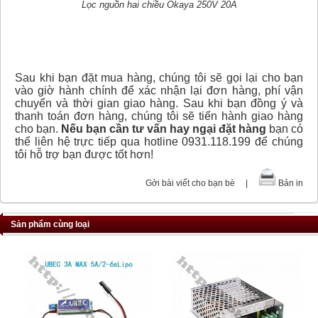
Lọc nguồn hai chiều Okaya 250V 20A
Sau khi bạn đặt mua hàng, chúng tôi sẽ gọi lại cho bạn
vào giờ hành chính để xác nhận lại đơn hàng, phí vận
chuyển và thời gian giao hàng. Sau khi bạn đồng ý và
thanh toán đơn hàng, chúng tôi sẽ tiến hành giao hàng
cho bạn.
Nếu bạn cần tư vấn hay ngại đặt hàng
bạn có
thể liên hệ trực tiếp qua hotline 0931.118.199 để chúng
tôi hỗ trợ bạn được tốt hơn!
Gởi bài viết cho bạn bè
|
Bản in
Sản phẩm cùng loại