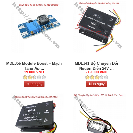
MDL356 Module Boost – Mạch
MDL341 Bộ Chuyển Đổi
Tăng Áp ...
Nguồn Điện 24V ...
19.000 VNĐ
219.000 VNĐ