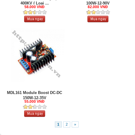
400KV ( Loại ...
100W-12-90V
58.000 VNĐ
82.000 VNĐ
MDL161 Module Boost DC-DC
150W-12-35V
55.000 VNĐ
1
2
»