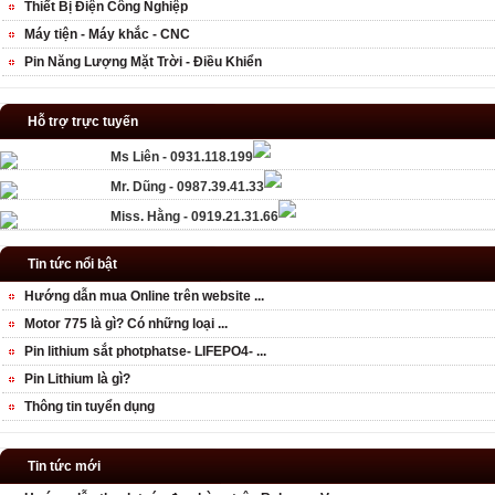
Thiết Bị Điện Công Nghiệp
Máy tiện - Máy khắc - CNC
Pin Năng Lượng Mặt Trời - Điều Khiển
Hỗ trợ trực tuyến
Ms Liên - 0931.118.199
Mr. Dũng - 0987.39.41.33
Miss. Hằng - 0919.21.31.66
Tin tức nổi bật
Hướng dẫn mua Online trên website ...
Motor 775 là gì? Có những loại ...
Pin lithium sắt photphatse- LIFEPO4- ...
Pin Lithium là gì?
Thông tin tuyển dụng
Tin tức mới