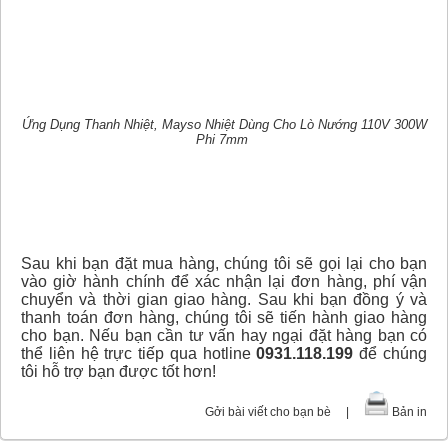
Ứng Dụng Thanh Nhiệt, Mayso Nhiệt Dùng Cho Lò Nướng 110V 300W
Phi 7mm
Sau khi bạn đặt mua hàng, chúng tôi sẽ gọi lại cho bạn
vào giờ hành chính để xác nhận lại đơn hàng, phí vận
chuyển và thời gian giao hàng. Sau khi bạn đồng ý và
thanh toán đơn hàng, chúng tôi sẽ tiến hành giao hàng
cho bạn. Nếu bạn cần tư vấn hay ngại đặt hàng bạn có
thể liên hệ trực tiếp qua hotline
0931.118.199
để chúng
tôi hỗ trợ bạn được tốt hơn!
Gởi bài viết cho bạn bè
|
Bản in