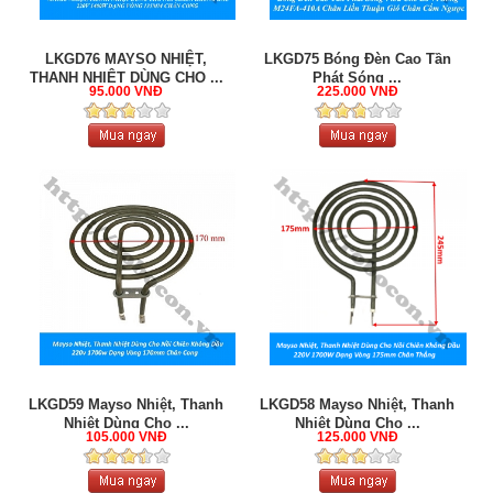
LKGD76 MAYSO NHIỆT,
LKGD75 Bóng Đèn Cao Tần
THANH NHIỆT DÙNG CHO ...
Phát Sóng ...
95.000 VNĐ
225.000 VNĐ
LKGD59 Mayso Nhiệt, Thanh
LKGD58 Mayso Nhiệt, Thanh
Nhiệt Dùng Cho ...
Nhiệt Dùng Cho ...
105.000 VNĐ
125.000 VNĐ