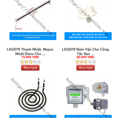
LKGD79 Thanh Nhiệt, Mayso
LKGD78 Núm Vặn Cho Công
Nhiệt Dùng Cho ...
Tắc Hẹn ...
75.000 VNĐ
60.000 VNĐ