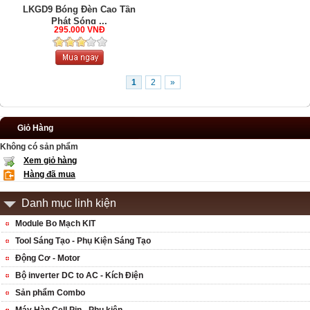
LKGD9 Bóng Đèn Cao Tần
Phát Sóng ...
295.000 VNĐ
1
2
»
Giỏ Hàng
Không có sản phẩm
Xem giỏ hàng
Hàng đã mua
Danh mục linh kiện
Module Bo Mạch KIT
Tool Sáng Tạo - Phụ Kiện Sáng Tạo
Động Cơ - Motor
Bộ inverter DC to AC - Kích Điện
Sản phẩm Combo