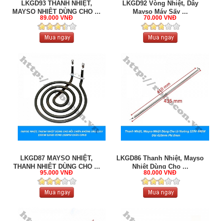
LKGD93 THANH NHIỆT,
LKGD92 Vòng Nhiệt, Dây
MAYSO NHIỆT DÙNG CHO ...
Mayso Máy Sấy ...
89.000 VNĐ
70.000 VNĐ
LKGD87 MAYSO NHIỆT,
LKGD86 Thanh Nhiệt, Mayso
THANH NHIỆT DÙNG CHO ...
Nhiệt Dùng Cho ...
95.000 VNĐ
80.000 VNĐ