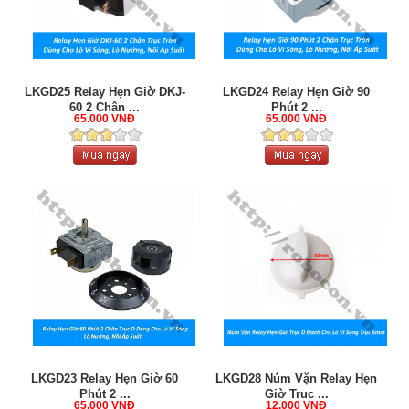
LKGD25 Relay Hẹn Giờ DKJ-
LKGD24 Relay Hẹn Giờ 90
60 2 Chân ...
Phút 2 ...
65.000 VNĐ
65.000 VNĐ
LKGD23 Relay Hẹn Giờ 60
LKGD28 Núm Vặn Relay Hẹn
Phút 2 ...
Giờ Trục ...
65.000 VNĐ
12.000 VNĐ