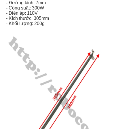
- Đường kính: 7mm
- Công suất: 300W
- Điện áp: 110V
- Kích thước: 305mm
- Khối lượng: 200g