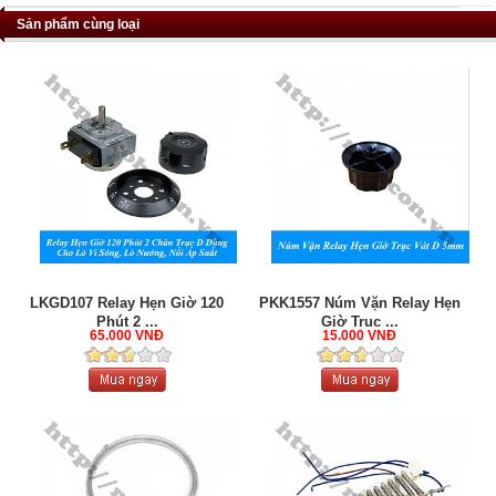
Sản phẩm cùng loại
LKGD107 Relay Hẹn Giờ 120
PKK1557 Núm Vặn Relay Hẹn
Phút 2 ...
Giờ Trục ...
65.000 VNĐ
15.000 VNĐ