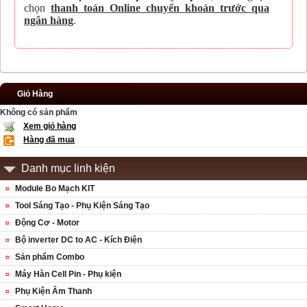
chọn
thanh toán Online chuyển khoản trước qua
ngân hàng
.
Giỏ Hàng
Không có sản phẩm
Xem giỏ hàng
Hàng đã mua
Danh mục linh kiện
Module Bo Mạch KIT
Tool Sáng Tạo - Phụ Kiện Sáng Tạo
Động Cơ - Motor
Bộ inverter DC to AC - Kích Điện
Sản phẩm Combo
Máy Hàn Cell Pin - Phụ kiện
Phụ Kiện Âm Thanh