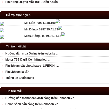
Pin Năng Lượng Mặt Trời - Điều Khiển
Hỗ trợ trực tuyến
Ms Liên - 0931.118.199
Mr. Dũng - 0987.39.41.33
Miss. Hằng - 0919.21.31.66
Tin tức nổi bật
Hướng dẫn mua Online trên website ...
Motor 775 là gì? Có những loại ...
Pin lithium sắt photphatse- LIFEPO4- ...
Pin Lithium là gì?
Thông tin tuyển dụng
Tin tức mới
Hướng dẫn thanh toán đơn hàng trên Robocon.Vn
Chính sách bán hàng trên Robocon.Vn