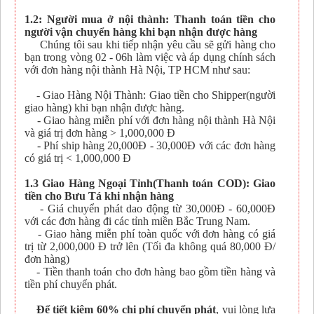
1.2: Người mua ở nội thành: Thanh toán tiền cho
người vận chuyển hàng khi bạn nhận được hàng
Chúng tôi sau khi tiếp nhận yêu cầu sẽ gửi hàng cho
bạn trong vòng 02 - 06h làm việc và áp dụng chính sách
với đơn hàng nội thành Hà Nội, TP HCM như sau:
- Giao Hàng Nội Thành: Giao tiền cho Shipper(người
giao hàng) khi bạn nhận được hàng.
- Giao hàng miễn phí với đơn hàng nội thành Hà Nội
và giá trị đơn hàng > 1,000,000 Đ
- Phí ship hàng 20,000Đ - 30,000Đ với các đơn hàng
có giá trị < 1,000,000 Đ
1.3 Giao Hàng Ngoại Tỉnh(Thanh toán COD): Giao
tiền cho Bưu Tá khi nhận hàng
- Giá chuyển phát dao động từ 30,000Đ - 60,000Đ
với các đơn hàng đi các tỉnh miền Bắc Trung Nam.
- Giao hàng miễn phí toàn quốc với đơn hàng có giá
trị từ 2,000,000 Đ trở lên (Tối đa không quá 80,000 Đ/
đơn hàng)
- Tiền thanh toán cho đơn hàng bao gồm tiền hàng và
tiền phí chuyển phát.
Để tiết kiệm 60% chi phí chuyển phát
, vui lòng lựa