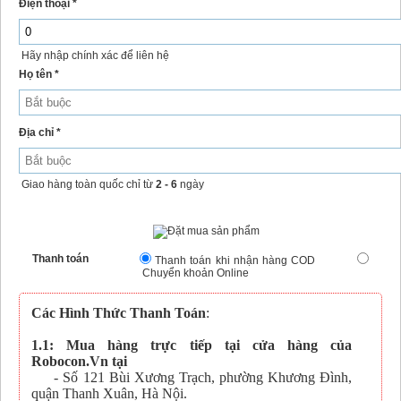
Điện thoại *
Hãy nhập chính xác để liên hệ
Họ tên *
Địa chỉ *
Giao hàng toàn quốc chỉ từ
2 - 6
ngày
Thanh toán
Thanh toán khi nhận hàng COD
Chuyển khoản Online
Các Hình Thức Thanh Toán
:
1.1: Mua hàng trực tiếp tại cửa hàng của
Robocon.Vn tại
- Số 121 Bùi Xương Trạch, phường Khương Đình,
quận Thanh Xuân, Hà Nội.