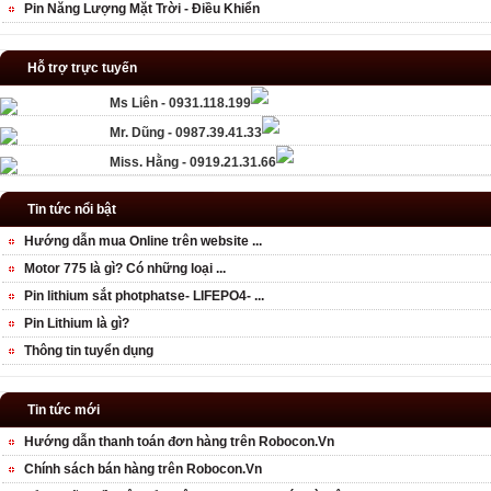
Pin Năng Lượng Mặt Trời - Điều Khiển
Hỗ trợ trực tuyến
Ms Liên - 0931.118.199
Mr. Dũng - 0987.39.41.33
Miss. Hằng - 0919.21.31.66
Tin tức nổi bật
Hướng dẫn mua Online trên website ...
Motor 775 là gì? Có những loại ...
Pin lithium sắt photphatse- LIFEPO4- ...
Pin Lithium là gì?
Thông tin tuyển dụng
Tin tức mới
Hướng dẫn thanh toán đơn hàng trên Robocon.Vn
Chính sách bán hàng trên Robocon.Vn