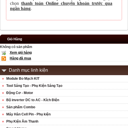
chọn
thanh toán Online chuyển khoản trước qua
ngân hàng
.
Giỏ Hàng
Không có sản phẩm
Xem giỏ hàng
Hàng đã mua
Danh mục linh kiện
Module Bo Mạch KIT
Tool Sáng Tạo - Phụ Kiện Sáng Tạo
Động Cơ - Motor
Bộ inverter DC to AC - Kích Điện
Sản phẩm Combo
Máy Hàn Cell Pin - Phụ kiện
Phụ Kiện Âm Thanh