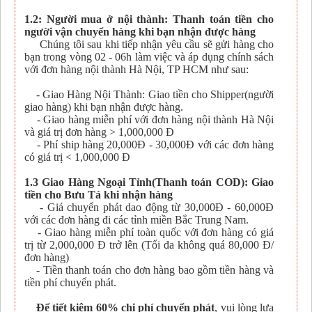
1.2: Người mua ở nội thành: Thanh toán tiền cho
người vận chuyển hàng khi bạn nhận được hàng
Chúng tôi sau khi tiếp nhận yêu cầu sẽ gửi hàng cho
bạn trong vòng 02 - 06h làm việc và áp dụng chính sách
với đơn hàng nội thành Hà Nội, TP HCM như sau:
- Giao Hàng Nội Thành: Giao tiền cho Shipper(người
giao hàng) khi bạn nhận được hàng.
- Giao hàng miễn phí với đơn hàng nội thành Hà Nội
và giá trị đơn hàng > 1,000,000 Đ
- Phí ship hàng 20,000Đ - 30,000Đ với các đơn hàng
có giá trị < 1,000,000 Đ
1.3 Giao Hàng Ngoại Tỉnh(Thanh toán COD): Giao
tiền cho Bưu Tá khi nhận hàng
- Giá chuyển phát dao động từ 30,000Đ - 60,000Đ
với các đơn hàng đi các tỉnh miền Bắc Trung Nam.
- Giao hàng miễn phí toàn quốc với đơn hàng có giá
trị từ 2,000,000 Đ trở lên (Tối đa không quá 80,000 Đ/
đơn hàng)
- Tiền thanh toán cho đơn hàng bao gồm tiền hàng và
tiền phí chuyển phát.
Để tiết kiệm 60% chi phí chuyển phát
, vui lòng lựa