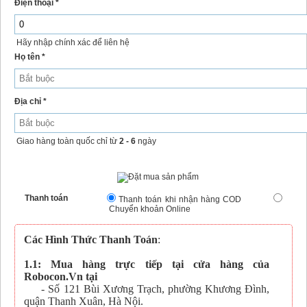
Điện thoại *
Hãy nhập chính xác để liên hệ
Họ tên *
Địa chỉ *
Giao hàng toàn quốc chỉ từ
2 - 6
ngày
Thanh toán
Thanh toán khi nhận hàng COD
Chuyển khoản Online
Các Hình Thức Thanh Toán
:
1.1: Mua hàng trực tiếp tại cửa hàng của
Robocon.Vn tại
- Số 121 Bùi Xương Trạch, phường Khương Đình,
quận Thanh Xuân, Hà Nội.