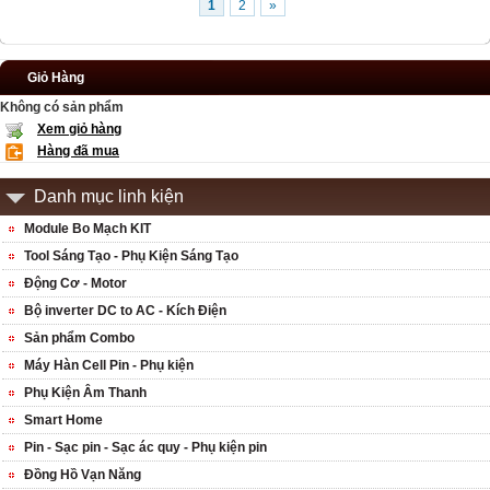
1
2
»
Giỏ Hàng
Không có sản phẩm
Xem giỏ hàng
Hàng đã mua
Danh mục linh kiện
Module Bo Mạch KIT
Tool Sáng Tạo - Phụ Kiện Sáng Tạo
Động Cơ - Motor
Bộ inverter DC to AC - Kích Điện
Sản phẩm Combo
Máy Hàn Cell Pin - Phụ kiện
Phụ Kiện Âm Thanh
Smart Home
Pin - Sạc pin - Sạc ác quy - Phụ kiện pin
Đồng Hồ Vạn Năng