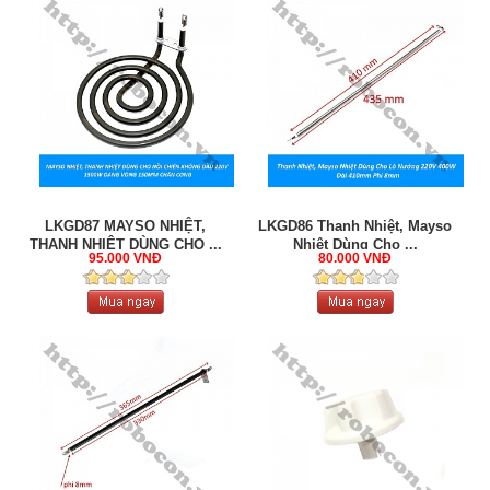
LKGD87 MAYSO NHIỆT,
LKGD86 Thanh Nhiệt, Mayso
THANH NHIỆT DÙNG CHO ...
Nhiệt Dùng Cho ...
95.000 VNĐ
80.000 VNĐ