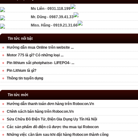
Ms Liên - 0931.118.199
Mr. Dũng - 0987.39.41.33
Miss. Hằng - 0919.21.31.66
Tin tức nổi bật
Hướng dẫn mua Online trên website ...
Motor 775 là gì? Có những loại ...
Pin lithium sắt photphatse- LIFEPO4- ...
Pin Lithium là gì?
Thông tin tuyển dụng
Tin tức mới
Hướng dẫn thanh toán đơn hàng trên Robocon.Vn
Chính sách bán hàng trên Robocon.Vn
Sửa Chữa Đồ Điện Tử, Điện Gia Dụng Uy Tín Hà Nội
Các sản phẩm đồ điện cũ được thu mua tại Robocon
Những việc cần làm sau khi đặt hàng Robocon thành công