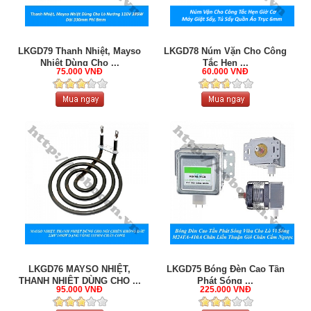
LKGD79 Thanh Nhiệt, Mayso
LKGD78 Núm Vặn Cho Công
Nhiệt Dùng Cho ...
Tắc Hẹn ...
75.000 VNĐ
60.000 VNĐ
LKGD76 MAYSO NHIỆT,
LKGD75 Bóng Đèn Cao Tần
THANH NHIỆT DÙNG CHO ...
Phát Sóng ...
95.000 VNĐ
225.000 VNĐ