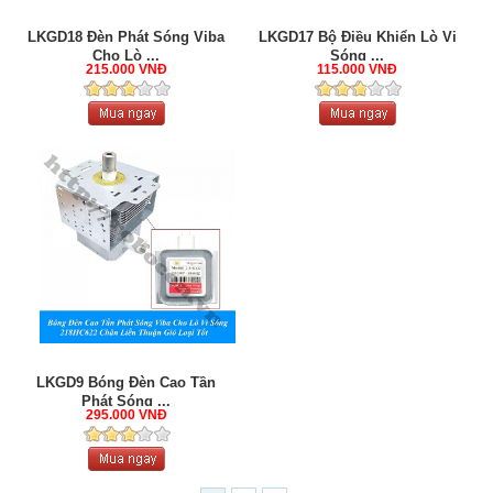
LKGD18 Đèn Phát Sóng Viba
LKGD17 Bộ Điều Khiển Lò Vi
Cho Lò ...
Sóng ...
215.000 VNĐ
115.000 VNĐ
LKGD9 Bóng Đèn Cao Tần
Phát Sóng ...
295.000 VNĐ