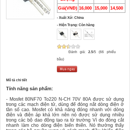
Giá(VNĐ)
16,000
15,000
14,500
- Xuất Xứ: China
- Hiện Trạng: Còn hàng
Đánh giá:
2.5
/5 (66 phiếu
bầu)
Mô tả chi tiết
Tính năng sản phẩm:
- Mosfet 80NF70 To220 N-CH 70V 80A được sử dụng
trong các mạch điện tử, dùng để đóng nắt dòng điện ở
tần số cao. Mosfet có khả năng đóng nhanh với dòng
điện và điện áp khá lớn nên nó được sử dụng nhiều
trong các bộ dao động tạo ra từ trường Vì do đóng cắt
nhanh làm cho dòng điện biến thiên. Nó thường thấy