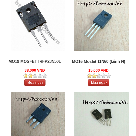
MO19 MOSFET IRFP23N50L
MO16 Mosfet 11N60 (kênh N)
38.000 VNĐ
15.000 VNĐ