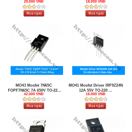
29.000 VNĐ
18.000 VNĐ
MO43 Mosfet 7N65C
MO41 Mosfet Driver IRF9Z24N
FQPF7N65C 7A 650V TO-220
12A 55V TO-220 ...
42.000 VNĐ
16.000 VNĐ
...