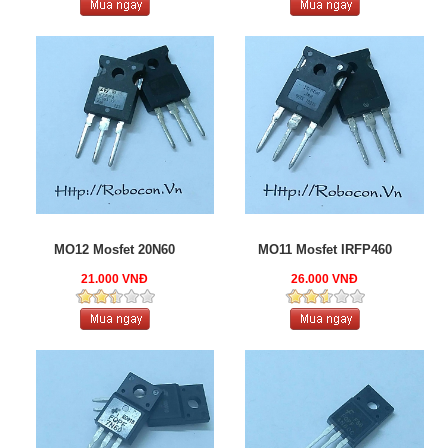
MO12 Mosfet 20N60
MO11 Mosfet IRFP460
21.000 VNĐ
26.000 VNĐ