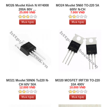
MO26 Mosfet Kênh N HY4008
MO24 Mosfet 5N60 TO-220 5A
200A 80V ...
600V N-CH
25.000 VNĐ
7.000 VNĐ
MO21 Mosfet 50N06 To220 N-
MO20 MOSFET IRF730 TO-220
CH 60V 50A
10A 400V
12.000 VNĐ
10.000 VNĐ