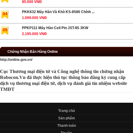
85.000 VNĐ
PKK632 Máy Hàn Và Khò KS-8586 Chính ...
04
1.099.000 VNĐ
PPKP111 Máy Hàn Cell Pin JST-IIS 3KW
05
2.195.000 VNĐ
Chứng Nhận Bán Hàng Online
http://online.gov.vn/
Cục Thương mại điện tử và Công nghệ thông tin chứng nhận
Robocon.Vn đã thực hiện thủ tục thông báo đăng ký cung cấp
dịch vụ thương mại điện tử, dịch vụ đánh giá tín nhiệm website
TMĐT
Trang chủ
Sản phẩm
Thanh toán
Tin tức