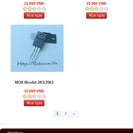
10.000 VNĐ
25.000 VNĐ
MO8 Mosfet 2KS3563
10.000 VNĐ
1
2
»