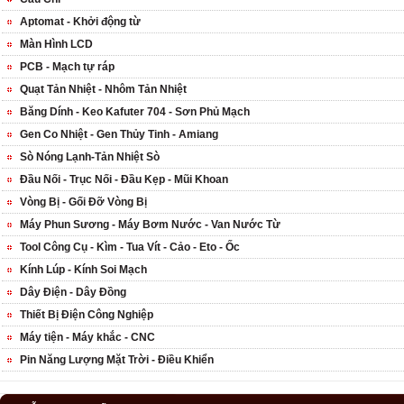
Aptomat - Khởi động từ
Màn Hình LCD
PCB - Mạch tự ráp
Quạt Tản Nhiệt - Nhôm Tản Nhiệt
Băng Dính - Keo Kafuter 704 - Sơn Phủ Mạch
Gen Co Nhiệt - Gen Thủy Tinh - Amiang
Sò Nóng Lạnh-Tản Nhiệt Sò
Đầu Nối - Trục Nối - Đầu Kẹp - Mũi Khoan
Vòng Bị - Gối Đỡ Vòng Bị
Máy Phun Sương - Máy Bơm Nước - Van Nước Từ
Tool Công Cụ - Kìm - Tua Vít - Cảo - Eto - Ốc
Kính Lúp - Kính Soi Mạch
Dây Điện - Dây Đồng
Thiết Bị Điện Công Nghiệp
Máy tiện - Máy khắc - CNC
Pin Năng Lượng Mặt Trời - Điều Khiển