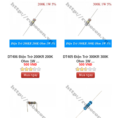
DT406 Điện Trở 200KR 200K
DT405 Điện Trở 300KR 300K
Ohm 1W ...
Ohm 1W ...
500 VNĐ
500 VNĐ