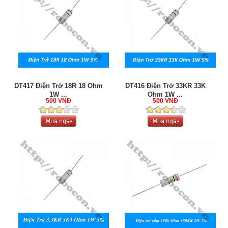
DT417 Điện Trở 18R 18 Ohm
DT416 Điện Trở 33KR 33K
1W ...
Ohm 1W ...
500 VNĐ
500 VNĐ