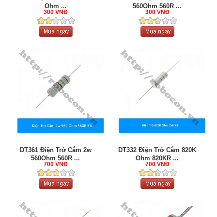
Ohm ...
560Ohm 560R ...
300 VNĐ
300 VNĐ
DT361 Điện Trở Cắm 2w
DT332 Điện Trở Cắm 820K
560Ohm 560R ...
Ohm 820KR ...
700 VNĐ
700 VNĐ