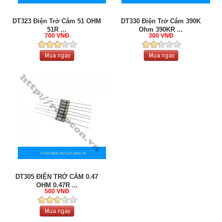
DT323 Điện Trở Cắm 51 OHM
DT330 Điện Trở Cắm 390K
51R ...
Ohm 390KR ...
700 VNĐ
300 VNĐ
DT305 ĐIỆN TRỞ CẮM 0.47
OHM 0.47R ...
500 VNĐ