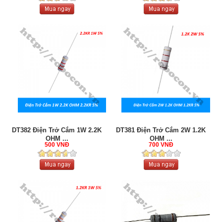
DT382 Điện Trở Cắm 1W 2.2K
DT381 Điện Trở Cắm 2W 1.2K
OHM ...
OHM ...
500 VNĐ
700 VNĐ