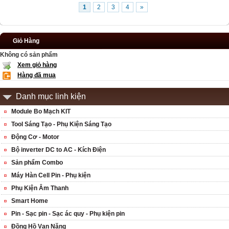
1
2
3
4
»
Giỏ Hàng
Không có sản phẩm
Xem giỏ hàng
Hàng đã mua
Danh mục linh kiện
Module Bo Mạch KIT
Tool Sáng Tạo - Phụ Kiện Sáng Tạo
Động Cơ - Motor
Bộ inverter DC to AC - Kích Điện
Sản phẩm Combo
Máy Hàn Cell Pin - Phụ kiện
Phụ Kiện Âm Thanh
Smart Home
Pin - Sạc pin - Sạc ác quy - Phụ kiện pin
Đồng Hồ Vạn Năng