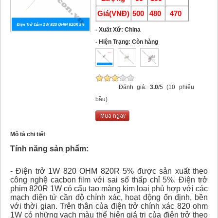
Giá(VNĐ)
500
480
470
- Xuất Xứ: China
- Hiện Trạng: Còn hàng
Đánh giá:
3.0
/5 (10 phiếu
bầu)
Mô tả chi tiết
Tính năng sản phẩm:
- Điện trở 1W 820 OHM 820R 5% được sản xuất theo
công nghệ cacbon film với sai số thấp chỉ 5%. Điện trở
phim 820R 1W có cấu tạo màng kim loại phù hợp với các
mạch điện tử cần độ chính xác, hoạt động ổn định, bền
với thời gian. Trên thân của điện trở chính xác 820 ohm
1W có những vạch màu thể hiện giá trị của điện trở theo