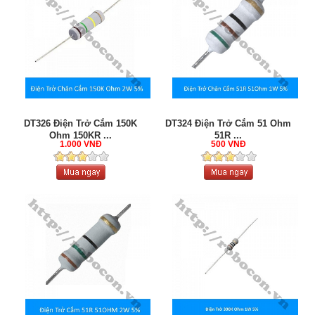
DT326 Điện Trở Cắm 150K
DT324 Điện Trở Cắm 51 Ohm
Ohm 150KR ...
51R ...
1.000 VNĐ
500 VNĐ