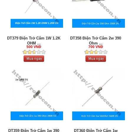
DT379 Điện Trở Cắm 1W 1.2K
DT358 Điện Trở Cắm 2w 390
OHM ...
Ohm ...
500 VNĐ
700 VNĐ
DT359 Điện Trở Cắm 1w 390
DT360 Điện Trở Cắm 1w