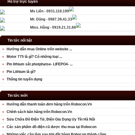
Hỗ trợ trực tuyến
Ms Liên - 0931.118.199
Mr. Dũng - 0987.39.41.33
Miss. Hằng - 0919.21.31.66
Tin tức nổi bật
Hướng dẫn mua Online trên website ...
Motor 775 là gì? Có những loại ...
Pin lithium sắt photphatse- LIFEPO4- ...
Pin Lithium là gì?
Thông tin tuyển dụng
Tin tức mới
Hướng dẫn thanh toán đơn hàng trên Robocon.Vn
Chính sách bán hàng trên Robocon.Vn
Sửa Chữa Đồ Điện Tử, Điện Gia Dụng Uy Tín Hà Nội
Các sản phẩm đồ điện cũ được thu mua tại Robocon
Những việc cần làm sau khi đặt hàng Robocon thành công