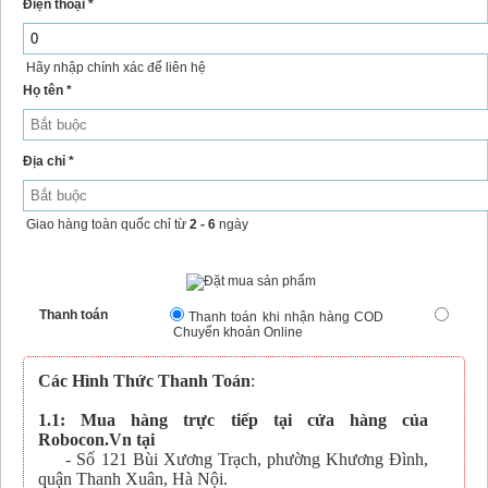
Điện thoại *
Hãy nhập chính xác để liên hệ
Họ tên *
Địa chỉ *
Giao hàng toàn quốc chỉ từ
2 - 6
ngày
Thanh toán
Thanh toán khi nhận hàng COD
Chuyển khoản Online
Các Hình Thức Thanh Toán
:
1.1: Mua hàng trực tiếp tại cửa hàng của
Robocon.Vn tại
- Số 121 Bùi Xương Trạch, phường Khương Đình,
quận Thanh Xuân, Hà Nội.