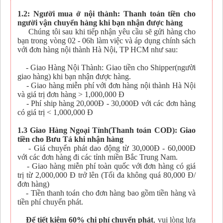
1.2: Người mua ở nội thành: Thanh toán tiền cho
người vận chuyển hàng khi bạn nhận được hàng
Chúng tôi sau khi tiếp nhận yêu cầu sẽ gửi hàng cho
bạn trong vòng 02 - 06h làm việc và áp dụng chính sách
với đơn hàng nội thành Hà Nội, TP HCM như sau:
- Giao Hàng Nội Thành: Giao tiền cho Shipper(người
giao hàng) khi bạn nhận được hàng.
- Giao hàng miễn phí với đơn hàng nội thành Hà Nội
và giá trị đơn hàng > 1,000,000 Đ
- Phí ship hàng 20,000Đ - 30,000Đ với các đơn hàng
có giá trị < 1,000,000 Đ
1.3 Giao Hàng Ngoại Tỉnh(Thanh toán COD): Giao
tiền cho Bưu Tá khi nhận hàng
- Giá chuyển phát dao động từ 30,000Đ - 60,000Đ
với các đơn hàng đi các tỉnh miền Bắc Trung Nam.
- Giao hàng miễn phí toàn quốc với đơn hàng có giá
trị từ 2,000,000 Đ trở lên (Tối đa không quá 80,000 Đ/
đơn hàng)
- Tiền thanh toán cho đơn hàng bao gồm tiền hàng và
tiền phí chuyển phát.
Để tiết kiệm 60% chi phí chuyển phát
, vui lòng lựa