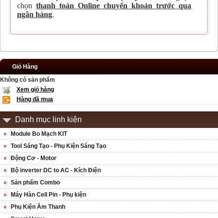
chọn
thanh toán Online chuyển khoản trước qua
ngân hàng
.
Giỏ Hàng
Không có sản phẩm
Xem giỏ hàng
Hàng đã mua
Danh mục linh kiện
Module Bo Mạch KIT
Tool Sáng Tạo - Phụ Kiện Sáng Tạo
Động Cơ - Motor
Bộ inverter DC to AC - Kích Điện
Sản phẩm Combo
Máy Hàn Cell Pin - Phụ kiện
Phụ Kiện Âm Thanh