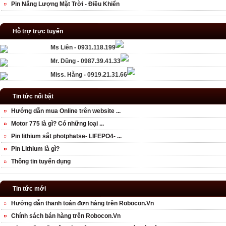
Pin Năng Lượng Mặt Trời - Điều Khiển
Hỗ trợ trực tuyến
Ms Liên - 0931.118.199
Mr. Dũng - 0987.39.41.33
Miss. Hằng - 0919.21.31.66
Tin tức nổi bật
Hướng dẫn mua Online trên website ...
Motor 775 là gì? Có những loại ...
Pin lithium sắt photphatse- LIFEPO4- ...
Pin Lithium là gì?
Thông tin tuyển dụng
Tin tức mới
Hướng dẫn thanh toán đơn hàng trên Robocon.Vn
Chính sách bán hàng trên Robocon.Vn