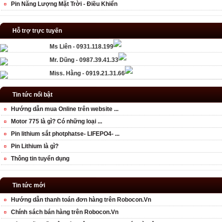
Pin Năng Lượng Mặt Trời - Điều Khiển
Hỗ trợ trực tuyến
Ms Liên - 0931.118.199
Mr. Dũng - 0987.39.41.33
Miss. Hằng - 0919.21.31.66
Tin tức nổi bật
Hướng dẫn mua Online trên website ...
Motor 775 là gì? Có những loại ...
Pin lithium sắt photphatse- LIFEPO4- ...
Pin Lithium là gì?
Thông tin tuyển dụng
Tin tức mới
Hướng dẫn thanh toán đơn hàng trên Robocon.Vn
Chính sách bán hàng trên Robocon.Vn