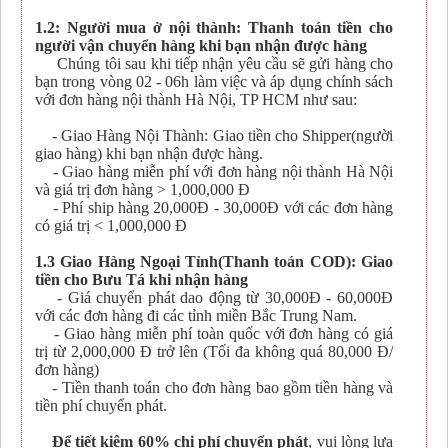
1.2: Người mua ở nội thành: Thanh toán tiền cho
người vận chuyển hàng khi bạn nhận được hàng
Chúng tôi sau khi tiếp nhận yêu cầu sẽ gửi hàng cho
bạn trong vòng 02 - 06h làm việc và áp dụng chính sách
với đơn hàng nội thành Hà Nội, TP HCM như sau:
- Giao Hàng Nội Thành: Giao tiền cho Shipper(người
giao hàng) khi bạn nhận được hàng.
- Giao hàng miễn phí với đơn hàng nội thành Hà Nội
và giá trị đơn hàng > 1,000,000 Đ
- Phí ship hàng 20,000Đ - 30,000Đ với các đơn hàng
có giá trị < 1,000,000 Đ
1.3 Giao Hàng Ngoại Tỉnh(Thanh toán COD): Giao
tiền cho Bưu Tá khi nhận hàng
- Giá chuyển phát dao động từ 30,000Đ - 60,000Đ
với các đơn hàng đi các tỉnh miền Bắc Trung Nam.
- Giao hàng miễn phí toàn quốc với đơn hàng có giá
trị từ 2,000,000 Đ trở lên (Tối đa không quá 80,000 Đ/
đơn hàng)
- Tiền thanh toán cho đơn hàng bao gồm tiền hàng và
tiền phí chuyển phát.
Để tiết kiệm 60% chi phí chuyển phát
, vui lòng lựa