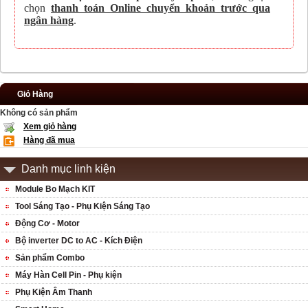
chọn
thanh toán Online chuyển khoản trước qua
ngân hàng
.
Giỏ Hàng
Không có sản phẩm
Xem giỏ hàng
Hàng đã mua
Danh mục linh kiện
Module Bo Mạch KIT
Tool Sáng Tạo - Phụ Kiện Sáng Tạo
Động Cơ - Motor
Bộ inverter DC to AC - Kích Điện
Sản phẩm Combo
Máy Hàn Cell Pin - Phụ kiện
Phụ Kiện Âm Thanh