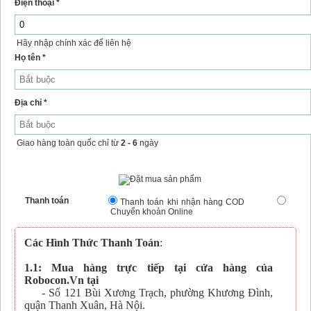
Điện thoại *
Hãy nhập chính xác để liên hệ
Họ tên *
Địa chỉ *
Giao hàng toàn quốc chỉ từ
2 - 6
ngày
Thanh toán
Thanh toán khi nhận hàng COD
Chuyển khoản Online
Các Hình Thức Thanh Toán
:
1.1: Mua hàng trực tiếp tại cửa hàng của
Robocon.Vn tại
- Số 121 Bùi Xương Trạch, phường Khương Đình,
quận Thanh Xuân, Hà Nội.