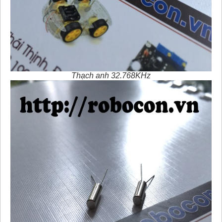
Thạch anh 32.768KHz