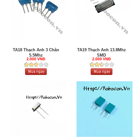
TA18 Thạch Anh 3 Chân
TA19 Thạch Anh 13.8Mhz
5.5Mhz
SMD
2.000 VNĐ
2.000 VNĐ