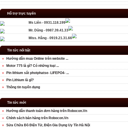
Hỗ trợ trực tuyến
Ms Liên - 0931.118.199
Mr. Dũng - 0987.39.41.33
Miss. Hằng - 0919.21.31.66
Tin tức nổi bật
Hướng dẫn mua Online trên website ...
Motor 775 là gì? Có những loại ...
Pin lithium sắt photphatse- LIFEPO4- ...
Pin Lithium là gì?
Thông tin tuyển dụng
Tin tức mới
Hướng dẫn thanh toán đơn hàng trên Robocon.Vn
Chính sách bán hàng trên Robocon.Vn
Sửa Chữa Đồ Điện Tử, Điện Gia Dụng Uy Tín Hà Nội