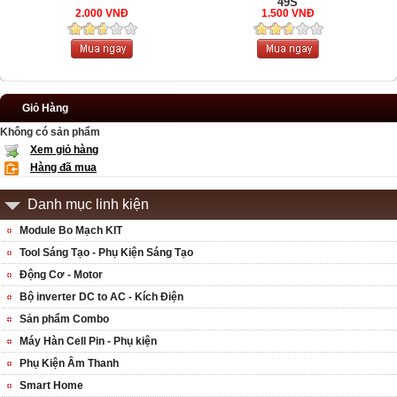
49S
2.000 VNĐ
1.500 VNĐ
Giỏ Hàng
Không có sản phẩm
Xem giỏ hàng
Hàng đã mua
Danh mục linh kiện
Module Bo Mạch KIT
Tool Sáng Tạo - Phụ Kiện Sáng Tạo
Động Cơ - Motor
Bộ inverter DC to AC - Kích Điện
Sản phẩm Combo
Máy Hàn Cell Pin - Phụ kiện
Phụ Kiện Âm Thanh
Smart Home