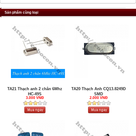
Sản phẩm cùng loại
TA21 Thạch anh 2 chân 6Mhz
TA20 Thạch Anh CQ13.8249D
HC-49S
SMD
3.000 VNĐ
2.000 VNĐ