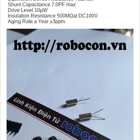
Shunt Capacitance 7.0PF max
Drive Level 10μW
Insulation Resistance 500MΩat DC100V
Aging Rate a Year ±3ppm