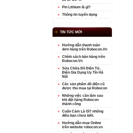
Pin Lithium là gì?
Thông tin tuyển dụng
TIN TỨC MỚI
Hướng dẫn thanh toán
đơn hàng trên Robocon.Vn
Chính sách bán hàng trên
Robocon.Vn
Sửa Chữa Đồ Điện Tử,
Điện Gia Dụng Uy Tín Hà
Nội
Các sản phẩm đồ điện cũ
được thu mua tại Robocon
Những việc cần làm sau
khi đặt hàng Robocon
thành công
Cuộn Cảm Là Gì? những
điều bạn chưa biết.
Hướng dẫn mua Online
trên website robocon.vn