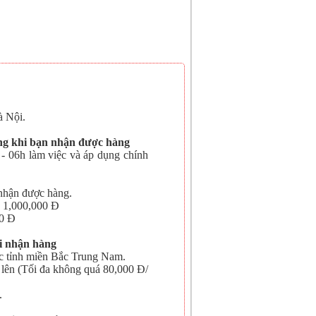
 Nội.
àng khi bạn nhận được hàng
- 06h làm việc và áp dụng chính
nhận được hàng.
> 1,000,000 Đ
00 Đ
i nhận hàng
c tỉnh miền Bắc Trung Nam.
 lên (Tối đa không quá 80,000 Đ/
.