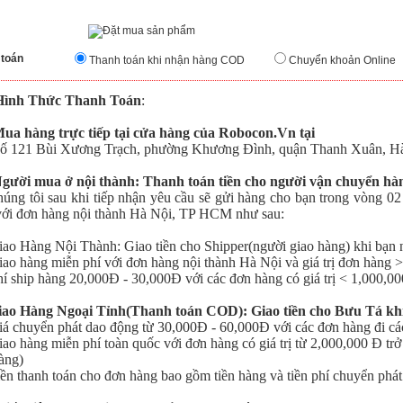
 toán
Thanh toán khi nhận hàng COD
Chuyển khoản Online
Hình Thức Thanh Toán
:
Mua hàng trực tiếp tại cửa hàng của Robocon.Vn tại
121 Bùi Xương Trạch, phường Khương Đình, quận Thanh Xuân, Hà
Người mua ở nội thành: Thanh toán tiền cho người vận chuyển h
 tôi sau khi tiếp nhận yêu cầu sẽ gửi hàng cho bạn trong vòng 02 
với đơn hàng nội thành Hà Nội, TP HCM như sau:
o Hàng Nội Thành: Giao tiền cho Shipper(người giao hàng) khi bạn 
o hàng miễn phí với đơn hàng nội thành Hà Nội
và giá trị đơn hàng 
 ship hàng 20,000Đ - 30,000Đ với các đơn hàng có giá trị < 1,000,0
iao Hàng Ngoại Tỉnh(Thanh toán COD): Giao tiền cho Bưu Tá kh
 chuyển phát dao động từ 30,000Đ - 60,000Đ với các đơn hàng đi cá
o hàng miễn phí toàn quốc với đơn hàng có giá trị từ 2,000,000 Đ trở
àng)
n thanh toán cho đơn hàng bao gồm tiền hàng và tiền phí chuyển phát