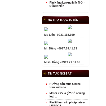
Pin Năng Lượng Mặt Trời -
Điều Khiển
HỖ TRỢ TRỰC TUYẾN
Ms Liên - 0931.118.199
Mr. Dũng - 0987.39.41.33
Miss. Hằng - 0919.21.31.66
TIN TỨC NỔI BẬT
Hướng dẫn mua Online
trên website ...
Motor 775 là gì? Có những
loại ...
Pin lithium sắt photphatse-
LIFEPO4- ...