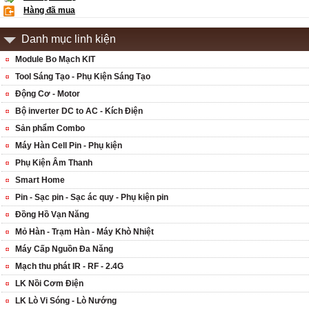
Hàng đã mua
Danh mục linh kiện
Module Bo Mạch KIT
Tool Sáng Tạo - Phụ Kiện Sáng Tạo
Động Cơ - Motor
Bộ inverter DC to AC - Kích Điện
Sản phẩm Combo
Máy Hàn Cell Pin - Phụ kiện
Phụ Kiện Âm Thanh
Smart Home
Pin - Sạc pin - Sạc ác quy - Phụ kiện pin
Đồng Hồ Vạn Năng
Mỏ Hàn - Trạm Hàn - Máy Khò Nhiệt
Máy Cấp Nguồn Đa Năng
Mạch thu phát IR - RF - 2.4G
LK Nồi Cơm Điện
LK Lò Vi Sóng - Lò Nướng