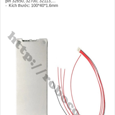
pin 32650, 32700, 32113,…
- Kích thước: 100*40*1.6mm