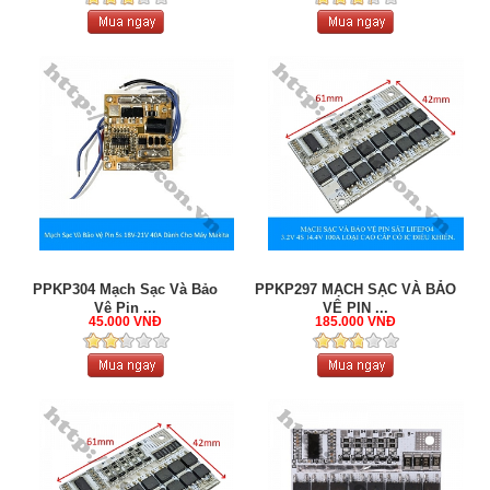
PPKP304 Mạch Sạc Và Bảo
PPKP297 MẠCH SẠC VÀ BẢO
Vệ Pin ...
VỆ PIN ...
45.000 VNĐ
185.000 VNĐ