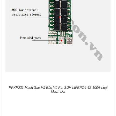
PPKP231 Mạch Sạc Và Bảo Vệ Pin 3.2V LIFEPO4 4S 100A Loại
Mạch Dài