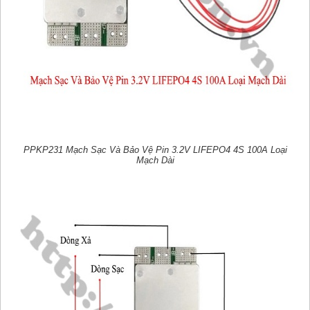
PPKP231 Mạch Sạc Và Bảo Vệ Pin 3.2V LIFEPO4 4S 100A Loại
Mạch Dài