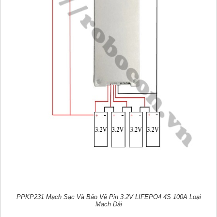
PPKP231 Mạch Sạc Và Bảo Vệ Pin 3.2V LIFEPO4 4S 100A Loại
Mạch Dài