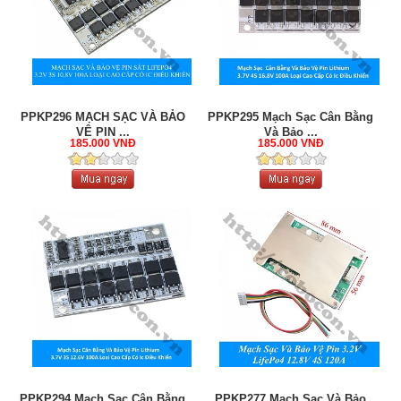
PPKP296 MẠCH SẠC VÀ BẢO
PPKP295 Mạch Sạc Cân Bằng
VỆ PIN ...
Và Bảo ...
185.000 VNĐ
185.000 VNĐ
PPKP294 Mạch Sạc Cân Bằng
PPKP277 Mạch Sạc Và Bảo