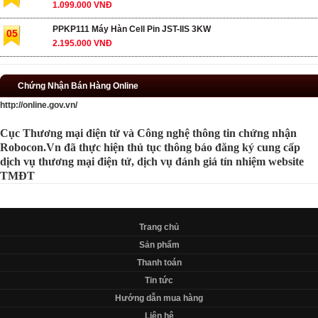
1.099.000 VNĐ
PPKP111 Máy Hàn Cell Pin JST-IIS 3KW
05
2.195.000 VNĐ
Chứng Nhận Bán Hàng Online
http://online.gov.vn/
Cục Thương mại điện tử và Công nghệ thông tin chứng nhận
Robocon.Vn đã thực hiện thủ tục thông báo đăng ký cung cấp
dịch vụ thương mại điện tử, dịch vụ đánh giá tín nhiệm website
TMĐT
Trang chủ
Sản phẩm
Thanh toán
Tin tức
Hướng dẫn mua hàng
Liên hệ