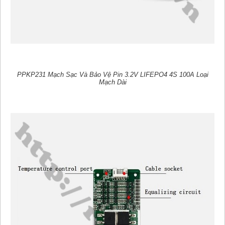
PPKP231 Mạch Sạc Và Bảo Vệ Pin 3.2V LIFEPO4 4S 100A Loại
Mạch Dài