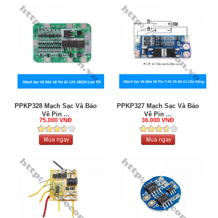
PPKP328 Mạch Sạc Và Bảo
PPKP327 Mạch Sạc Và Bảo
Vệ Pin ...
Vệ Pin ...
75.000 VNĐ
36.000 VNĐ