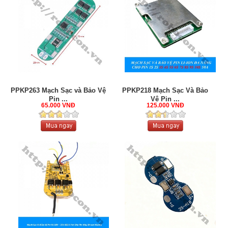
PPKP263 Mạch Sạc và Bảo Vệ
PPKP218 Mạch Sạc Và Bảo
Pin ...
Vệ Pin ...
65.000 VNĐ
125.000 VNĐ