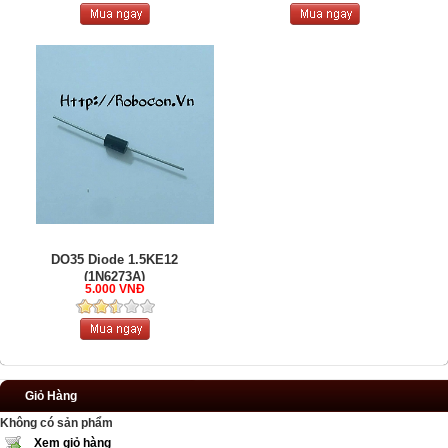
DO35 Diode 1.5KE12
(1N6273A)
5.000 VNĐ
Giỏ Hàng
Không có sản phẩm
Xem giỏ hàng