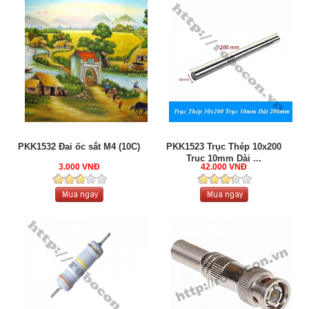
PKK1532 Đai ốc sắt M4 (10C)
PKK1523 Trục Thép 10x200
Trục 10mm Dài ...
3.000 VNĐ
42.000 VNĐ