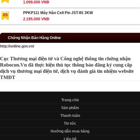
1.099.000 VNĐ
PPKP111 Máy Hàn Cell Pin JST-IIS 3KW
05
2.195.000 VNĐ
Chứng Nhận Bán Hàng Online
http://online.gov.vn/
Cục Thương mại điện tử và Công nghệ thông tin chứng nhận
Robocon.Vn đã thực hiện thủ tục thông báo đăng ký cung cấp
dịch vụ thương mại điện tử, dịch vụ đánh giá tín nhiệm website
TMĐT
Trang chủ
Sản phẩm
Thanh toán
Tin tức
Hướng dẫn mua hàng
Liên hệ