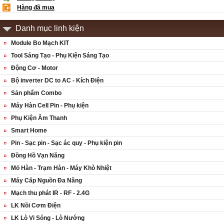
Hàng đã mua
Danh mục linh kiện
Module Bo Mạch KIT
Tool Sáng Tạo - Phụ Kiện Sáng Tạo
Động Cơ - Motor
Bộ inverter DC to AC - Kích Điện
Sản phẩm Combo
Máy Hàn Cell Pin - Phụ kiện
Phụ Kiện Âm Thanh
Smart Home
Pin - Sạc pin - Sạc ác quy - Phụ kiện pin
Đồng Hồ Vạn Năng
Mỏ Hàn - Trạm Hàn - Máy Khò Nhiệt
Máy Cấp Nguồn Đa Năng
Mạch thu phát IR - RF - 2.4G
LK Nồi Cơm Điện
LK Lò Vi Sóng - Lò Nướng