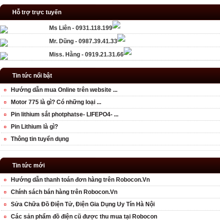
Hỗ trợ trực tuyến
Ms Liên - 0931.118.199
Mr. Dũng - 0987.39.41.33
Miss. Hằng - 0919.21.31.66
Tin tức nổi bật
Hướng dẫn mua Online trên website ...
Motor 775 là gì? Có những loại ...
Pin lithium sắt photphatse- LIFEPO4- ...
Pin Lithium là gì?
Thông tin tuyển dụng
Tin tức mới
Hướng dẫn thanh toán đơn hàng trên Robocon.Vn
Chính sách bán hàng trên Robocon.Vn
Sửa Chữa Đồ Điện Tử, Điện Gia Dụng Uy Tín Hà Nội
Các sản phẩm đồ điện cũ được thu mua tại Robocon