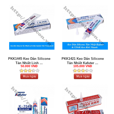
PKK1445 Keo Dán Silicone
PKK1421 Keo Dán Silicone
Tản Nhiệt Linh ...
Tản Nhiệt Kafuter ...
50.000 VNĐ
105.000 VNĐ