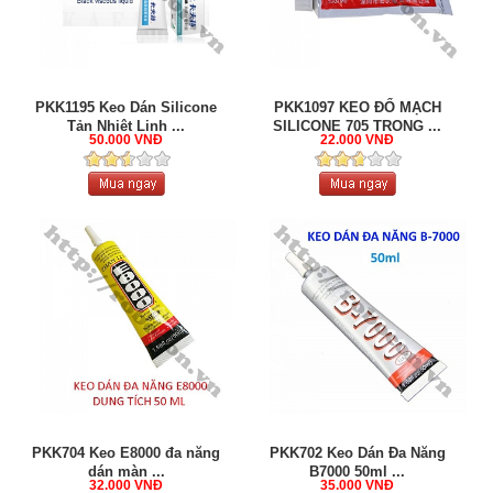
PKK1195 Keo Dán Silicone
PKK1097 KEO ĐỔ MẠCH
Tản Nhiệt Linh ...
SILICONE 705 TRONG ...
50.000 VNĐ
22.000 VNĐ
PKK704 Keo E8000 đa năng
PKK702 Keo Dán Đa Năng
dán màn ...
B7000 50ml ...
32.000 VNĐ
35.000 VNĐ