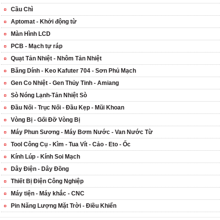
Cầu Chì
Aptomat - Khởi động từ
Màn Hình LCD
PCB - Mạch tự ráp
Quạt Tản Nhiệt - Nhôm Tản Nhiệt
Băng Dính - Keo Kafuter 704 - Sơn Phủ Mạch
Gen Co Nhiệt - Gen Thủy Tinh - Amiang
Sò Nóng Lạnh-Tản Nhiệt Sò
Đầu Nối - Trục Nối - Đầu Kẹp - Mũi Khoan
Vòng Bị - Gối Đỡ Vòng Bị
Máy Phun Sương - Máy Bơm Nước - Van Nước Từ
Tool Công Cụ - Kìm - Tua Vít - Cảo - Eto - Ốc
Kính Lúp - Kính Soi Mạch
Dây Điện - Dây Đồng
Thiết Bị Điện Công Nghiệp
Máy tiện - Máy khắc - CNC
Pin Năng Lượng Mặt Trời - Điều Khiển