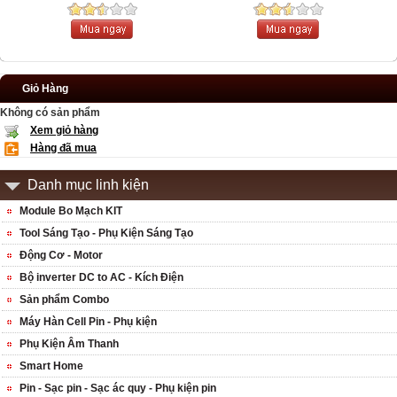
Giỏ Hàng
Không có sản phẩm
Xem giỏ hàng
Hàng đã mua
Danh mục linh kiện
Module Bo Mạch KIT
Tool Sáng Tạo - Phụ Kiện Sáng Tạo
Động Cơ - Motor
Bộ inverter DC to AC - Kích Điện
Sản phẩm Combo
Máy Hàn Cell Pin - Phụ kiện
Phụ Kiện Âm Thanh
Smart Home
Pin - Sạc pin - Sạc ác quy - Phụ kiện pin