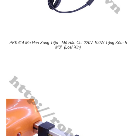
PKK414 Mỏ Hàn Xung Tiệp - Mỏ Hàn Chì 220V 100W Tặng Kèm 5
Mũi (Loại Xịn)