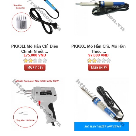
PKK311 Mỏ Hàn Chì Điều
PKK831 Mỏ Hàn Chì, Mỏ Hàn
Chỉnh Nhiệt ...
Thiếc ...
175.000 VNĐ
97.000 VNĐ