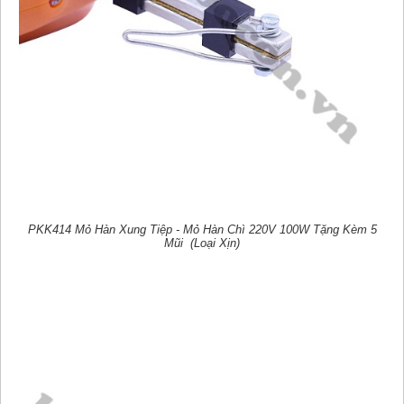
PKK414 Mỏ Hàn Xung Tiệp - Mỏ Hàn Chì 220V 100W Tặng Kèm 5
Mũi (Loại Xịn)