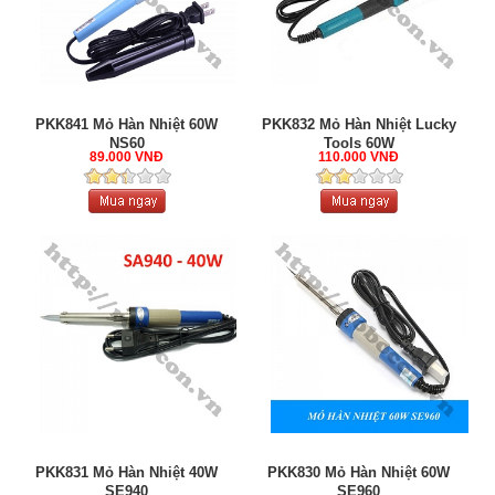
PKK841 Mỏ Hàn Nhiệt 60W
PKK832 Mỏ Hàn Nhiệt Lucky
NS60
Tools 60W
89.000 VNĐ
110.000 VNĐ
PKK831 Mỏ Hàn Nhiệt 40W
PKK830 Mỏ Hàn Nhiệt 60W
SE940
SE960