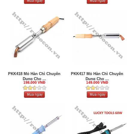
PKK418 Mỏ Hàn Chì Chuyên
PKK417 Mỏ Hàn Chì Chuyên
Dụng Cho ...
Dụng Cho ...
198.000 VNĐ
149.000 VNĐ