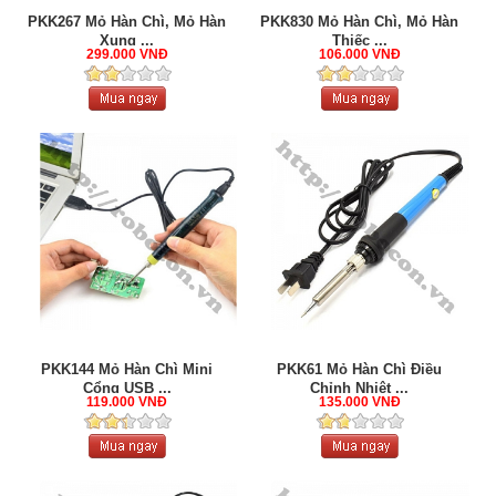
PKK267 Mỏ Hàn Chì, Mỏ Hàn
PKK830 Mỏ Hàn Chì, Mỏ Hàn
Xung ...
Thiếc ...
299.000 VNĐ
106.000 VNĐ
PKK144 Mỏ Hàn Chì Mini
PKK61 Mỏ Hàn Chì Điều
Cổng USB ...
Chỉnh Nhiệt ...
119.000 VNĐ
135.000 VNĐ