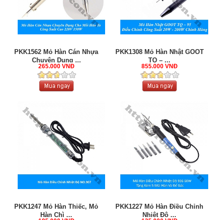
PKK1562 Mỏ Hàn Cán Nhựa
PKK1308 Mỏ Hàn Nhật GOOT
Chuyên Dụng ...
TQ – ...
265.000 VNĐ
855.000 VNĐ
PKK1247 Mỏ Hàn Thiếc, Mỏ
PKK1227 Mỏ Hàn Điều Chỉnh
Hàn Chì ...
Nhiệt Độ ...