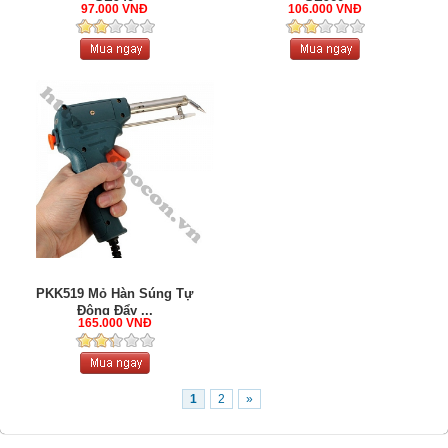
97.000 VNĐ
106.000 VNĐ
PKK519 Mỏ Hàn Súng Tự
Động Đẩy ...
165.000 VNĐ
1
2
»