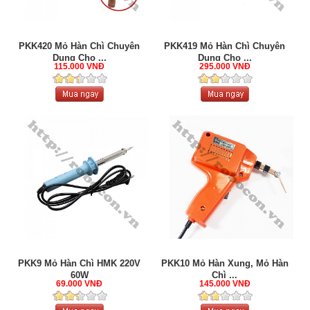
PKK420 Mỏ Hàn Chì Chuyên
PKK419 Mỏ Hàn Chì Chuyên
Dụng Cho ...
Dụng Cho ...
115.000 VNĐ
295.000 VNĐ
PKK9 Mỏ Hàn Chì HMK 220V
PKK10 Mỏ Hàn Xung, Mỏ Hàn
60W
Chì ...
69.000 VNĐ
145.000 VNĐ