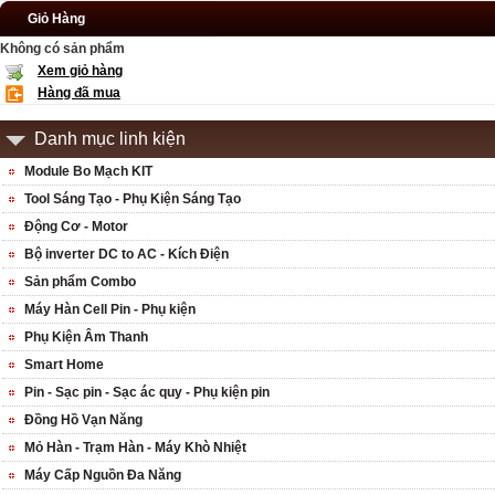
Giỏ Hàng
Không có sản phẩm
Xem giỏ hàng
Hàng đã mua
Danh mục linh kiện
Module Bo Mạch KIT
Tool Sáng Tạo - Phụ Kiện Sáng Tạo
Động Cơ - Motor
Bộ inverter DC to AC - Kích Điện
Sản phẩm Combo
Máy Hàn Cell Pin - Phụ kiện
Phụ Kiện Âm Thanh
Smart Home
Pin - Sạc pin - Sạc ác quy - Phụ kiện pin
Đồng Hồ Vạn Năng
Mỏ Hàn - Trạm Hàn - Máy Khò Nhiệt
Máy Cấp Nguồn Đa Năng