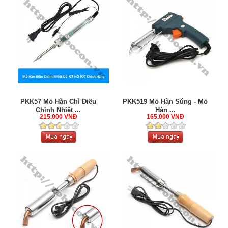
PKK57 Mỏ Hàn Chì Điều
PKK519 Mỏ Hàn Súng - Mỏ
Chỉnh Nhiệt ...
Hàn ...
215.000 VNĐ
165.000 VNĐ