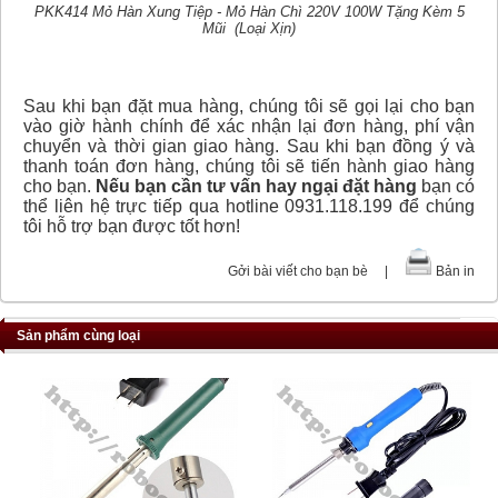
PKK414 Mỏ Hàn Xung Tiệp - Mỏ Hàn Chì 220V 100W Tặng Kèm 5
Mũi (Loại Xịn)
Sau khi bạn đặt mua hàng, chúng tôi sẽ gọi lại cho bạn
vào giờ hành chính để xác nhận lại đơn hàng, phí vận
chuyển và thời gian giao hàng. Sau khi bạn đồng ý và
thanh toán đơn hàng, chúng tôi sẽ tiến hành giao hàng
cho bạn.
Nếu bạn cần tư vấn hay ngại đặt hàng
bạn có
thể liên hệ trực tiếp qua hotline 0931.118.199 để chúng
tôi hỗ trợ bạn được tốt hơn!
Gởi bài viết cho bạn bè
|
Bản in
Sản phẩm cùng loại