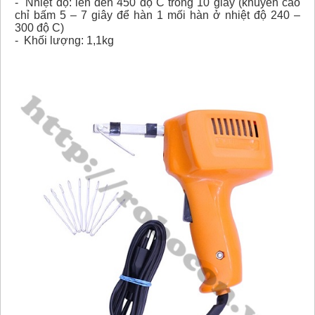
- Nhiệt độ: lên đến 450 độ C trong 10 giây (khuyến cáo
chỉ bấm 5 – 7 giây để hàn 1 mối hàn ở nhiệt độ 240 –
300 độ C)
- Khối lượng: 1,1kg