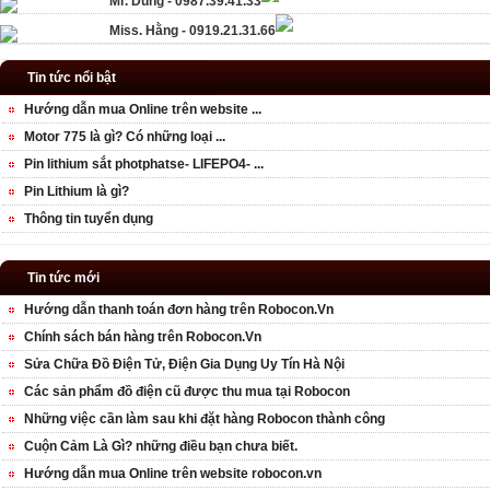
Mr. Dũng - 0987.39.41.33
Miss. Hằng - 0919.21.31.66
Tin tức nổi bật
Hướng dẫn mua Online trên website ...
Motor 775 là gì? Có những loại ...
Pin lithium sắt photphatse- LIFEPO4- ...
Pin Lithium là gì?
Thông tin tuyển dụng
Tin tức mới
Hướng dẫn thanh toán đơn hàng trên Robocon.Vn
Chính sách bán hàng trên Robocon.Vn
Sửa Chữa Đồ Điện Tử, Điện Gia Dụng Uy Tín Hà Nội
Các sản phẩm đồ điện cũ được thu mua tại Robocon
Những việc cần làm sau khi đặt hàng Robocon thành công
Cuộn Cảm Là Gì? những điều bạn chưa biết.
Hướng dẫn mua Online trên website robocon.vn