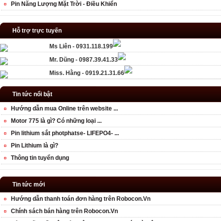
Pin Năng Lượng Mặt Trời - Điều Khiển
Hỗ trợ trực tuyến
Ms Liên - 0931.118.199
Mr. Dũng - 0987.39.41.33
Miss. Hằng - 0919.21.31.66
Tin tức nổi bật
Hướng dẫn mua Online trên website ...
Motor 775 là gì? Có những loại ...
Pin lithium sắt photphatse- LIFEPO4- ...
Pin Lithium là gì?
Thông tin tuyển dụng
Tin tức mới
Hướng dẫn thanh toán đơn hàng trên Robocon.Vn
Chính sách bán hàng trên Robocon.Vn