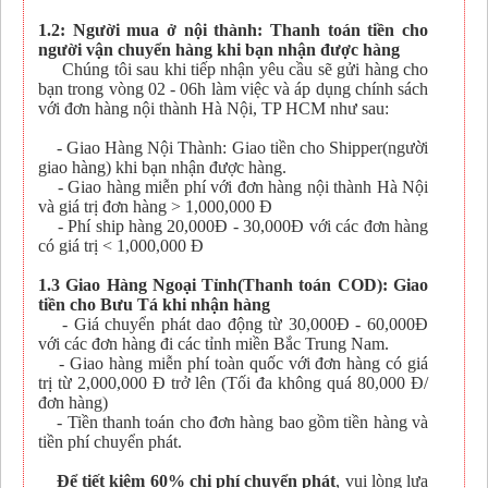
1.2: Người mua ở nội thành: Thanh toán tiền cho
người vận chuyển hàng khi bạn nhận được hàng
Chúng tôi sau khi tiếp nhận yêu cầu sẽ gửi hàng cho
bạn trong vòng 02 - 06h làm việc và áp dụng chính sách
với đơn hàng nội thành Hà Nội, TP HCM như sau:
- Giao Hàng Nội Thành: Giao tiền cho Shipper(người
giao hàng) khi bạn nhận được hàng.
- Giao hàng miễn phí với đơn hàng nội thành Hà Nội
và giá trị đơn hàng > 1,000,000 Đ
- Phí ship hàng 20,000Đ - 30,000Đ với các đơn hàng
có giá trị < 1,000,000 Đ
1.3 Giao Hàng Ngoại Tỉnh(Thanh toán COD): Giao
tiền cho Bưu Tá khi nhận hàng
- Giá chuyển phát dao động từ 30,000Đ - 60,000Đ
với các đơn hàng đi các tỉnh miền Bắc Trung Nam.
- Giao hàng miễn phí toàn quốc với đơn hàng có giá
trị từ 2,000,000 Đ trở lên (Tối đa không quá 80,000 Đ/
đơn hàng)
- Tiền thanh toán cho đơn hàng bao gồm tiền hàng và
tiền phí chuyển phát.
Để tiết kiệm 60% chi phí chuyển phát
, vui lòng lựa