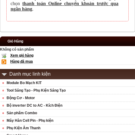
chọn
thanh toán Online chuyển khoản trước qua
ngân hàng
.
Giỏ Hàng
Không có sản phẩm
Xem giỏ hàng
Hàng đã mua
Danh mục linh kiện
Module Bo Mạch KIT
Tool Sáng Tạo - Phụ Kiện Sáng Tạo
Động Cơ - Motor
Bộ inverter DC to AC - Kích Điện
Sản phẩm Combo
Máy Hàn Cell Pin - Phụ kiện
Phụ Kiện Âm Thanh