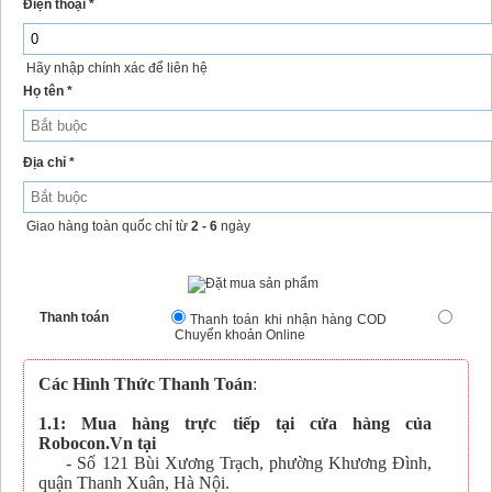
Điện thoại *
Hãy nhập chính xác để liên hệ
Họ tên *
Địa chỉ *
Giao hàng toàn quốc chỉ từ
2 - 6
ngày
Thanh toán
Thanh toán khi nhận hàng COD
Chuyển khoản Online
Các Hình Thức Thanh Toán
:
1.1: Mua hàng trực tiếp tại cửa hàng của
Robocon.Vn tại
- Số 121 Bùi Xương Trạch, phường Khương Đình,
quận Thanh Xuân, Hà Nội.