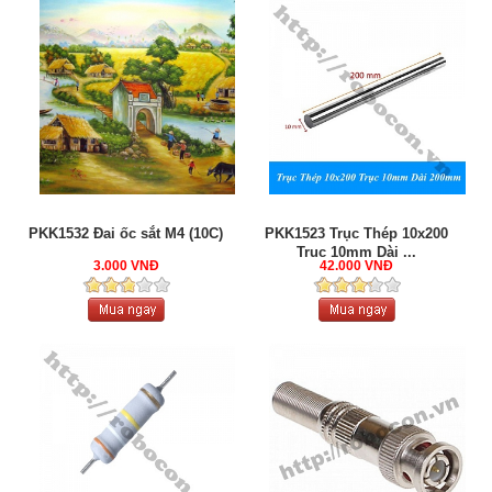
PKK1532 Đai ốc sắt M4 (10C)
PKK1523 Trục Thép 10x200
Trục 10mm Dài ...
3.000 VNĐ
42.000 VNĐ