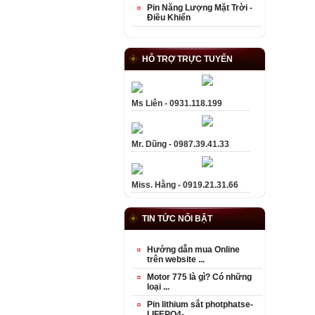
Pin Năng Lượng Mặt Trời -
Điều Khiển
HỖ TRỢ TRỰC TUYẾN
Ms Liên - 0931.118.199
Mr. Dũng - 0987.39.41.33
Miss. Hằng - 0919.21.31.66
TIN TỨC NỔI BẬT
Hướng dẫn mua Online
trên website ...
Motor 775 là gì? Có những
loại ...
Pin lithium sắt photphatse-
LIFEPO4- ...