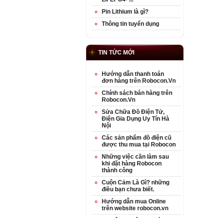
Pin Lithium là gì?
Thông tin tuyển dụng
TIN TỨC MỚI
Hướng dẫn thanh toán
đơn hàng trên Robocon.Vn
Chính sách bán hàng trên
Robocon.Vn
Sửa Chữa Đồ Điện Tử,
Điện Gia Dụng Uy Tín Hà
Nội
Các sản phẩm đồ điện cũ
được thu mua tại Robocon
Những việc cần làm sau
khi đặt hàng Robocon
thành công
Cuộn Cảm Là Gì? những
điều bạn chưa biết.
Hướng dẫn mua Online
trên website robocon.vn