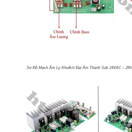
Sơ Đồ Mạch Âm Ly Khuếch Đại Âm Thanh Sub 24VAC – 28