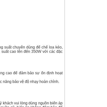
g suất chuyên dùng để chế loa kéo,
 suất cao lên đến 350W với các đặc
ượng cao để đảm bảo sự ổn định hoạt
ức năng bảo vệ độ nhạy hoàn chỉnh.
ý khách vui lòng dùng nguồn biến áp