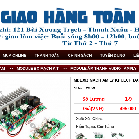
MUA ONLINE
THANH TOÁN
CHÍNH SÁCH
TUYỂN DỤNG
LI
ẨM
>>
MODULE BO MẠCH KIT
>>
MODULE ÂM THANH AUDIO - AMPLY
MDL392 MẠCH ÂM LY KHUẾCH ĐẠI
SUẤT 350W
Số Lượng
1-9
Giá(VNĐ)
495,000
- Xuất Xứ: China
- Hiện Trạng: Còn hàng