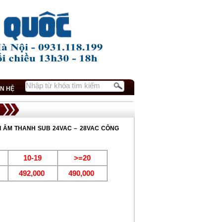
ÊN HỆ
 ÂM THANH SUB 24VAC – 28VAC CÔNG
10-19
>=20
492,000
490,000