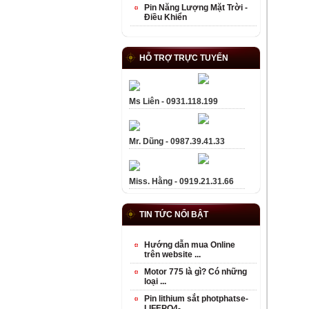
Pin Năng Lượng Mặt Trời -
Điều Khiển
HỖ TRỢ TRỰC TUYẾN
Ms Liên - 0931.118.199
Mr. Dũng - 0987.39.41.33
Miss. Hằng - 0919.21.31.66
TIN TỨC NỔI BẬT
Hướng dẫn mua Online
trên website ...
Motor 775 là gì? Có những
loại ...
Pin lithium sắt photphatse-
LIFEPO4- ...