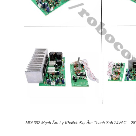
MDL392 Mạch Âm Ly Khuếch Đại Âm Thanh Sub 24VAC – 28