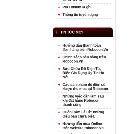
Pin Lithium là gì?
Thông tin tuyển dụng
TIN TỨC MỚI
Hướng dẫn thanh toán
đơn hàng trên Robocon.Vn
Chính sách bán hàng trên
Robocon.Vn
Sửa Chữa Đồ Điện Tử,
Điện Gia Dụng Uy Tín Hà
Nội
Các sản phẩm đồ điện cũ
được thu mua tại Robocon
Những việc cần làm sau
khi đặt hàng Robocon
thành công
Cuộn Cảm Là Gì? những
điều bạn chưa biết.
Hướng dẫn mua Online
trên website robocon.vn