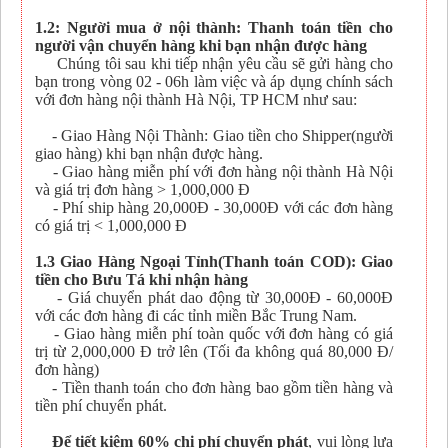
1.2: Người mua ở nội thành: Thanh toán tiền cho
người vận chuyển hàng khi bạn nhận được hàng
Chúng tôi sau khi tiếp nhận yêu cầu sẽ gửi hàng cho
bạn trong vòng 02 - 06h làm việc và áp dụng chính sách
với đơn hàng nội thành Hà Nội, TP HCM như sau:
- Giao Hàng Nội Thành: Giao tiền cho Shipper(người
giao hàng) khi bạn nhận được hàng.
- Giao hàng miễn phí với đơn hàng nội thành Hà Nội
và giá trị đơn hàng > 1,000,000 Đ
- Phí ship hàng 20,000Đ - 30,000Đ với các đơn hàng
có giá trị < 1,000,000 Đ
1.3 Giao Hàng Ngoại Tỉnh(Thanh toán COD): Giao
tiền cho Bưu Tá khi nhận hàng
- Giá chuyển phát dao động từ 30,000Đ - 60,000Đ
với các đơn hàng đi các tỉnh miền Bắc Trung Nam.
- Giao hàng miễn phí toàn quốc với đơn hàng có giá
trị từ 2,000,000 Đ trở lên (Tối đa không quá 80,000 Đ/
đơn hàng)
- Tiền thanh toán cho đơn hàng bao gồm tiền hàng và
tiền phí chuyển phát.
Để tiết kiệm 60% chi phí chuyển phát
, vui lòng lựa