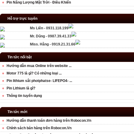
Pin Năng Lượng Mặt Trời - Điều Khiển
Hỗ trợ trực tuyến
Ms Liên - 0931.118.199
Mr. Dũng - 0987.39.41.33
Miss. Hằng - 0919.21.31.66
Tin tức nổi bật
Hướng dẫn mua Online trên website ...
Motor 775 là gì? Có những loại ...
Pin lithium sắt photphatse- LIFEPO4- ...
Pin Lithium là gì?
Thông tin tuyển dụng
Tin tức mới
Hướng dẫn thanh toán đơn hàng trên Robocon.Vn
Chính sách bán hàng trên Robocon.Vn