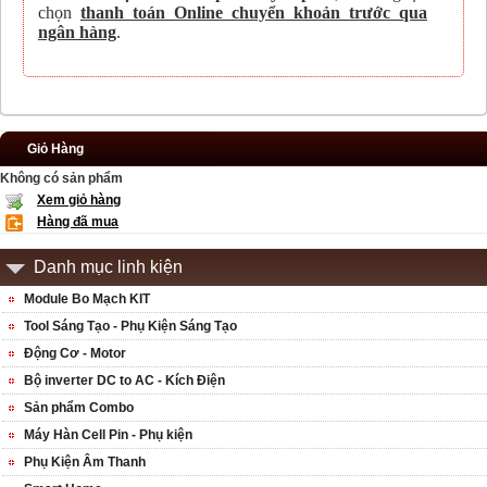
chọn
thanh toán Online chuyển khoản trước qua
ngân hàng
.
Giỏ Hàng
Không có sản phẩm
Xem giỏ hàng
Hàng đã mua
Danh mục linh kiện
Module Bo Mạch KIT
Tool Sáng Tạo - Phụ Kiện Sáng Tạo
Động Cơ - Motor
Bộ inverter DC to AC - Kích Điện
Sản phẩm Combo
Máy Hàn Cell Pin - Phụ kiện
Phụ Kiện Âm Thanh