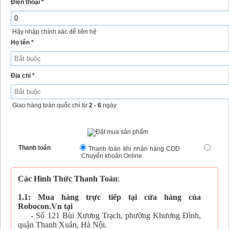
Điện thoại *
Hãy nhập chính xác để liên hệ
Họ tên *
Địa chỉ *
Giao hàng toàn quốc chỉ từ
2 - 6
ngày
Thanh toán
Thanh toán khi nhận hàng COD
Chuyển khoản Online
Các Hình Thức Thanh Toán
:
1.1: Mua hàng trực tiếp tại cửa hàng của
Robocon.Vn tại
- Số 121 Bùi Xương Trạch, phường Khương Đình,
quận Thanh Xuân, Hà Nội.